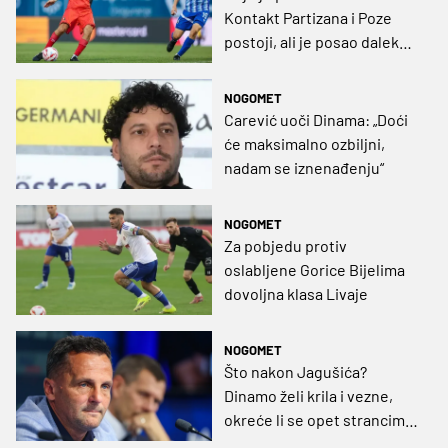
Kontakt Partizana i Poze
postoji, ali je posao daleko
od realizacije
NOGOMET
Carević uoči Dinama: „Doći
će maksimalno ozbiljni,
nadam se iznenađenju“
NOGOMET
Za pobjedu protiv
oslabljene Gorice Bijelima
dovoljna klasa Livaje
NOGOMET
Što nakon Jagušića?
Dinamo želi krila i vezne,
okreće li se opet strancima i
'starcima'?