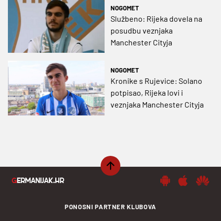
NOGOMET
Službeno: Rijeka dovela na
posudbu veznjaka
Manchester Cityja
NOGOMET
Kronike s Rujevice: Solano
potpisao, Rijeka lovi i
veznjaka Manchester Cityja
PONOSNI PARTNER KLUBOVA