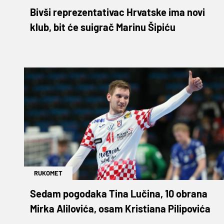
Bivši reprezentativac Hrvatske ima novi
klub, bit će suigrač Marinu Šipiću
RUKOMET
Sedam pogodaka Tina Lučina, 10 obrana
Mirka Alilovića, osam Kristiana Pilipovića