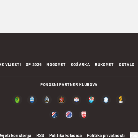
VE VIJESTI
SP 2026
NOGOMET
KOŠARKA
RUKOMET
OSTALO
PONOSNI PARTNER KLUBOVA
Uvjeti korištenja
RSS
Politika kolačića
Politika privatnosti
Pos