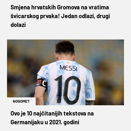
Smjena hrvatskih Gromova na vratima
švicarskog prvaka! Jedan odlazi, drugi
dolazi
NOGOMET
Ovo je 10 najčitanijih tekstova na
Germanijaku u 2021. godini