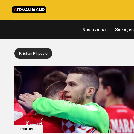
Naslovnica
Sve vijes
Kristian Pilipovic
RUKOMET