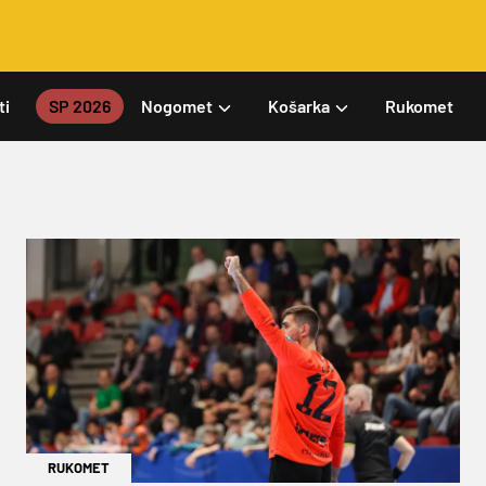
ti
SP 2026
Nogomet
Košarka
Rukomet
RUKOMET