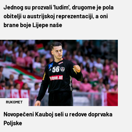
Jednog su prozvali 'ludim', drugome je pola
obitelji u austrijskoj reprezentaciji, a oni
brane boje Lijepe naše
RUKOMET
Novopečeni Kauboj seli u redove doprvaka
Poljske