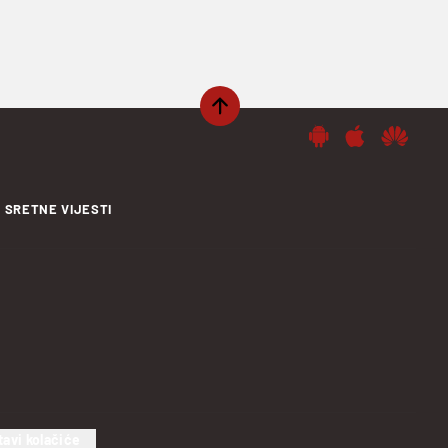
SRETNE VIJESTI
tavi kolačiće