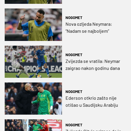
NOGOMET
Nova ozljeda Neymara:
“Nadam se najboljem”
NOGOMET
Zvijezda se vratila: Neymar
zaigrao nakon godinu dana
NOGOMET
Ederson otkrio zašto nije
otišao u Saudijsku Arabiju
NOGOMET