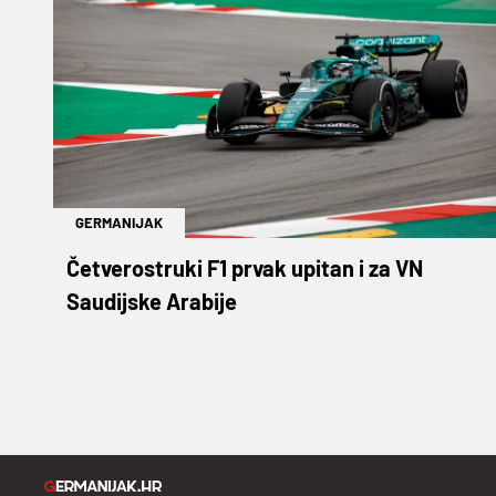
GERMANIJAK
Četverostruki F1 prvak upitan i za VN
Saudijske Arabije