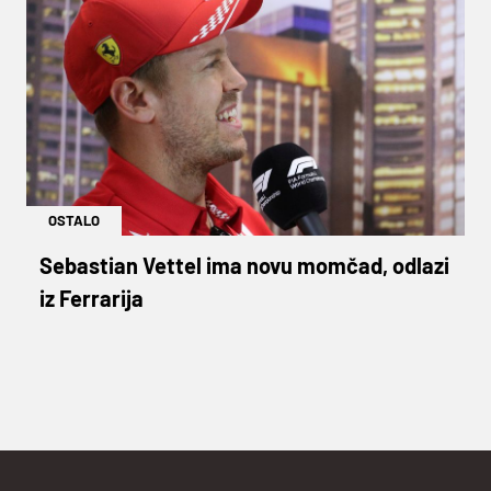
OSTALO
Sebastian Vettel ima novu momčad, odlazi
iz Ferrarija