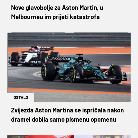
Nove glavobolje za Aston Martin, u
Melbourneu im prijeti katastrofa
OSTALO
Zvijezda Aston Martina se ispričala nakon
dramei dobila samo pismenu opomenu