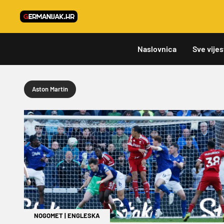
Naslovnica
Sve vijes
Aston Martin
NOGOMET
|
ENGLESKA