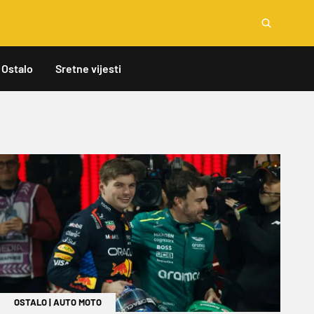
Ostalo
Sretne vijesti
OSTALO
|
AUTO MOTO