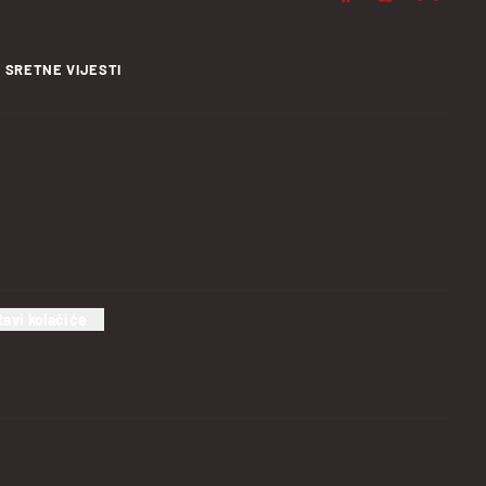
SRETNE VIJESTI
tavi kolačiće