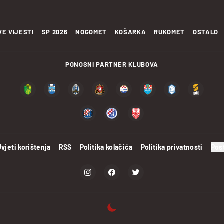
VE VIJESTI
SP 2026
NOGOMET
KOŠARKA
RUKOMET
OSTALO
PONOSNI PARTNER KLUBOVA
Uvjeti korištenja
RSS
Politika kolačića
Politika privatnosti
Pos