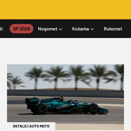
ti
SP 2026
Nogomet
Košarka
Rukomet
OSTALO
|
AUTO MOTO