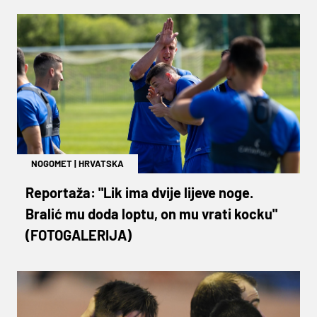
NOGOMET
|
HRVATSKA
Reportaža: "Lik ima dvije lijeve noge.
Bralić mu doda loptu, on mu vrati kocku"
(FOTOGALERIJA)