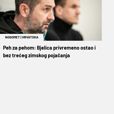
NOGOMET
|
HRVATSKA
Peh za pehom: Bjelica privremeno ostao i
bez trećeg zimskog pojačanja