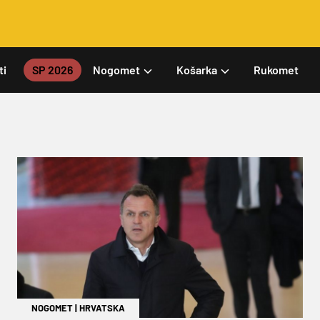
ti
SP 2026
Nogomet
Košarka
Rukomet
NOGOMET
|
HRVATSKA