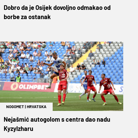
Dobro da je Osijek dovoljno odmakao od
borbe za ostanak
NOGOMET
|
HRVATSKA
Nejašmić autogolom s centra dao nadu
Kyzylzharu