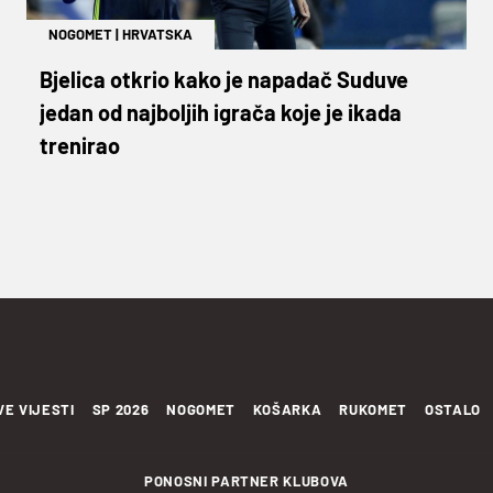
NOGOMET
|
HRVATSKA
Bjelica otkrio kako je napadač Suduve
jedan od najboljih igrača koje je ikada
trenirao
VE VIJESTI
SP 2026
NOGOMET
KOŠARKA
RUKOMET
OSTALO
PONOSNI PARTNER KLUBOVA