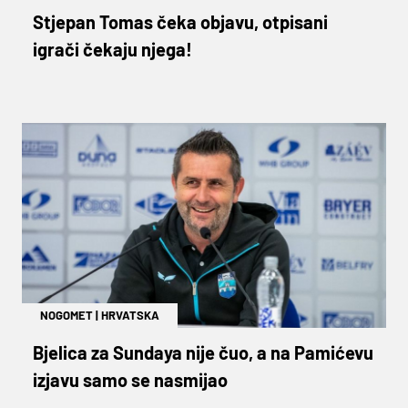
Stjepan Tomas čeka objavu, otpisani
igrači čekaju njega!
NOGOMET
|
HRVATSKA
Bjelica za Sundaya nije čuo, a na Pamićevu
izjavu samo se nasmijao