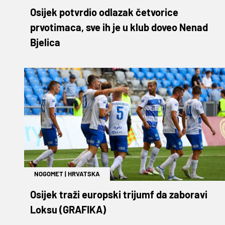
Osijek potvrdio odlazak četvorice
prvotimaca, sve ih je u klub doveo Nenad
Bjelica
NOGOMET
|
HRVATSKA
Osijek traži europski trijumf da zaboravi
Loksu (GRAFIKA)