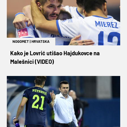
NOGOMET
|
HRVATSKA
Kako je Lovrić utišao Hajdukovce na
Malešnici (VIDEO)