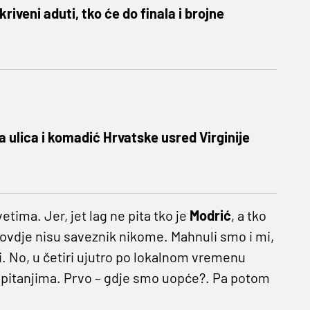
kriveni aduti, tko će do finala i brojne
a ulica i komadić Hrvatske usred Virginije
etima. Jer, jet lag ne pita tko je
Modrić
, a tko
ke ovdje nisu saveznik nikome. Mahnuli smo i mi,
i. No, u četiri ujutro po lokalnom vremenu
s pitanjima. Prvo – gdje smo uopće?. Pa potom