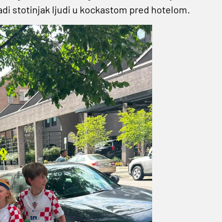
radi stotinjak ljudi u kockastom pred hotelom.