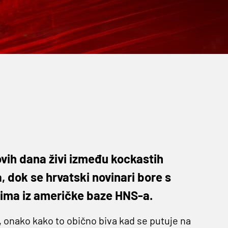
 ovih dana živi između kockastih
, dok se hrvatski novinari bore s
vima iz američke baze HNS-a.
, onako kako to obično biva kad se putuje na