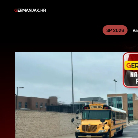
SP 2026
Va