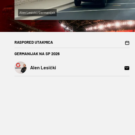
Alen Lesicki/Germanijak
RASPORED UTAKMICA
GERMANIJAK NA SP 2026
Alen Lesički