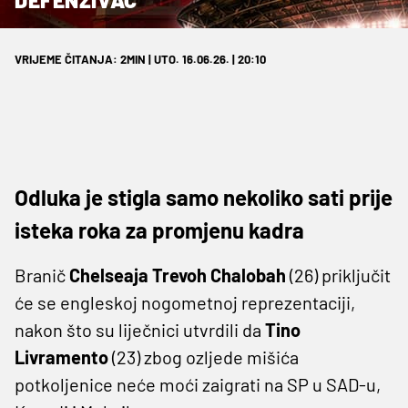
VRIJEME ČITANJA: 2MIN | UTO. 16.06.26. | 20:10
Odluka je stigla samo nekoliko sati prije
isteka roka za promjenu kadra
Branič
Chelseaja Trevoh Chalobah
(26) priključit
će se engleskoj nogometnoj reprezentaciji,
nakon što su liječnici utvrdili da
Tino
Livramento
(23) zbog ozljede mišića
potkoljenice neće moći zaigrati na SP u SAD-u,