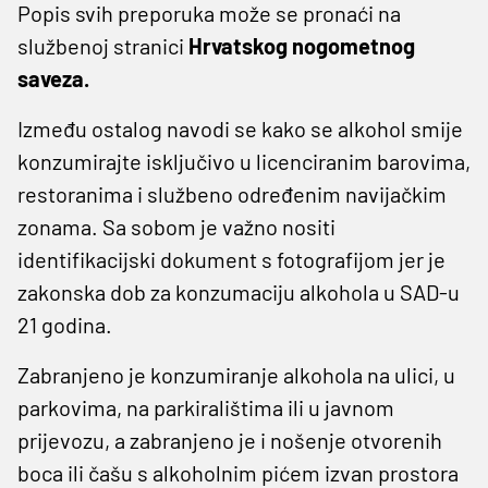
Popis svih preporuka može se pronaći na
službenoj stranici
Hrvatskog nogometnog
saveza.
Između ostalog navodi se kako se alkohol smije
konzumirajte isključivo u licenciranim barovima,
restoranima i službeno određenim navijačkim
zonama. Sa sobom je važno nositi
identifikacijski dokument s fotografijom jer je
zakonska dob za konzumaciju alkohola u SAD-u
21 godina.
Zabranjeno je konzumiranje alkohola na ulici, u
parkovima, na parkiralištima ili u javnom
prijevozu, a zabranjeno je i nošenje otvorenih
boca ili čašu s alkoholnim pićem izvan prostora