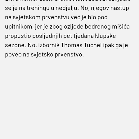
se je na treningu u nedjelju. No, njegov nastup
na svjetskom prvenstvu već je bio pod
upitnikom, jer je zbog ozljede bedrenog mišića
propustio posljednjih pet tjedana klupske
sezone. No, izbornik Thomas Tuchel ipak ga je
poveo na svjetsko prvenstvo.