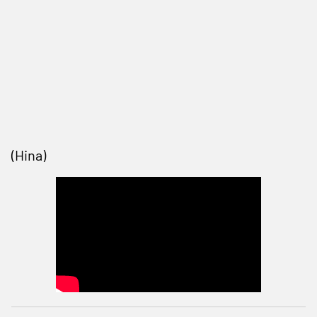
(Hina)