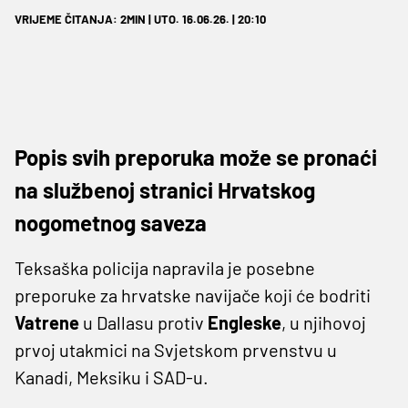
VRIJEME ČITANJA: 2MIN | UTO. 16.06.26. | 20:10
Popis svih preporuka može se pronaći
na službenoj stranici Hrvatskog
nogometnog saveza
Teksaška policija napravila je posebne
preporuke za hrvatske navijače koji će bodriti
Vatrene
u Dallasu protiv
Engleske
, u njihovoj
prvoj utakmici na Svjetskom prvenstvu u
Kanadi, Meksiku i SAD-u.