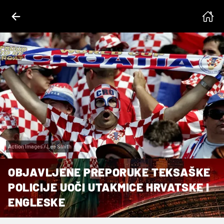
Action Images / Lee Smith
OBJAVLJENE PREPORUKE TEKSAŠKE
POLICIJE UOČI UTAKMICE HRVATSKE I
ENGLESKE