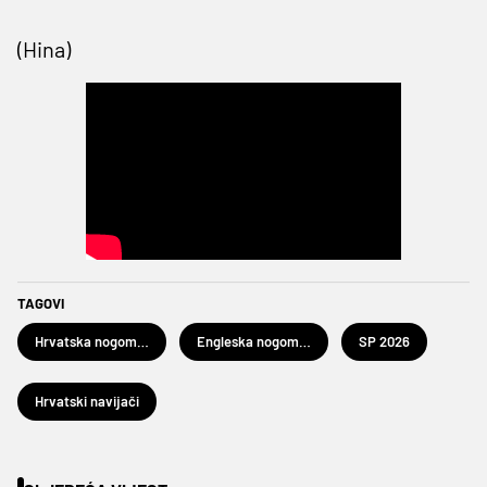
(Hina)
TAGOVI
Hrvatska nogometna reprezentacija
Engleska nogometna reprezentacija
SP 2026
Hrvatski navijači