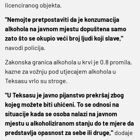
licenciranog objekta.
"Nemojte pretpostaviti da je konzumacija
alkohola na javnom mjestu dopuštena samo
zato što se okupio veći broj ljudi koji slave,"
navodi policija.
Zakonska granica alkohola u krvi je 0.8 promila,
kazne za vožnju pod utjecajem alkohola u
Teksasu vrlo su stroge.
"U Teksasu je javno pijanstvo prekršaj zbog
kojeg možete biti uhićeni. To se odnosi na
situacije kada se osoba nalazi na javnom
mjestu u alkoholiziranom stanju do te mjere da
predstavlja opasnost za sebe ili druge,"
dodaje