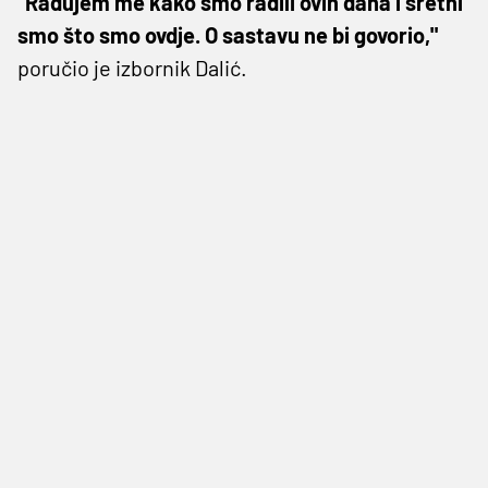
"Radujem me kako smo radili ovih dana i sretni
smo što smo ovdje. O sastavu ne bi govorio,"
poručio je izbornik Dalić.