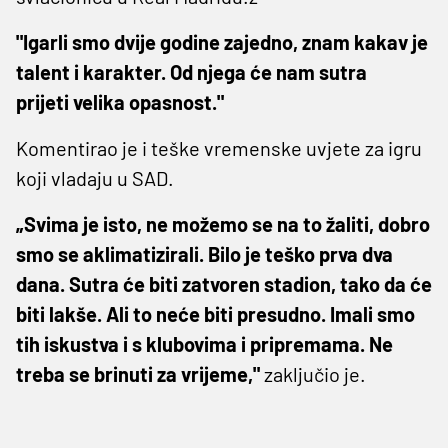
"Igarli smo dvije godine zajedno, znam kakav je
talent i karakter. Od njega će nam sutra
prijeti velika opasnost."
Komentirao je i teške vremenske uvjete za igru
koji vladaju u SAD.
„Svima je isto, ne možemo se na to žaliti, dobro
smo se aklimatizirali. Bilo je teško prva dva
dana. Sutra će biti zatvoren stadion, tako da će
biti lakše. Ali to neće biti presudno. Imali smo
tih iskustva i s klubovima i pripremama. Ne
treba se brinuti za vrijeme,"
zaključio je.