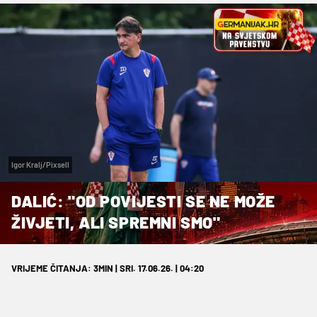
Igor Kralj/Pixsell
DALIĆ: "OD POVIJESTI SE NE MOŽE
ŽIVJETI, ALI SPREMNI SMO"
VRIJEME ČITANJA: 3MIN | SRI. 17.06.26. | 04:20