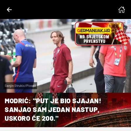
Sanjin Strukic/Pixsell
MODRIĆ: "PUT JE BIO SJAJAN!
SANJAO SAM JEDAN NASTUP,
USKORO ĆE 200."