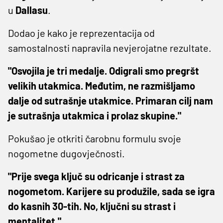
u
Dallasu
.
Dodao je kako je reprezentacija od
samostalnosti napravila nevjerojatne rezultate.
"Osvojila je tri medalje. Odigrali smo pregršt
velikih utakmica. Međutim, ne razmišljamo
dalje od sutrašnje utakmice. Primaran cilj nam
je sutrašnja utakmica i prolaz skupine."
Pokušao je otkriti čarobnu formulu svoje
nogometne dugovječnosti.
"Prije svega ključ su odricanje i strast za
nogometom. Karijere su produžile, sada se igra
do kasnih 30-tih. No, ključni su strast i
mentalitet."