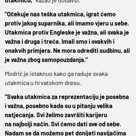
"Očekuje nas teška utakmica, igrat ćemo
protiv jakog suparnika, ali imamo vjeru u sebe.
Utakmica protiv Engleske je važna, ali svaka je
važna i druga i treća. Imali smo i ovakvih i
onakvih primjera. Ne mora odrediti sudbinu, ali
je važna zbog samopouzdanja."
Modrić je istaknuo kako ga raduje svaka
utakmica u hrvatskom dresu.
"Svaka utakmica za reprezentaciju je posebna
i važna, posebno kada su u pitanju velika
natjecanja. Svi želimo završiti karijeru
na najbolji način. Svi ćemo dati sve od sebe.
Nadam se da možemo pet donijeti navijačima