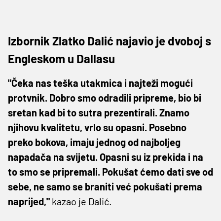
Izbornik Zlatko Dalić najavio je dvoboj s
Engleskom u Dallasu
"Čeka nas teška utakmica i najteži mogući
protvnik. Dobro smo odradili pripreme, bio bi
sretan kad bi to sutra prezentirali. Znamo
njihovu kvalitetu, vrlo su opasni. Posebno
preko bokova, imaju jednog od najboljeg
napadača na svijetu. Opasni su iz prekida i na
to smo se pripremali. Pokušat ćemo dati sve od
sebe, ne samo se braniti već pokušati prema
naprijed,"
kazao je Dalić.