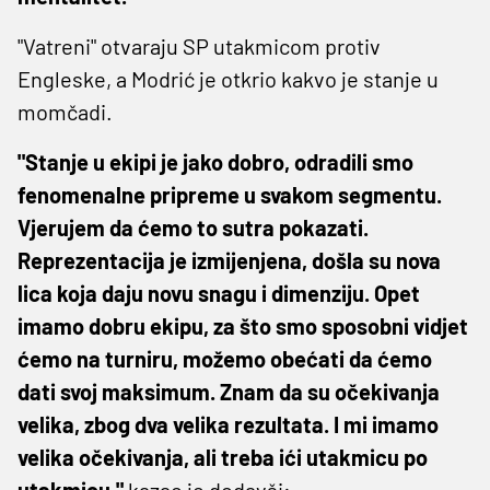
"Vatreni" otvaraju SP utakmicom protiv
Engleske, a Modrić je otkrio kakvo je stanje u
momčadi.
"Stanje u ekipi je jako dobro, odradili smo
fenomenalne pripreme u svakom segmentu.
Vjerujem da ćemo to sutra pokazati.
Reprezentacija je izmijenjena, došla su nova
lica koja daju novu snagu i dimenziju. Opet
imamo dobru ekipu, za što smo sposobni vidjet
ćemo na turniru, možemo obećati da ćemo
dati svoj maksimum. Znam da su očekivanja
velika, zbog dva velika rezultata. I mi imamo
velika očekivanja, ali treba ići utakmicu po
utakmicu,"
kazao je dodavši: