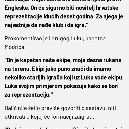
Engleske. On će sigurno biti nositelj hrvatske
reprezehtacije idućih deset godina. Za njega je
najvažnije da nađe klub i da igra."
Prokomentirao je i drugog Luku, kapetna
Modrića.
"On je kapetan naše ekipe, moja desna rukana
na terenu. Ekipi jako puno znači da imamo
nekoliko starijih igrača koji uz Luku vode ekipu.
Luka svojim primjerom pokazuje kako se bori
za reprezentaciju."
Dalić nije želio previše govoriti o sastavu, niti
otkrivati u kojoj će formaciji zaigrati.