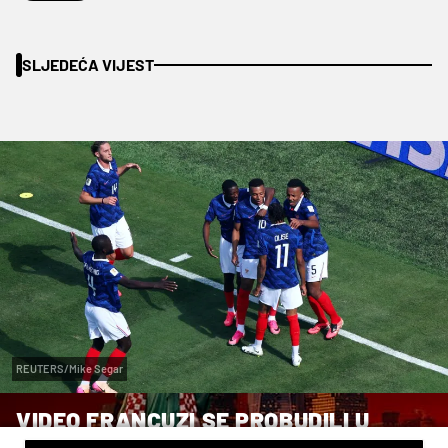
SLJEDEĆA VIJEST
REUTERS/Mike Segar
VIDEO FRANCUZI SE PROBUDILI U