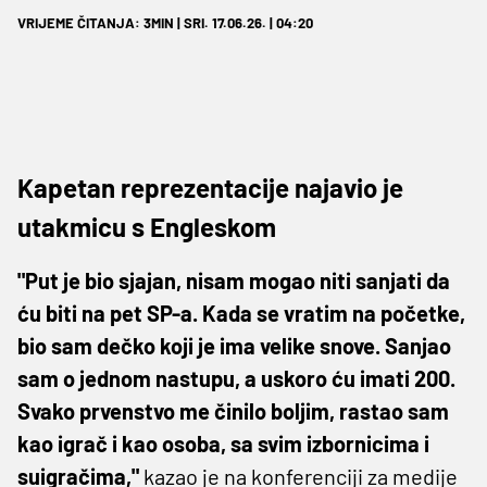
VRIJEME ČITANJA: 3MIN | SRI. 17.06.26. | 04:20
Kapetan reprezentacije najavio je
utakmicu s Engleskom
"Put je bio sjajan, nisam mogao niti sanjati da
ću biti na pet SP-a. Kada se vratim na početke,
bio sam dečko koji je ima velike snove. Sanjao
sam o jednom nastupu, a uskoro ću imati 200.
Svako prvenstvo me činilo boljim, rastao sam
kao igrač i kao osoba, sa svim izbornicima i
suigračima,"
kazao je na konferenciji za medije