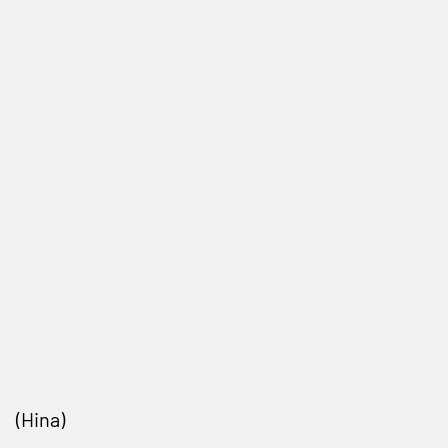
(Hina)