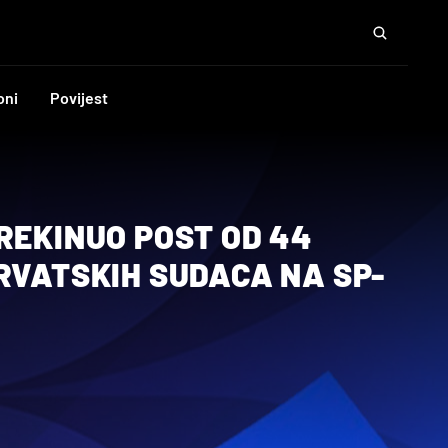
oni
Povijest
REKINUO POST OD 44
RVATSKIH SUDACA NA SP-