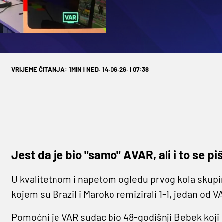
VRIJEME ČITANJA: 1MIN | NED. 14.06.26. | 07:38
Jest da je bio "samo" AVAR, ali i to se pi
U kvalitetnom i napetom ogledu prvog kola skup
kojem su Brazil i Maroko remizirali 1-1, jedan od 
Pomoćni je VAR sudac bio 48-godišnji Bebek koji 