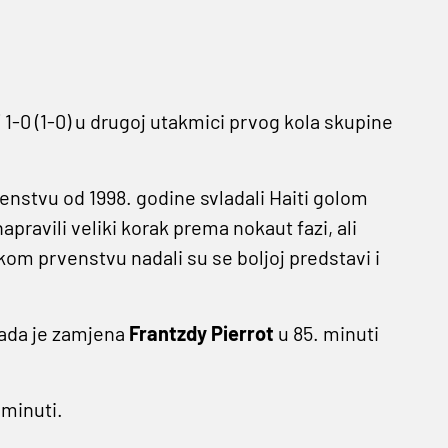
i
1-0 (1-0) u drugoj utakmici prvog kola skupine
nstvu od 1998. godine svladali Haiti golom
pravili veliki korak prema nokaut fazi, ali
om prvenstvu nadali su se boljoj predstavi i
 kada je zamjena
Frantzdy Pierrot
u 85. minuti
 minuti.