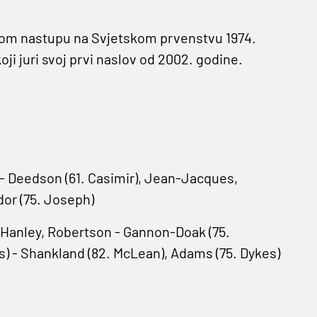
dinom nastupu na Svjetskom prvenstvu 1974.
oji juri svoj prvi naslov od 2002. godine.
.
e - Deedson (61. Casimir), Jean-Jacques,
dor (75. Joseph)
, Hanley, Robertson - Gannon-Doak (75.
s) - Shankland (82. McLean), Adams (75. Dykes)