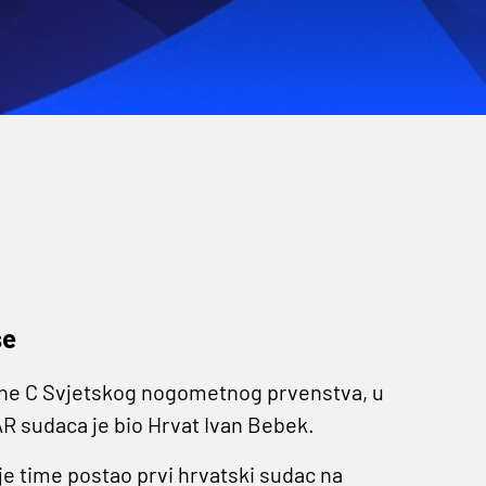
še
ine C Svjetskog nogometnog prvenstva, u
VAR sudaca je bio Hrvat Ivan Bebek.
je time postao prvi hrvatski sudac na