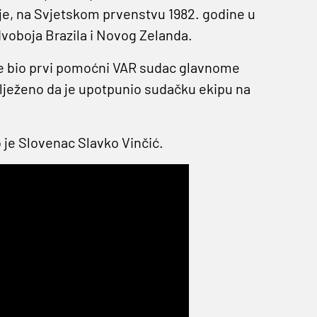
e, na Svjetskom prvenstvu 1982. godine u
dvoboja Brazila i Novog Zelanda.
je bio prvi pomoćni VAR sudac glavnome
ilježeno da je upotpunio sudačku ekipu na
 je Slovenac Slavko Vinčić.