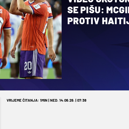
SE PIŠU: MCG
PROTIV HAITI
VRIJEME ČITANJA: 1MIN | NED. 14.06.26. | 07:38