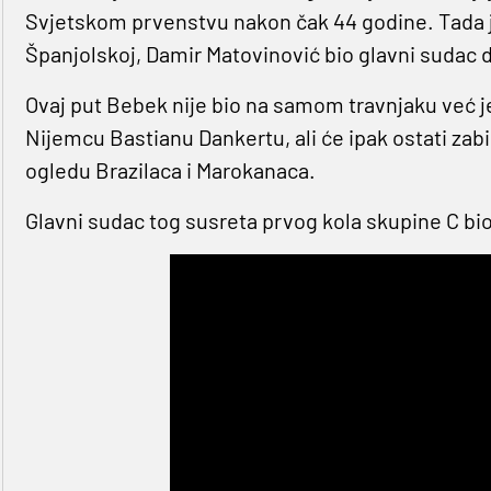
Svjetskom prvenstvu nakon čak 44 godine. Tada j
Španjolskoj, Damir Matovinović bio glavni sudac 
Ovaj put Bebek nije bio na samom travnjaku već 
Nijemcu Bastianu Dankertu, ali će ipak ostati zab
ogledu Brazilaca i Marokanaca.
Glavni sudac tog susreta prvog kola skupine C bio