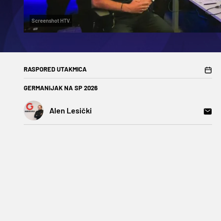
Screenshot HTV
RASPORED UTAKMICA
GERMANIJAK NA SP 2026
Alen Lesički