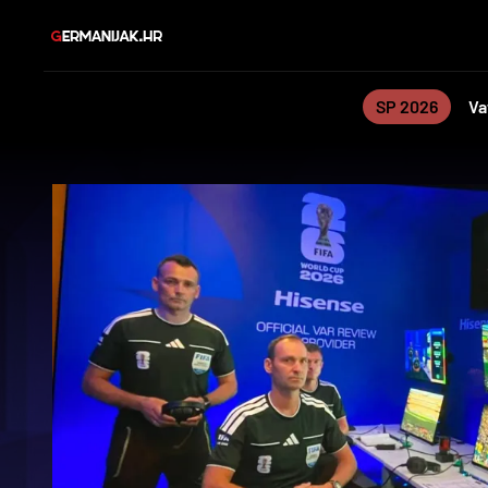
SP 2026
Va