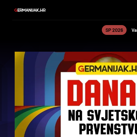
SP 2026
Va