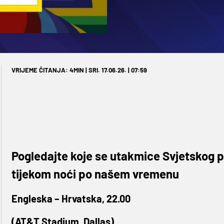
VRIJEME ČITANJA: 4MIN | SRI. 17.06.26. | 07:59
Pogledajte koje se utakmice Svjetskog p
tijekom noći po našem vremenu
Engleska – Hrvatska, 22.00
(AT&T Stadium, Dallas)