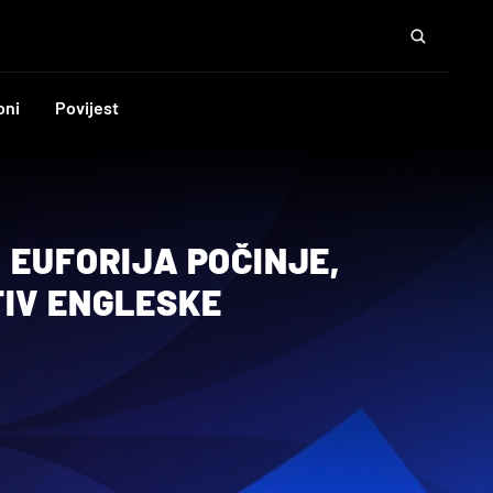
oni
Povijest
 EUFORIJA POČINJE,
TIV ENGLESKE