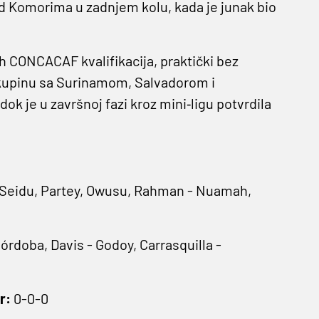
nad Komorima u zadnjem kolu, kada je junak bio
ih CONCACAF kvalifikacija, praktički bez
skupinu sa Surinamom, Salvadorom i
dok je u završnoj fazi kroz mini‐ligu potvrdila
- Seidu, Partey, Owusu, Rahman - Nuamah,
órdoba, Davis - Godoy, Carrasquilla -
r:
0-0-0