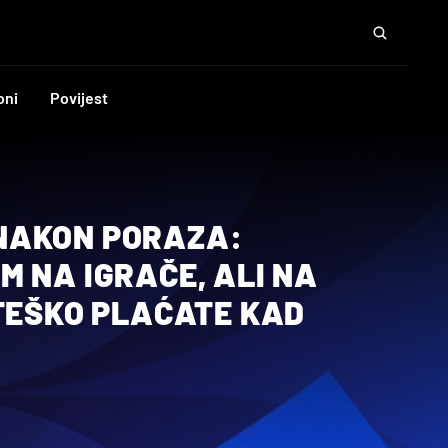
oni
Povijest
NAKON PORAZA:
 NA IGRAČE, ALI NA
 TEŠKO PLAĆATE KAD