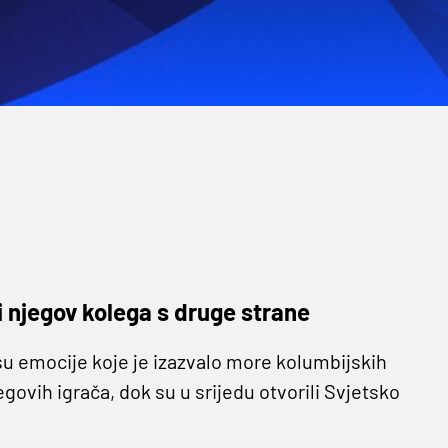
i njegov kolega s druge strane
su emocije koje je izazvalo more kolumbijskih
govih igrača, dok su u srijedu otvorili Svjetsko