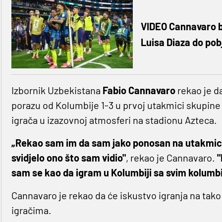
VIDEO Cannavaro b
Luisa Diaza do po
Izbornik Uzbekistana
Fabio Cannavaro
rekao je d
porazu od Kolumbije 1-3 u prvoj utakmici skupine 
igrača u izazovnoj atmosferi na stadionu Azteca.
„Rekao sam im da sam jako ponosan na utakmicu 
svidjelo ono što sam vidio"
, rekao je Cannavaro.
"
sam se kao da igram u Kolumbiji sa svim kolumbi
Cannavaro je rekao da će iskustvo igranja na tak
igračima.