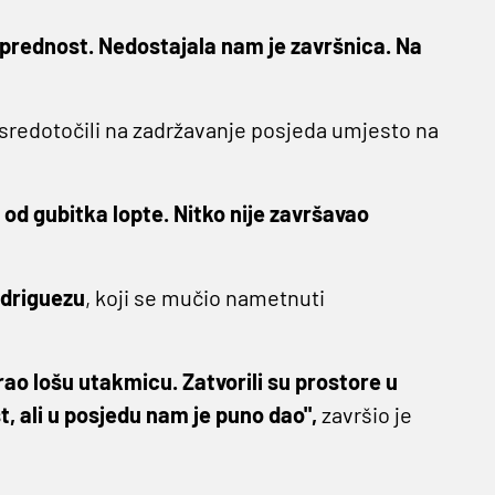
prednost. Nedostajala nam je završnica. Na
usredotočili na zadržavanje posjeda umjesto na
 od gubitka lopte. Nitko nije završavao
driguezu
, koji se mučio nametnuti
grao lošu utakmicu. Zatvorili su prostore u
t, ali u posjedu nam je puno dao",
završio je