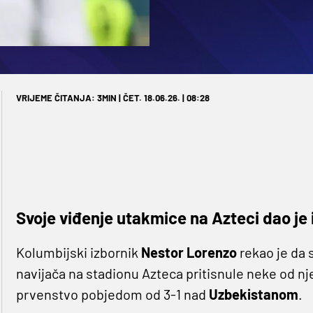
VRIJEME ČITANJA: 3MIN | ČET. 18.06.26. | 08:28
Svoje viđenje utakmice na Azteci dao je 
Kolumbijski izbornik
Nestor Lorenzo
rekao je da 
navijača na stadionu Azteca pritisnule neke od nje
prvenstvo pobjedom od 3-1 nad
Uzbekistanom
.