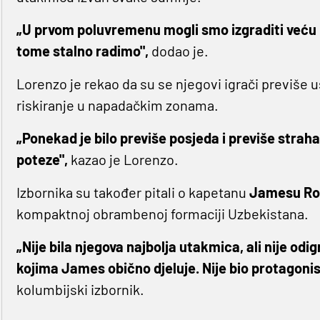
„U prvom poluvremenu mogli smo izgraditi veću 
tome stalno radimo",
dodao je.
Lorenzo je rekao da su se njegovi igrači previše 
riskiranje u napadačkim zonama.
„Ponekad je bilo previše posjeda i previše straha
poteze",
kazao je Lorenzo.
Izbornika su također pitali o kapetanu
Jamesu Ro
kompaktnoj obrambenoj formaciji Uzbekistana.
„Nije bila njegova najbolja utakmica, ali nije odi
kojima James obično djeluje. Nije bio protagonis
kolumbijski izbornik.