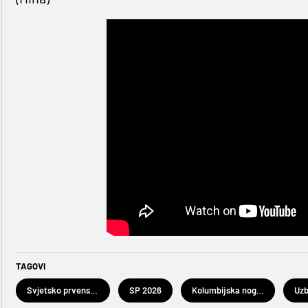
TAGOVI
Svjetsko prvenstvo u nogometu 2026.
SP 2026
Kolumbijska nogometna reprezentacija
Uzb