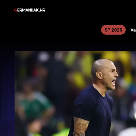
SP 2026
Va