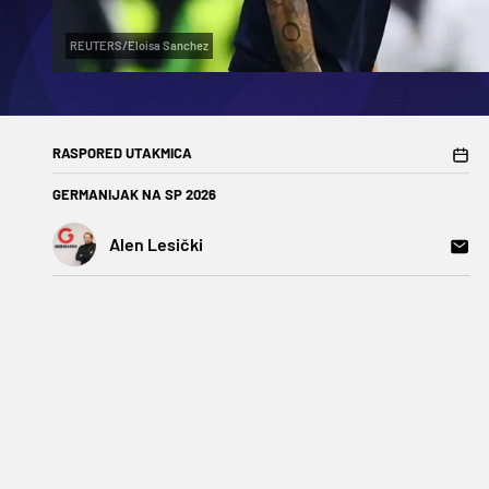
REUTERS/Eloisa Sanchez
RASPORED UTAKMICA
GERMANIJAK NA SP 2026
Alen Lesički