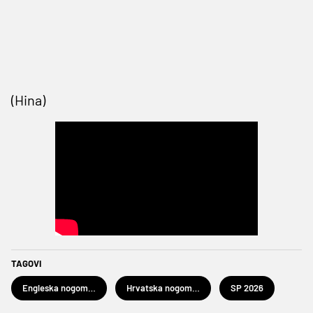
(Hina)
TAGOVI
Engleska nogometna reprezentacija
Hrvatska nogometna reprezentacija
SP 2026