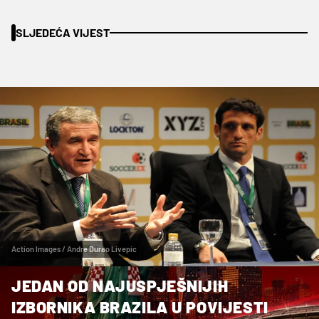
SLJEDEĆA VIJEST
Action Images / Andre Durao Livepic
JEDAN OD NAJUSPJEŠNIJIH
IZBORNIKA BRAZILA U POVIJESTI