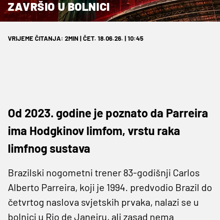
ZAVRŠIO U BOLNICI
VRIJEME ČITANJA: 2MIN | ČET. 18.06.26. | 10:45
Od 2023. godine je poznato da Parreira
ima Hodgkinov limfom, vrstu raka
limfnog sustava
Brazilski nogometni trener 83-godišnji Carlos
Alberto Parreira, koji je 1994. predvodio Brazil do
četvrtog naslova svjetskih prvaka, nalazi se u
bolnici u Rio de Janeiru, ali zasad nema