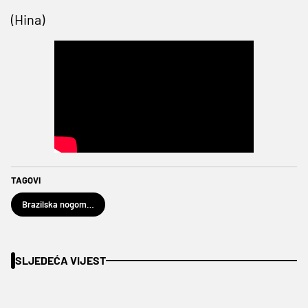
(Hina)
TAGOVI
Brazilska nogometna reprezentacija
SLJEDEĆA VIJEST