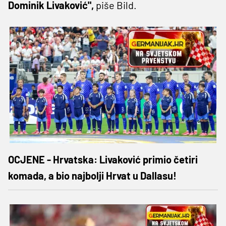
Dominik Livaković",
piše Bild.
OCJENE - Hrvatska: Livaković primio četiri
komada, a bio najbolji Hrvat u Dallasu!