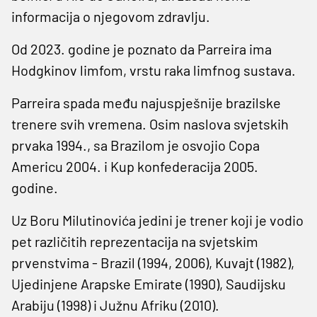
informacija o njegovom zdravlju.
Od 2023. godine je poznato da Parreira ima
Hodgkinov limfom, vrstu raka limfnog sustava.
Parreira spada među najuspješnije brazilske
trenere svih vremena. Osim naslova svjetskih
prvaka 1994., sa Brazilom je osvojio Copa
Americu 2004. i Kup konfederacija 2005.
godine.
Uz Boru Milutinovića jedini je trener koji je vodio
pet različitih reprezentacija na svjetskim
prvenstvima - Brazil (1994, 2006), Kuvajt (1982),
Ujedinjene Arapske Emirate (1990), Saudijsku
Arabiju (1998) i Južnu Afriku (2010).