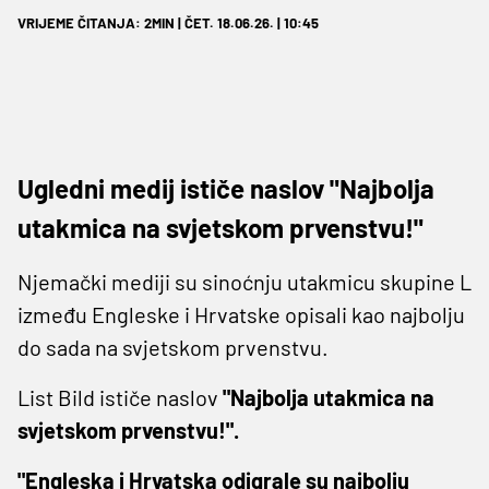
VRIJEME ČITANJA: 2MIN | ČET. 18.06.26. | 10:45
Ugledni medij ističe naslov "Najbolja
utakmica na svjetskom prvenstvu!"
Njemački mediji su sinoćnju utakmicu skupine L
između Engleske i Hrvatske opisali kao najbolju
do sada na svjetskom prvenstvu.
List Bild ističe naslov
"Najbolja utakmica na
svjetskom prvenstvu!".
"Engleska i Hrvatska odigrale su najbolju