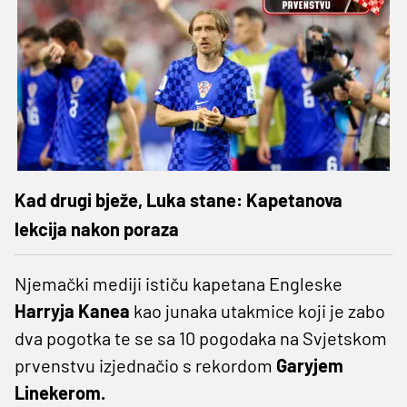
Kad drugi bježe, Luka stane: Kapetanova
lekcija nakon poraza
Njemački mediji ističu kapetana Engleske
Harryja Kanea
kao junaka utakmice koji je zabo
dva pogotka te se sa 10 pogodaka na Svjetskom
prvenstvu izjednačio s rekordom
Garyjem
Linekerom.