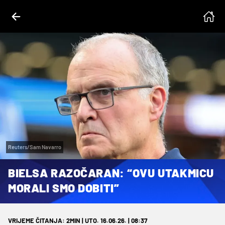
Reuters/Sam Navarro
BIELSA RAZOČARAN: “OVU UTAKMICU
MORALI SMO DOBITI”
VRIJEME ČITANJA: 2MIN | UTO. 16.06.26. | 08:37