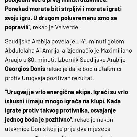
Ponekad morate biti strpljivi i morate igrati
svoju igru. U drugom poluvremenu smo se
popravili
", rekao je Valverde.
Saudijska Arabija povela je u 41. minuti golom
Abdulelaha Al Amrija, a izjednačio je Maximiliano
Araujo u 80. minuti. Izbornik Saudijske Arabije
Georgios Donis
rekao je da je bod u utakmici
protiv Urugvaja pozitivan rezultat.
"Urugvaj je vrlo energična ekipa. Igrači su vrlo
iskusni i imaju mnogo igrača na klupi. Kada
igrate protiv takvog protivnika, osvajanje
jednog boda je pozitivno"
, rekao je nakon
utakmice Donis koji je prije dva mjeseca