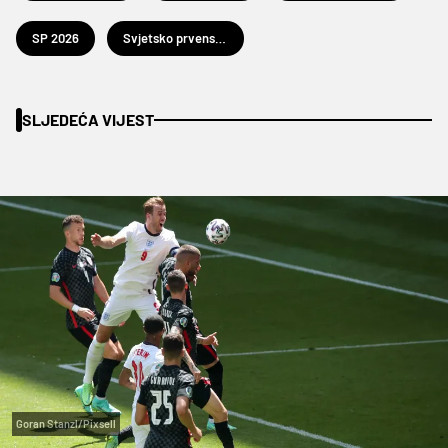
SP 2026
Svjetsko prvenstvo u nogometu 2026.
SLJEDEĆA VIJEST
Goran Stanzl/Pixsell