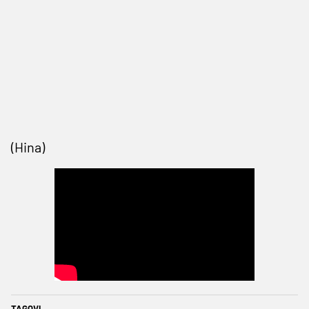
(Hina)
TAGOVI