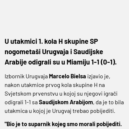
U utakmici 1. kola H skupine SP
nogometaši Urugvaja i Saudijske
Arabije odigrali su u Miamiju 1-1 (0-1).
Izbornik Urugvaja
Marcelo Bielsa
izjavio je,
nakon utakmice prvog kola skupine H na
Svjetskom prvenstvu u kojoj su njegovi igrači
odigrali 1-1 sa
Saudijskom Arabijom
, da je to bila
utakmica u kojoj je Urugvaj trebao pobijediti.
"Bio je to suparnik kojeg smo morali pobijediti.