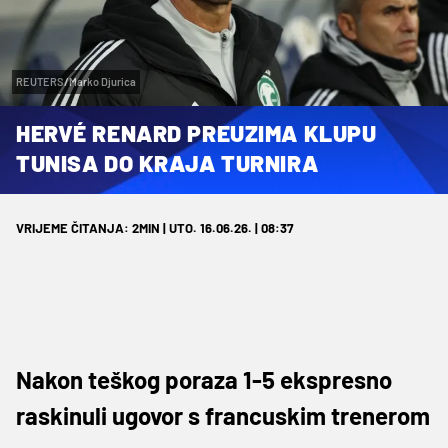
REUTERS/Marko Djurica
HERVÉ RENARD PREUZIMA KLUPU
TUNISA DO KRAJA TURNIRA
VRIJEME ČITANJA: 2MIN | UTO. 16.06.26. | 08:37
Nakon teškog poraza 1-5 ekspresno
raskinuli ugovor s francuskim trenerom