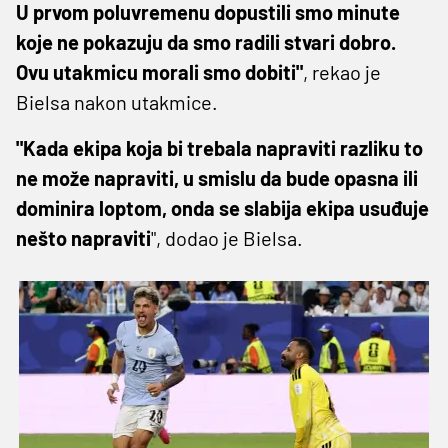
U prvom poluvremenu dopustili smo minute
koje ne pokazuju da smo radili stvari dobro.
Ovu utakmicu morali smo dobiti"
, rekao je
Bielsa nakon utakmice.
"Kada ekipa koja bi trebala napraviti razliku to
ne može napraviti, u smislu da bude opasna ili
dominira loptom, onda se slabija ekipa usuđuje
nešto napraviti
", dodao je Bielsa.