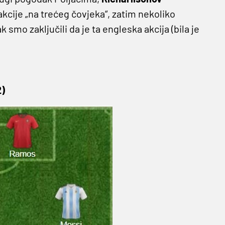
kcije „na trećeg čovjeka“, zatim nekoliko
smo zaključili da je ta engleska akcija (bila je
)