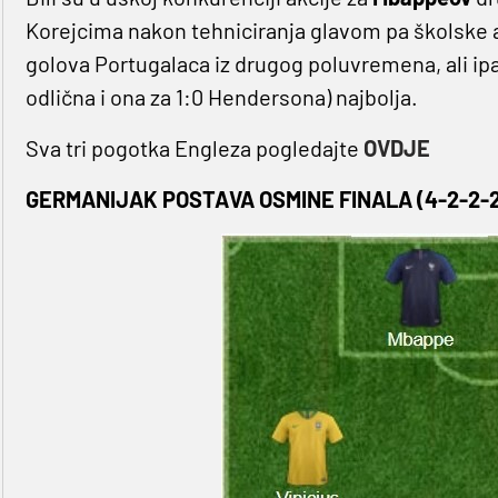
Korejcima nakon tehniciranja glavom pa školske a
golova Portugalaca iz drugog poluvremena, ali ipak 
odlična i ona za 1:0 Hendersona) najbolja.
Sva tri pogotka Engleza pogledajte
OVDJE
GERMANIJAK POSTAVA OSMINE FINALA (4-2-2-2