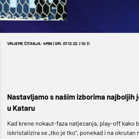
VRIJEME ČITANJA: 4MIN | SRI. 07.12.22. | 10:11
Nastavljamo s našim izborima najboljih 
u Kataru
Kad krene nokaut-faza natjecanja, play-off kako 
iskristalizira se „tko je tko“, ponekad i na okrutan