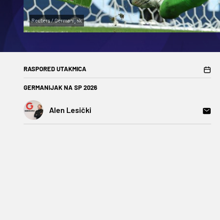
Reuters / Germanijak
RASPORED UTAKMICA
GERMANIJAK NA SP 2026
Alen Lesički