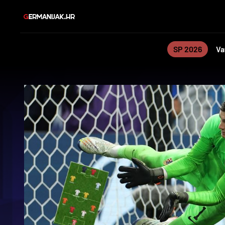
SP 2026
Va