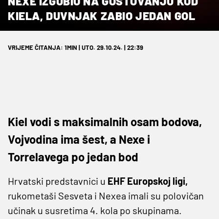
NEXE IZGUBIO NA GOSTOVANJU KOD
KIELA, DUVNJAK ZABIO JEDAN GOL
VRIJEME ČITANJA: 1MIN | UTO. 29.10.24. | 22:39
Kiel vodi s maksimalnih osam bodova,
Vojvodina ima šest, a Nexe i
Torrelavega po jedan bod
Hrvatski predstavnici u
EHF Europskoj ligi,
rukometaši Sesveta i Nexea imali su polovičan
učinak u susretima 4. kola po skupinama.