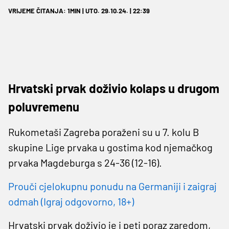
VRIJEME ČITANJA: 1MIN | UTO. 29.10.24. | 22:39
Hrvatski prvak doživio kolaps u drugom
poluvremenu
Rukometaši Zagreba poraženi su u 7. kolu B
skupine Lige prvaka u gostima kod njemačkog
prvaka Magdeburga s 24-36 (12-16).
Prouči cjelokupnu ponudu na Germaniji i zaigraj
odmah (Igraj odgovorno, 18+)
Hrvatski prvak doživio je i peti poraz zaredom,