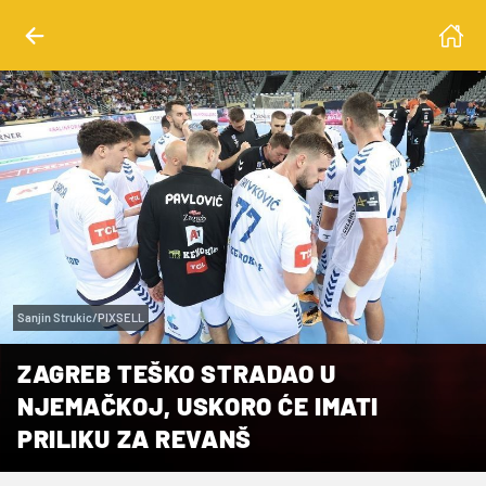
Sanjin Strukic/PIXSELL
ZAGREB TEŠKO STRADAO U
NJEMAČKOJ, USKORO ĆE IMATI
PRILIKU ZA REVANŠ