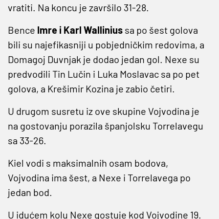
vratiti. Na koncu je završilo 31-28.
Bence
Imre i Karl Wallinius
sa po šest golova
bili su najefikasniji u pobjedničkim redovima, a
Domagoj Duvnjak je dodao jedan gol. Nexe su
predvodili Tin Lučin i Luka Moslavac sa po pet
golova, a Krešimir Kozina je zabio četiri.
U drugom susretu iz ove skupine Vojvodina je
na gostovanju porazila španjolsku Torrelavegu
sa 33-26.
Kiel vodi s maksimalnih osam bodova,
Vojvodina ima šest, a Nexe i Torrelavega po
jedan bod.
U idućem kolu Nexe gostuje kod Vojvodine 19.