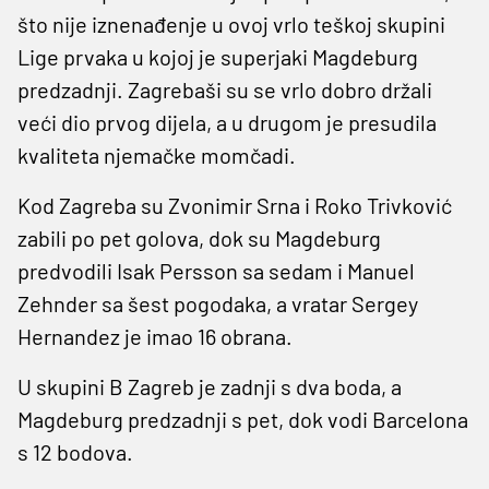
što nije iznenađenje u ovoj vrlo teškoj skupini
Lige prvaka u kojoj je superjaki Magdeburg
predzadnji. Zagrebaši su se vrlo dobro držali
veći dio prvog dijela, a u drugom je presudila
kvaliteta njemačke momčadi.
Kod Zagreba su Zvonimir Srna i Roko Trivković
zabili po pet golova, dok su Magdeburg
predvodili Isak Persson sa sedam i Manuel
Zehnder sa šest pogodaka, a vratar Sergey
Hernandez je imao 16 obrana.
U skupini B Zagreb je zadnji s dva boda, a
Magdeburg predzadnji s pet, dok vodi Barcelona
s 12 bodova.