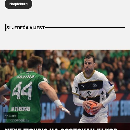
Magdeburg
SLJEDEĆA VIJEST
RK Nexe