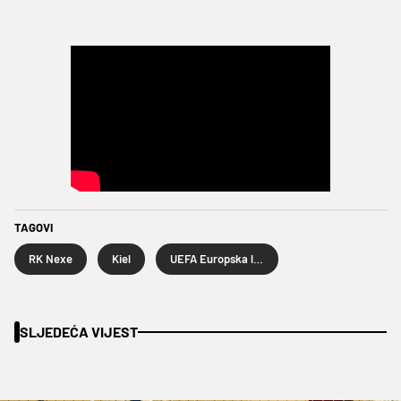
TAGOVI
RK Nexe
Kiel
UEFA Europska liga
SLJEDEĆA VIJEST