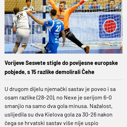
Vorijeve Sesvete stigle do povijesne europske
pobjede, s 15 razlike demolirali Čehe
U drugom dijelu njemački sastav je poveo i sa
osam razlike (28-20), no Nexe je serijom 6-0
smanjio na samo dva gola minusa. Nažalost,
uslijedila su dva Kielova gola za 30-26 nakon
čega se hrvatski sastav više nije uspio