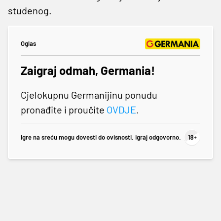
studenog.
Oglas
Zaigraj odmah, Germania!
Cjelokupnu Germanijinu ponudu
pronađite i proučite
OVDJE
.
Igre na sreću mogu dovesti do ovisnosti. Igraj odgovorno.