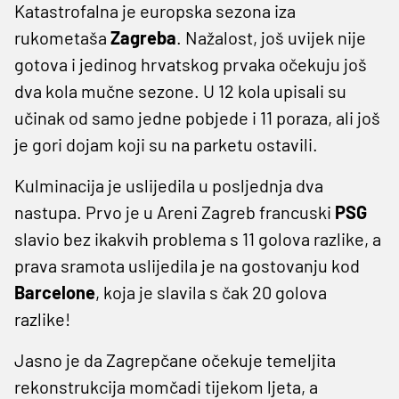
Katastrofalna je europska sezona iza
rukometaša
Zagreba
. Nažalost, još uvijek nije
gotova i jedinog hrvatskog prvaka očekuju još
dva kola mučne sezone. U 12 kola upisali su
učinak od samo jedne pobjede i 11 poraza, ali još
je gori dojam koji su na parketu ostavili.
Kulminacija je uslijedila u posljednja dva
nastupa. Prvo je u Areni Zagreb francuski
PSG
slavio bez ikakvih problema s 11 golova razlike, a
prava sramota uslijedila je na gostovanju kod
Barcelone
, koja je slavila s čak 20 golova
razlike!
Jasno je da Zagrepčane očekuje temeljita
rekonstrukcija momčadi tijekom ljeta, a