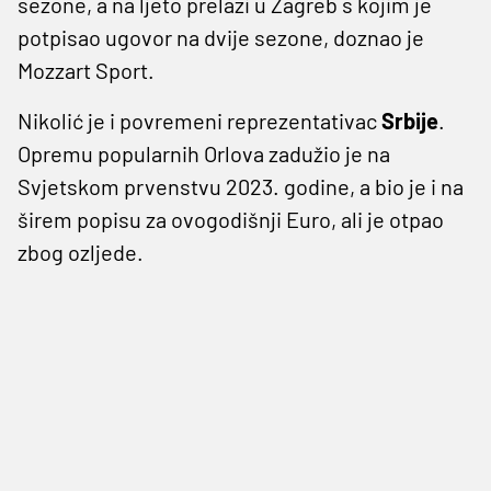
sezone, a na ljeto prelazi u Zagreb s kojim je
potpisao ugovor na dvije sezone, doznao je
Mozzart Sport.
Nikolić je i povremeni reprezentativac
Srbije
.
Opremu popularnih Orlova zadužio je na
Svjetskom prvenstvu 2023. godine, a bio je i na
širem popisu za ovogodišnji Euro, ali je otpao
zbog ozljede.