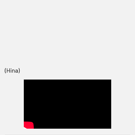
(Hina)