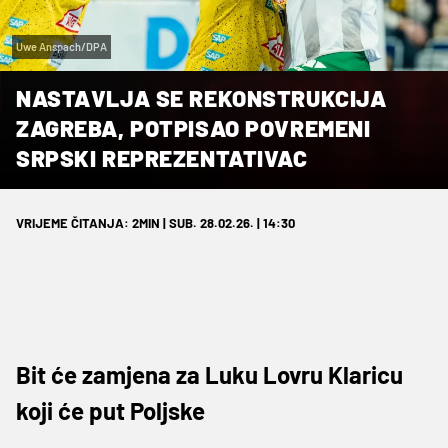
Uwe Anspach/DPA
NASTAVLJA SE REKONSTRUKCIJA
ZAGREBA, POTPISAO POVREMENI
SRPSKI REPREZENTATIVAC
VRIJEME ČITANJA: 2MIN | SUB. 28.02.26. | 14:30
Bit će zamjena za Luku Lovru Klaricu
koji će put Poljske