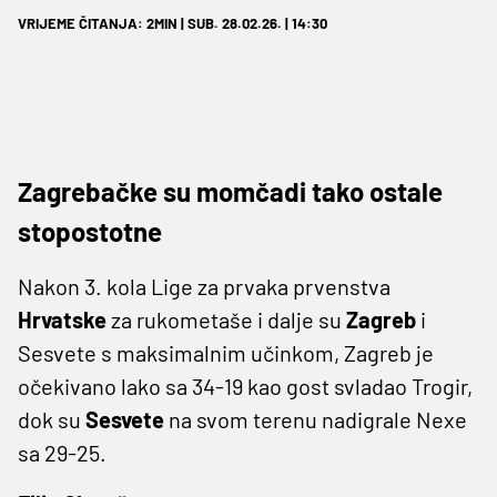
VRIJEME ČITANJA: 2MIN | SUB. 28.02.26. | 14:30
Zagrebačke su momčadi tako ostale
stopostotne
Nakon 3. kola Lige za prvaka prvenstva
Hrvatske
za rukometaše i dalje su
Zagreb
i
Sesvete s maksimalnim učinkom, Zagreb je
očekivano lako sa 34-19 kao gost svladao Trogir,
dok su
Sesvete
na svom terenu nadigrale Nexe
sa 29-25.