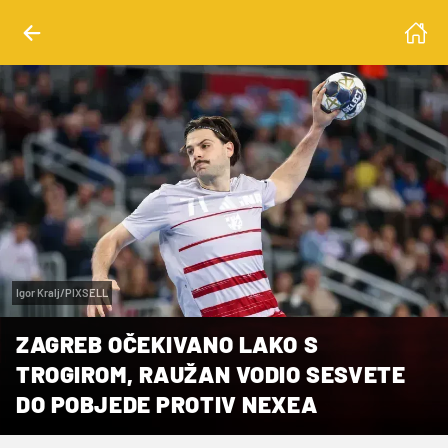
Igor Kralj/PIXSELL
ZAGREB OČEKIVANO LAKO S
TROGIROM, RAUŽAN VODIO SESVETE
DO POBJEDE PROTIV NEXEA