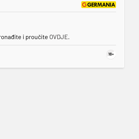
onađite i proučite
OVDJE
.