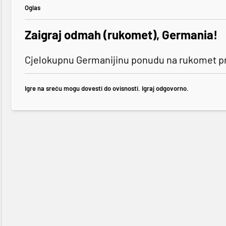
Oglas
Zaigraj odmah (rukomet), Germania!
Cjelokupnu Germanijinu ponudu na rukomet pr
Igre na sreću mogu dovesti do ovisnosti. Igraj odgovorno.