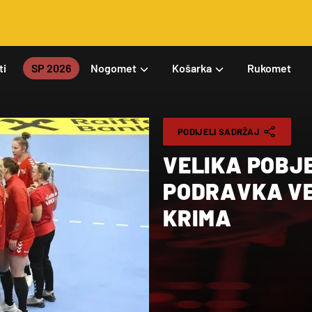
ti
SP 2026
Nogomet
Košarka
Rukomet
PODIJELI SADRŽAJ
VELIKA POBJ
PODRAVKA VE
KRIMA