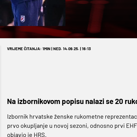
VRIJEME ČITANJA: 1MIN | NED. 14.09.25. | 16:13
Na izbornikovom popisu nalazi se 20 ru
Izbornik hrvatske ženske rukometne reprezentacij
prvo okupljanje u novoj sezoni, odnosno prvi EHF t
objavio je HRS.