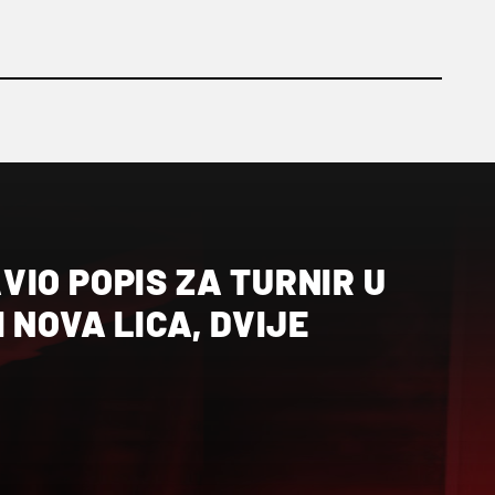
IO POPIS ZA TURNIR U
I NOVA LICA, DVIJE