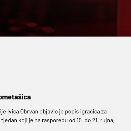
kometašica
e Ivica Obrvan objavio je popis igračica za
jedan koji je na rasporedu od 15. do 21. rujna,