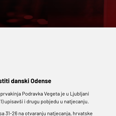
stiti danski Odense
rvakinja Podravka Vegeta je u Ljubljani
1) upisavši i drugu pobjedu u natjecanju.
 31-26 na otvaranju natjecanja, hrvatske