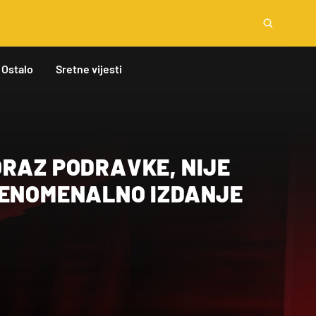
Ostalo
Sretne vijesti
ORAZ PODRAVKE, NIJE
FENOMENALNO IZDANJE
N