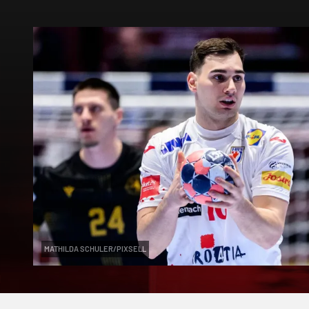
MATHILDA SCHULER/PIXSELL