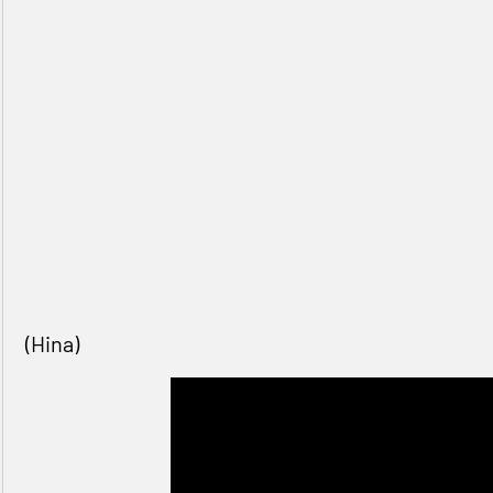
(Hina)