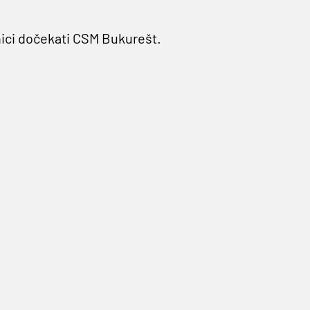
nici dočekati CSM Bukurešt.