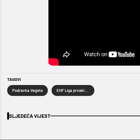
TAGOVI
Podravka Vegeta
EHF Liga prvakinja
SLJEDEĆA VIJEST