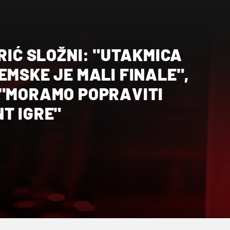
ARIĆ SLOŽNI: "UTAKMICA
EMSKE JE MALI FINALE",
 "MORAMO POPRAVITI
T IGRE"