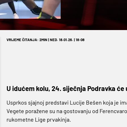
VRIJEME ČITANJA: 2MIN | NED. 18.01.26. | 18:08
U idućem kolu, 24. siječnja Podravka će
Usprkos sjajnoj predstavi Lucije Bešen koja je i
Vegete poražene su na gostovanju od Ferencvaroš
rukometne Lige prvakinja.