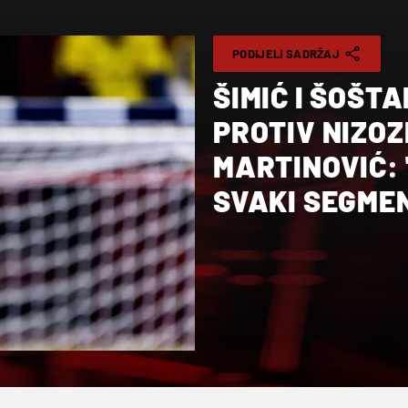
PODIJELI SADRŽAJ
ŠIMIĆ I ŠOŠT
PROTIV NIZOZ
MARTINOVIĆ:
SVAKI SEGMEN