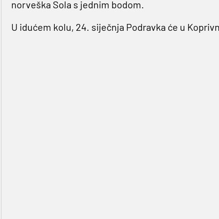
norveška Sola s jednim bodom.
U idućem kolu, 24. siječnja Podravka će u Kopriv