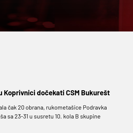
 u Koprivnici dočekati CSM Bukurešt
mala čak 20 obrana, rukometašice Podravka
a sa 23-31 u susretu 10. kola B skupine