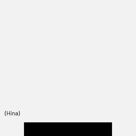
(Hina)