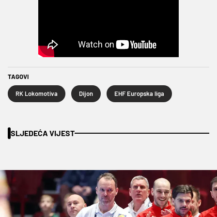
TAGOVI
RK Lokomotiva
Dijon
EHF Europska liga
SLJEDEĆA VIJEST