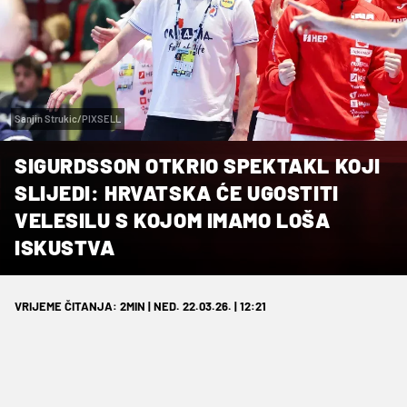
Sanjin Strukic/PIXSELL
SIGURDSSON OTKRIO SPEKTAKL KOJI
SLIJEDI: HRVATSKA ĆE UGOSTITI
VELESILU S KOJOM IMAMO LOŠA
ISKUSTVA
VRIJEME ČITANJA: 2MIN | NED. 22.03.26. | 12:21