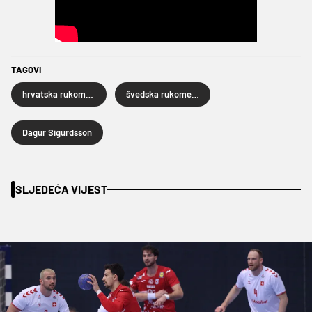
TAGOVI
hrvatska rukometna reprezentacija
švedska rukometna reprezentacija
Dagur Sigurdsson
SLJEDEĆA VIJEST