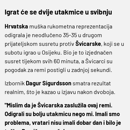
Igrat će se dvije utakmice u svibnju
Hrvatska
muška rukometna reprezentacija
odigrala je neodlučeno 35-35 u drugom
prijateljskom susretu protiv
Švicarske
, koji se u
subotu igrao u Osijeku. Bio je to izjednačen
susret tijekom svih 60 minuta, a Švicarci su
pogodak za remi postigli u zadnjoj sekundi.
Izbornik
Dagur Sigurdsson
smatra rezultat
realnim, što je kazao u izjavu nakon dvoboja.
"Mislim da je Švicarska zaslužila ovaj remi.
Odigrali su bolju utakmicu nego mi. Imali smo
problema, vratari nisu imali dobar dan i bilo je