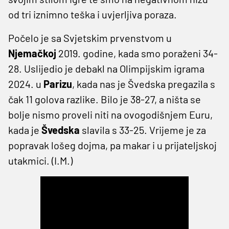
od tri iznimno teška i uvjerljiva poraza.
Počelo je sa Svjetskim prvenstvom u
Njemačkoj
2019. godine, kada smo poraženi 34-
28. Uslijedio je debakl na Olimpijskim igrama
2024. u
Parizu
, kada nas je Švedska pregazila s
čak 11 golova razlike. Bilo je 38-27, a ništa se
bolje nismo proveli niti na ovogodišnjem Euru,
kada je
Švedska
slavila s 33-25. Vrijeme je za
popravak lošeg dojma, pa makar i u prijateljskoj
utakmici. (I.M.)