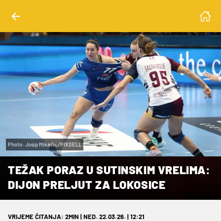
Photo: Josip Mikačić/PIXSELL
TEŽAK PORAZ U SUTINSKIM VRELIMA:
DIJON PRELJUT ZA LOKOSICE
VRIJEME ČITANJA: 2MIN | NED. 22.03.26. | 12:21