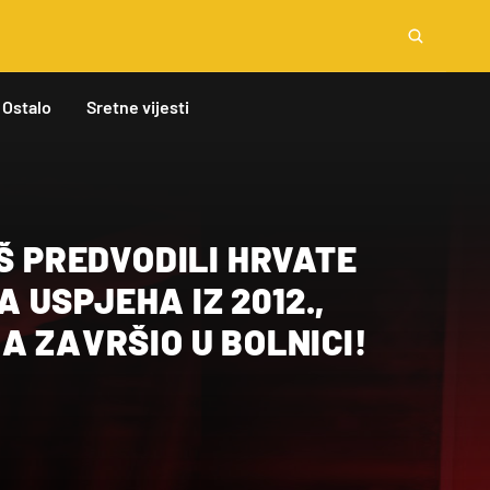
Ostalo
Sretne vijesti
AŠ PREDVODILI HRVATE
USPJEHA IZ 2012.,
A ZAVRŠIO U BOLNICI!