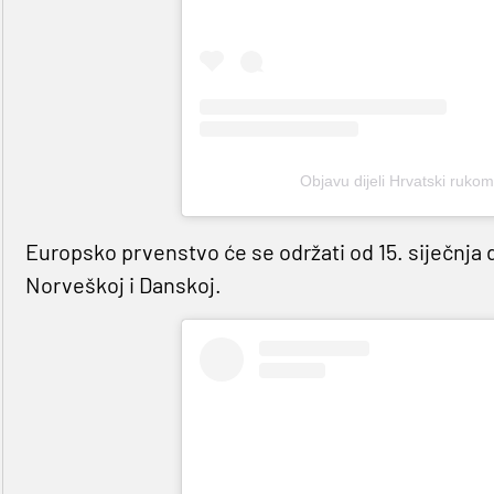
Objavu dijeli Hrvatski ruko
Europsko prvenstvo će se održati od 15. siječnja 
Norveškoj i Danskoj.