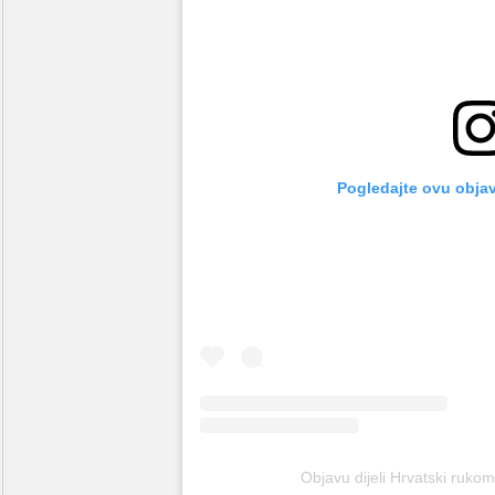
Pogledajte ovu obja
Objavu dijeli Hrvatski ruko