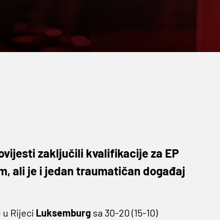
ijesti zaključili kvalifikacije za EP
m, ali je i jedan traumatičan događaj
e u Rijeci
Luksemburg
sa 30-20 (15-10)