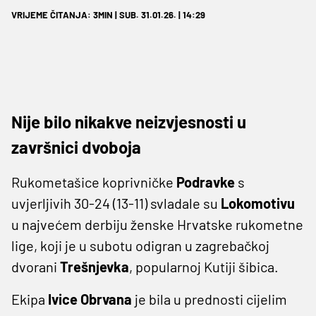
VRIJEME ČITANJA: 3MIN | SUB. 31.01.26. | 14:29
Nije bilo nikakve neizvjesnosti u
završnici dvoboja
Rukometašice koprivničke
Podravke
s
uvjerljivih 30-24 (13-11) svladale su
Lokomotivu
u najvećem derbiju ženske Hrvatske rukometne
lige, koji je u subotu odigran u zagrebačkoj
dvorani
Trešnjevka
, popularnoj Kutiji šibica.
Ekipa
Ivice Obrvana
je bila u prednosti cijelim