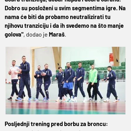
Dobro su posloženi u svim segmentima igre. Na
nama će biti da probamo neutralizirati tu
njihovu tranziciju i da ih svedemo na što manje
golova"
, dodao je
Maraš
.
Posljednji trening pred borbu za broncu: