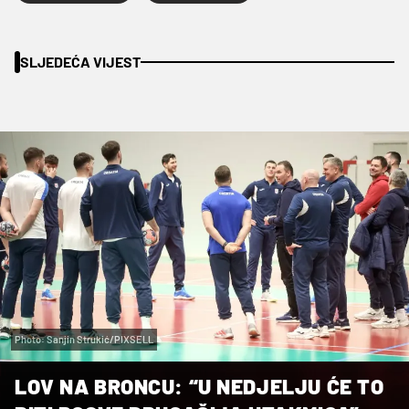
SLJEDEĆA VIJEST
Photo: Sanjin Strukić/PIXSELL
LOV NA BRONCU: “U NEDJELJU ĆE TO