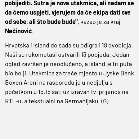
pobijediti. Sutra je nova utakmica, ali nadam se
da ćemo uspjeti, vjerujem da će ekipa dati sve
od sebe, ali što bude bude"
, kazao je za kraj
Načinović
.
Hrvatska i Island do sada su odigrali 18 dvobioja.
Naši su rukometaši ostvarili 13 pobjeda. Jedan
ogled završen je neodlučeno, a Island je tri puta
bio bolji. Utakmica za treće mjesto u Jyske Bank
Boxen Areni na rasporedu je u nedjelju s
početkom u 15.15 sati uz izravan tv-prijenos na
RTL-u, a tekstualni na Germanijaku. (G)