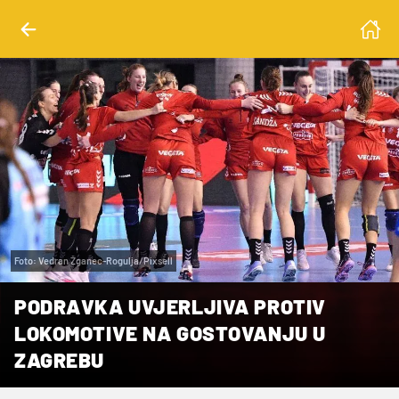
Foto: Vedran Žganec-Rogulja/Pixsell
PODRAVKA UVJERLJIVA PROTIV
LOKOMOTIVE NA GOSTOVANJU U
ZAGREBU