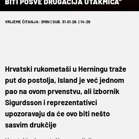
BITI POSVE DRUGAČIJA UTAKMICA”
VRIJEME ČITANJA: 3MIN | SUB. 31.01.26. | 14:29
Hrvatski rukometaši u Herningu traže
put do postolja, Island je već jednom
pao na ovom prvenstvu, ali izbornik
Sigurdsson i reprezentativci
upozoravaju da će ovo biti nešto
sasvim drukčije