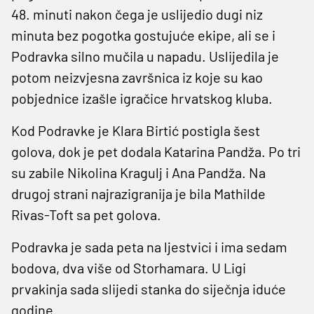
48. minuti nakon čega je uslijedio dugi niz
minuta bez pogotka gostujuće ekipe, ali se i
Podravka silno mučila u napadu. Uslijedila je
potom neizvjesna završnica iz koje su kao
pobjednice izašle igračice hrvatskog kluba.
Kod Podravke je Klara Birtić postigla šest
golova, dok je pet dodala Katarina Pandža. Po tri
su zabile Nikolina Kragulj i Ana Pandža. Na
drugoj strani najrazigranija je bila Mathilde
Rivas-Toft sa pet golova.
Podravka je sada peta na ljestvici i ima sedam
bodova, dva više od Storhamara. U Ligi
prvakinja sada slijedi stanka do siječnja iduće
godine.