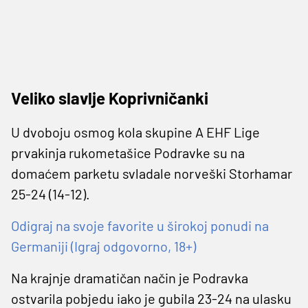
Veliko slavlje Koprivničanki
U dvoboju osmog kola skupine A EHF Lige
prvakinja rukometašice Podravke su na
domaćem parketu svladale norveški Storhamar
25-24 (14-12).
Odigraj na svoje favorite u širokoj ponudi na
Germaniji (Igraj odgovorno, 18+)
Na krajnje dramatičan način je Podravka
ostvarila pobjedu iako je gubila 23-24 na ulasku