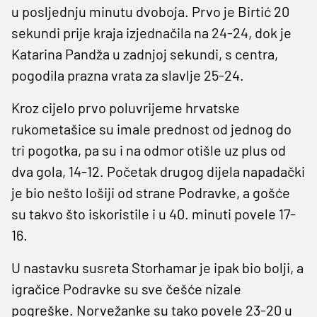
u posljednju minutu dvoboja. Prvo je Birtić 20
sekundi prije kraja izjednačila na 24-24, dok je
Katarina Pandža u zadnjoj sekundi, s centra,
pogodila prazna vrata za slavlje 25-24.
Kroz cijelo prvo poluvrijeme hrvatske
rukometašice su imale prednost od jednog do
tri pogotka, pa su i na odmor otišle uz plus od
dva gola, 14-12. Početak drugog dijela napadački
je bio nešto lošiji od strane Podravke, a gošće
su takvo što iskoristile i u 40. minuti povele 17-
16.
U nastavku susreta Storhamar je ipak bio bolji, a
igračice Podravke su sve češće nizale
pogreške. Norvežanke su tako povele 23-20 u