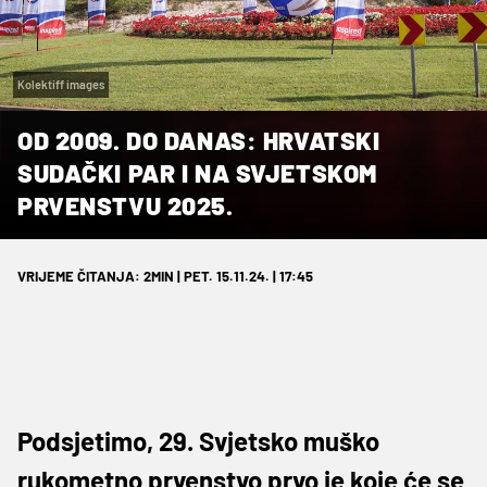
Kolektiff images
OD 2009. DO DANAS: HRVATSKI
SUDAČKI PAR I NA SVJETSKOM
PRVENSTVU 2025.
VRIJEME ČITANJA: 2MIN | PET. 15.11.24. | 17:45
Podsjetimo, 29. Svjetsko muško
rukometno prvenstvo prvo je koje će se