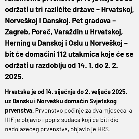
održati u tri različite države – Hrvatskoj,
Norveškoj i Danskoj. Pet gradova –
Zagreb, Poreč, Varaždin u Hrvatskoj,
Herning u Danskoj i Oslu u Norveškoj –
bit će domaćini 112 utakmica koje će se
održati u razdoblju od 14. 1. do 2. 2.
2025.
Hrvatska je od 14. siječnja do 2. veljače 2025.
uz Dansku i Norvešku domaćin Svjetskog
prvenstva.
Prvenstvo počinje za dva mjeseca, a
IHF je objavio i popis sudaca koji će biti dio
nadolazećeg prvenstva, objavio je
HRS
.