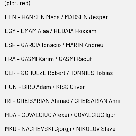
(pictured)
DEN – HANSEN Mads / MADSEN Jesper
EGY – EMAM Alaa / HEDAIA Hossam
ESP – GARCIA Ignacio / MARIN Andreu
FRA – GASMI Karim / GASMI Raouf
GER – SCHULZE Robert / TÖNNIES Tobias
HUN – BIRO Adam / KISS Oliver
IRI – GHEISARIAN Ahmad / GHEISARIAN Amir
MDA – COVALCIUC Alexei / COVALCIUC Igor
MKD – NACHEVSKI Gjorgji / NIKOLOV Slave