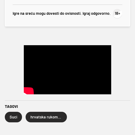
Igre na sreću mogu dovesti do ovisnosti. Igraj odgovorno.
TAGOVI
Suci
hrvatska rukometna reprezentacija