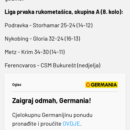
Liga prvaka rukometašica, skupina A (8. kolo):
Podravka - Storhamar 25-24 (14-12)
Nykobing - Gloria 32-24 (16-13)
Metz - Krim 34-30 (14-11)
Ferencvaros - CSM Bukurešt (nedjelja)
Oglas
Zaigraj odmah, Germania!
Cjelokupnu Germanijinu ponudu
pronađite i proučite
OVDJE
.