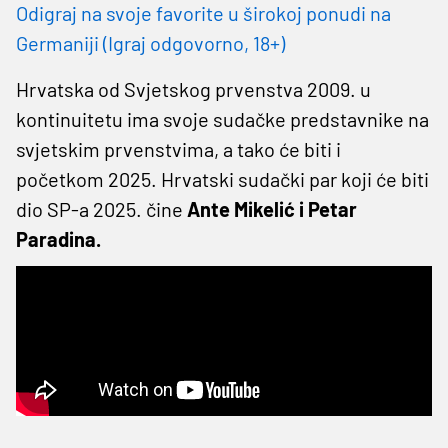
Odigraj na svoje favorite u širokoj ponudi na
Germaniji (Igraj odgovorno, 18+)
Hrvatska od Svjetskog prvenstva 2009. u
kontinuitetu ima svoje sudačke predstavnike na
svjetskim prvenstvima, a tako će biti i
početkom 2025. Hrvatski sudački par koji će biti
dio SP-a 2025. čine
Ante Mikelić i Petar
Paradina.