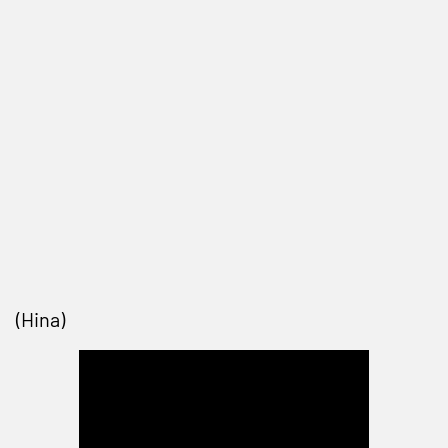
(Hina)