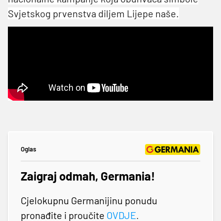
Svjetskog prvenstva diljem Lijepe naše.
Oglas
Zaigraj odmah, Germania!
Cjelokupnu Germanijinu ponudu
pronađite i proučite
OVDJE
.