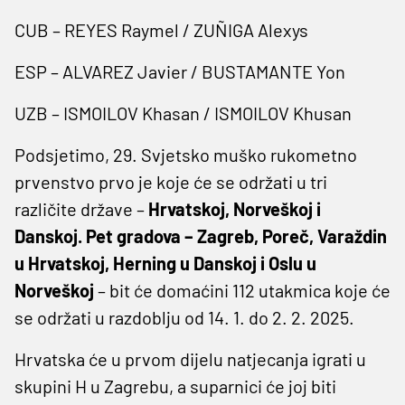
CUB – REYES Raymel / ZUÑIGA Alexys
ESP – ALVAREZ Javier / BUSTAMANTE Yon
UZB – ISMOILOV Khasan / ISMOILOV Khusan
Podsjetimo, 29. Svjetsko muško rukometno
prvenstvo prvo je koje će se održati u tri
različite države –
Hrvatskoj, Norveškoj i
Danskoj. Pet gradova – Zagreb, Poreč, Varaždin
u Hrvatskoj, Herning u Danskoj i Oslu u
Norveškoj
– bit će domaćini 112 utakmica koje će
se održati u razdoblju od 14. 1. do 2. 2. 2025.
Hrvatska će u prvom dijelu natjecanja igrati u
skupini H u Zagrebu, a suparnici će joj biti