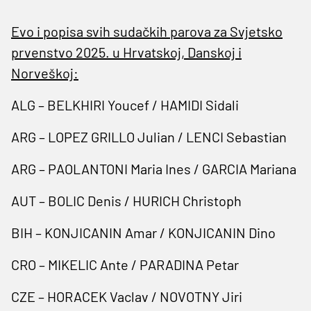
Evo i popisa svih sudačkih parova za Svjetsko
prvenstvo 2025. u Hrvatskoj, Danskoj i
Norveškoj:
ALG – BELKHIRI Youcef / HAMIDI Sidali
ARG – LOPEZ GRILLO Julian / LENCI Sebastian
ARG – PAOLANTONI Maria Ines / GARCIA Mariana
AUT – BOLIC Denis / HURICH Christoph
BIH – KONJICANIN Amar / KONJICANIN Dino
CRO – MIKELIC Ante / PARADINA Petar
CZE – HORACEK Vaclav / NOVOTNY Jiri