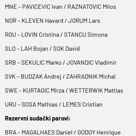
MNE – PAVICEVIC Ivan / RAZNATOVIC Milos
NOR – KLEVEN Havard / JORUM Lars
ROU – LOVIN Cristina / STANCU Simona
SLO – LAH Bojan / SOK David
SRB – SEKULIC Marko / JOVANDIC Vladimir
SVK – BUDZAK Andrej / ZAHRADNIK Michal
SWE – KURTAGIC Mirza / WETTERWIK Mattias
URU – SOSA Mathias / LEMES Cristian
Rezervni sudački parovi:
BRA – MAGALHAES Daniel / GODOY Henrique