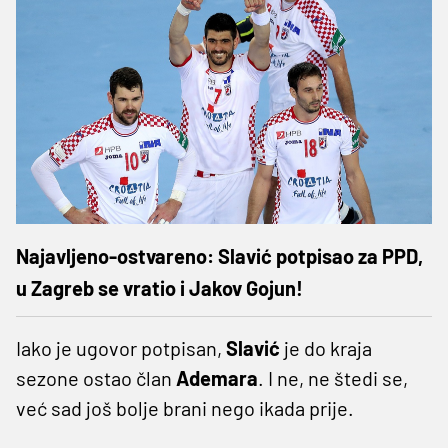
Najavljeno-ostvareno: Slavić potpisao za PPD,
u Zagreb se vratio i Jakov Gojun!
Iako je ugovor potpisan,
Slavić
je do kraja
sezone ostao član
Ademara
. I ne, ne štedi se,
već sad još bolje brani nego ikada prije.