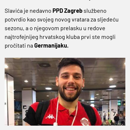
Slavića je nedavno
PPD Zagreb
službeno
potvrdio kao svojeg novog vratara za sljedeću
sezonu, a o njegovom prelasku u redove
najtrofejnijeg hrvatskog kluba prvi ste mogli
pročitati na
Germanijaku.