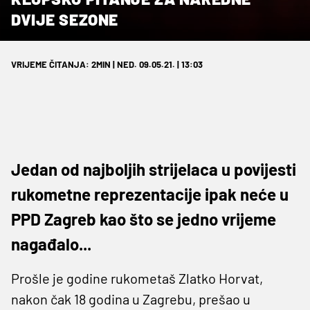
DVIJE SEZONE
VRIJEME ČITANJA: 2MIN | NED. 09.05.21. | 13:03
Jedan od najboljih strijelaca u povijesti
rukometne reprezentacije ipak neće u
PPD Zagreb kao što se jedno vrijeme
nagađalo...
Prošle je godine rukometaš Zlatko Horvat,
nakon čak 18 godina u Zagrebu, prešao u