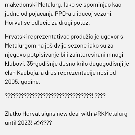
makedonski Metalurg. Iako se spominjao kao
jedno od pojačanja PPD-a u idućoj sezoni,
Horvat se odlučio za drugi potez.
Hrvatski reprezentativac produžio je ugovor s
Metalurgom na još dvije sezone iako su za
njegovo potpisivanje bili zainteresirani mnogi
klubovi. 35-godišnje desno krilo dugogodišnji je
član Kauboja, a dres reprezentacije nosi od
2005. godine.
????????????????????????????????! ????
Zlatko Horvat signs new deal with
#RKMetalurg
until 2023! ✍????