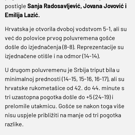
postigle
Sanja Radosavljević, Jovana Jovović i
Emilija Lazić.
Hrvatska je otvorila dvoboj vodstvom 5-1, ali su
već do polovice prvog poluvremena gošće
došle do izjednačenja (8-8). Reprezentacije su
izjednačene otišle i na odmor (14-14).
U drugom poluvremenu je Srbija triput bila u
minimalnoj prednosti (14-15, 15-16, 16-17), ali su
hrvatske rukometašice od 42. do 44. minute s
tri uzastopna pogotka došle do +5 (24-19) i
prelomile utakmicu. Gošće se nakon toga više
nisu uspjele približiti na manje od tri pogotka
razlike.