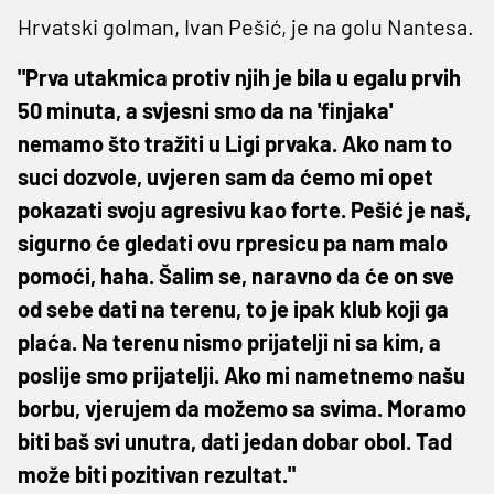
Hrvatski golman, Ivan Pešić, je na golu Nantesa.
"Prva utakmica protiv njih je bila u egalu prvih
50 minuta, a svjesni smo da na 'finjaka'
nemamo što tražiti u Ligi prvaka. Ako nam to
suci dozvole, uvjeren sam da ćemo mi opet
pokazati svoju agresivu kao forte. Pešić je naš,
sigurno će gledati ovu rpresicu pa nam malo
pomoći, haha. Šalim se, naravno da će on sve
od sebe dati na terenu, to je ipak klub koji ga
plaća. Na terenu nismo prijatelji ni sa kim, a
poslije smo prijatelji. Ako mi nametnemo našu
borbu, vjerujem da možemo sa svima. Moramo
biti baš svi unutra, dati jedan dobar obol. Tad
može biti pozitivan rezultat."