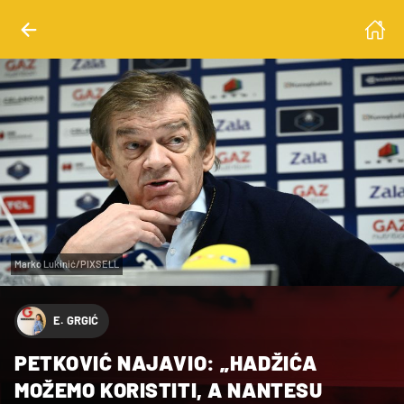
Marko Lukinić/PIXSELL
E. GRGIĆ
PETKOVIĆ NAJAVIO: „HADŽIĆA
MOŽEMO KORISTITI, A NANTESU