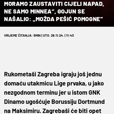
MORAMO ZAUSTAVITI CIJELI NAPAD,
NE SAMO MINNEA“, GOJUN SE
NAŠALIO: „MOŽDA PEŠIĆ POMOGNE“
VRIJEME ČITANJA: 5MIN | UTO. 26.11.24. | 11:43
Rukometaši Zagreba igraju još jednu
domaću utakmicu Lige prvaka, u jako
nezgodnom terminu jer u istom GNK
Dinamo ugošćuje Borussiju Dortmund
na Maksimiru. Zagrebaši će biti opet