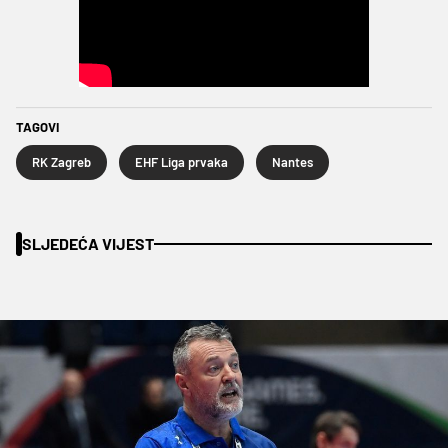
TAGOVI
RK Zagreb
EHF Liga prvaka
Nantes
SLJEDEĆA VIJEST