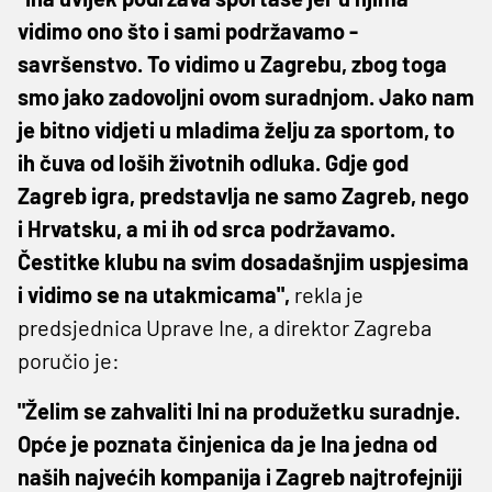
vidimo ono što i sami podržavamo -
savršenstvo. To vidimo u Zagrebu, zbog toga
smo jako zadovoljni ovom suradnjom. Jako nam
je bitno vidjeti u mladima želju za sportom, to
ih čuva od loših životnih odluka. Gdje god
Zagreb igra, predstavlja ne samo Zagreb, nego
i Hrvatsku, a mi ih od srca podržavamo.
Čestitke klubu na svim dosadašnjim uspjesima
i vidimo se na utakmicama",
rekla je
predsjednica Uprave Ine, a direktor Zagreba
poručio je:
"Želim se zahvaliti Ini na produžetku suradnje.
Opće je poznata činjenica da je Ina jedna od
naših najvećih kompanija i Zagreb najtrofejniji