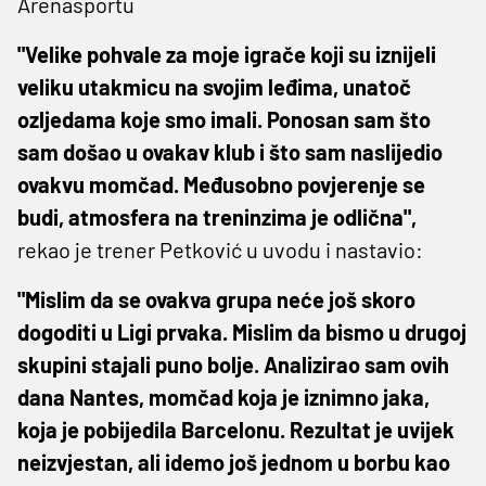
Arenasportu
"Velike pohvale za moje igrače koji su iznijeli
veliku utakmicu na svojim leđima, unatoč
ozljedama koje smo imali. Ponosan sam što
sam došao u ovakav klub i što sam naslijedio
ovakvu momčad. Međusobno povjerenje se
budi, atmosfera na treninzima je odlična",
rekao je trener Petković u uvodu i nastavio:
"Mislim da se ovakva grupa neće još skoro
dogoditi u Ligi prvaka. Mislim da bismo u drugoj
skupini stajali puno bolje. Analizirao sam ovih
dana Nantes, momčad koja je iznimno jaka,
koja je pobijedila Barcelonu. Rezultat je uvijek
neizvjestan, ali idemo još jednom u borbu kao