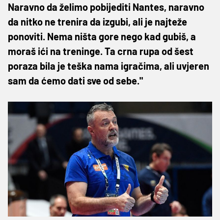
Naravno da želimo pobijediti Nantes, naravno
da nitko ne trenira da izgubi, ali je najteže
ponoviti. Nema ništa gore nego kad gubiš, a
moraš ići na treninge. Ta crna rupa od šest
poraza bila je teška nama igračima, ali uvjeren
sam da ćemo dati sve od sebe."