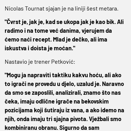
Nicolas Tournat sjajan je na liniji šest metara.
"Čvrst je, jak je, kad se ukopa jak je kao bik. Ali
radimo i na tome već danima, vjerujem da
ćemo naći recept. Mlad je dečko, ali ima
iskustva i doista je moćan."
Nastavio je trener Petković:
"Mogu ja napraviti taktiku kakvu hoću, ali ako
to igrači ne provedu u djelo, uzalud je. Naravno
da smo se zaposlili, analizirali, znamo što nas
čeka, imaju odlične igrače na bekovskim
pozicijama koji šutiraju iz vana, a ako idemo na
njih, onda imaju tri sjajna pivota. Vježbali smo
kombiniranu obranu. Sigurno da sam