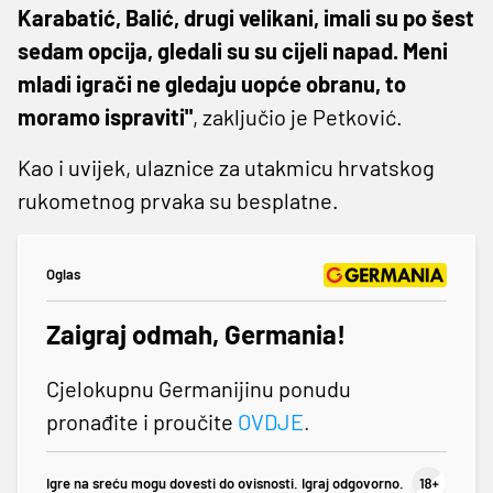
Karabatić, Balić, drugi velikani, imali su po šest
sedam opcija, gledali su su cijeli napad. Meni
mladi igrači ne gledaju uopće obranu, to
moramo ispraviti"
, zaključio je Petković.
Kao i uvijek, ulaznice za utakmicu hrvatskog
rukometnog prvaka su besplatne.
Oglas
Zaigraj odmah, Germania!
Cjelokupnu Germanijinu ponudu
pronađite i proučite
OVDJE
.
Igre na sreću mogu dovesti do ovisnosti. Igraj odgovorno.