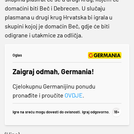
domaćini biti Beč i Debrecen. U slučaju
plasmana u drugi krug Hrvatska bi igrala u
skupini kojoj je domaćin Beč, gdje će biti
odigrane i utakmice za odličja.
Oglas
Zaigraj odmah, Germania!
Cjelokupnu Germanijinu ponudu
pronađite i proučite
OVDJE
.
Igre na sreću mogu dovesti do ovisnosti. Igraj odgovorno.