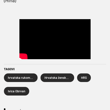
(Hina)
TAGOVI
hrvatska rukometna reprezentacija
Hrvatska ženska rukometna reprezentacija
HRS
Ivica Obrvan