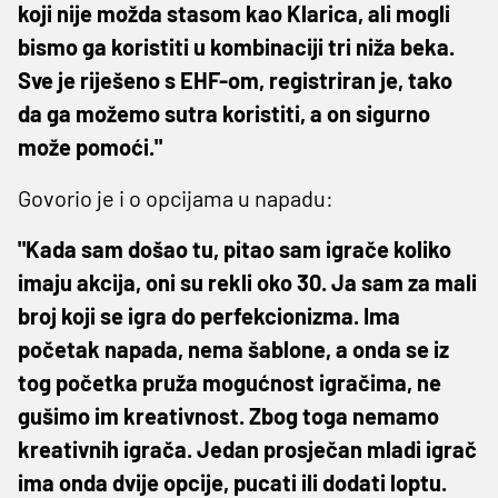
koji nije možda stasom kao Klarica, ali mogli
bismo ga koristiti u kombinaciji tri niža beka.
Sve je riješeno s EHF-om, registriran je, tako
da ga možemo sutra koristiti, a on sigurno
može pomoći."
Govorio je i o opcijama u napadu:
"Kada sam došao tu, pitao sam igrače koliko
imaju akcija, oni su rekli oko 30. Ja sam za mali
broj koji se igra do perfekcionizma. Ima
početak napada, nema šablone, a onda se iz
tog početka pruža mogućnost igračima, ne
gušimo im kreativnost. Zbog toga nemamo
kreativnih igrača. Jedan prosječan mladi igrač
ima onda dvije opcije, pucati ili dodati loptu.