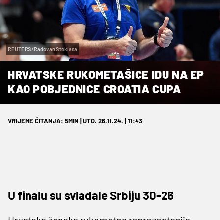
REUTERS/Radovan Stoklasa
HRVATSKE RUKOMETAŠICE IDU NA EP
KAO POBJEDNICE CROATIA CUPA
VRIJEME ČITANJA: 5MIN | UTO. 26.11.24. | 11:43
U finalu su svladale Srbiju 30-26
Hrvatska ženska rukometna reprezentacija