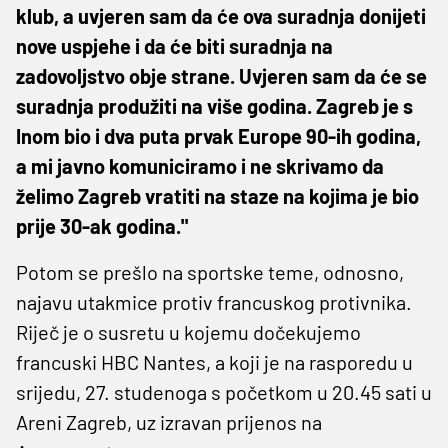
klub, a uvjeren sam da će ova suradnja donijeti
nove uspjehe i da će biti suradnja na
zadovoljstvo obje strane. Uvjeren sam da će se
suradnja produžiti na više godina. Zagreb je s
Inom bio i dva puta prvak Europe 90-ih godina,
a mi javno komuniciramo i ne skrivamo da
želimo Zagreb vratiti na staze na kojima je bio
prije 30-ak godina."
Potom se prešlo na sportske teme, odnosno,
najavu utakmice protiv francuskog protivnika.
Riječ je o susretu u kojemu dočekujemo
francuski HBC Nantes, a koji je na rasporedu u
srijedu, 27. studenoga s početkom u 20.45 sati u
Areni Zagreb, uz izravan prijenos na