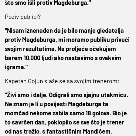
što smo išli protiv Magdeburga."
Poziv publici?
"Nisam iznenađen da je bilo manje gledatelja
protiv Magdeburga, mi moramo publiku privući
svojim rezultatima. Na proljeće očekujem
barem 10.000 ljudi ako nastavimo s ovakvim
igrama."
Kapetan Gojun slaže se sa svojim trenerom:
"Živi smo i dalje. Odigrali smo sjajnu utakmicu.
Ne znam je li u povijesti Magdeburga ta
momčad nekome zabila samo 18 golova. Bio je
to savršen dan, poklopilo se sve što je trener
od nas tražio, s fantastičnim Mandićem.