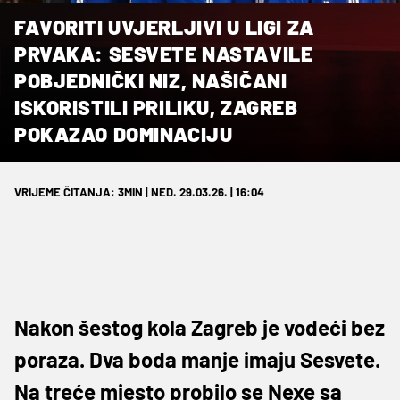
FAVORITI UVJERLJIVI U LIGI ZA
PRVAKA: SESVETE NASTAVILE
POBJEDNIČKI NIZ, NAŠIČANI
ISKORISTILI PRILIKU, ZAGREB
POKAZAO DOMINACIJU
VRIJEME ČITANJA: 3MIN | NED. 29.03.26. | 16:04
Nakon šestog kola Zagreb je vodeći bez
poraza. Dva boda manje imaju Sesvete.
Na treće mjesto probilo se Nexe sa