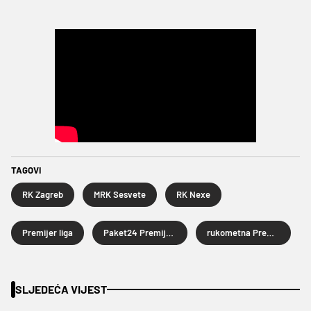
TAGOVI
RK Zagreb
MRK Sesvete
RK Nexe
Premijer liga
Paket24 Premijer liga
rukometna Premijer liga
SLJEDEĆA VIJEST