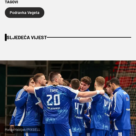
TAGOVI
Podravka Vegeta
SLJEDEĆA VIJEST
Matija Habljak/PIXSELL