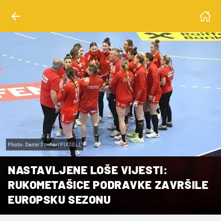
Photo: Damir Špehar/PIXSELL
NASTAVLJENE LOŠE VIJESTI:
RUKOMETAŠICE PODRAVKE ZAVRŠILE
EUROPSKU SEZONU