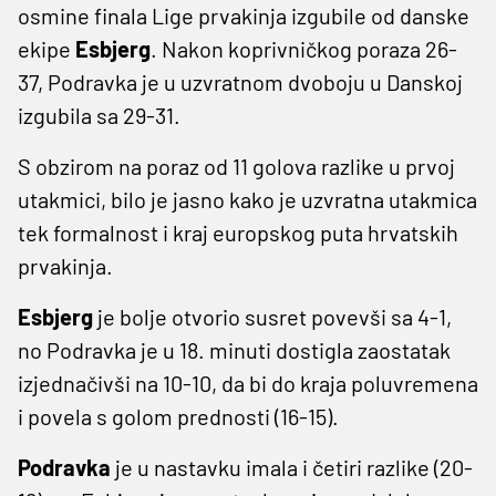
osmine finala Lige prvakinja izgubile od danske
ekipe
Esbjerg
. Nakon koprivničkog poraza 26-
37, Podravka je u uzvratnom dvoboju u Danskoj
izgubila sa 29-31.
S obzirom na poraz od 11 golova razlike u prvoj
utakmici, bilo je jasno kako je uzvratna utakmica
tek formalnost i kraj europskog puta hrvatskih
prvakinja.
Esbjerg
je bolje otvorio susret povevši sa 4-1,
no Podravka je u 18. minuti dostigla zaostatak
izjednačivši na 10-10, da bi do kraja poluvremena
i povela s golom prednosti (16-15).
Podravka
je u nastavku imala i četiri razlike (20-