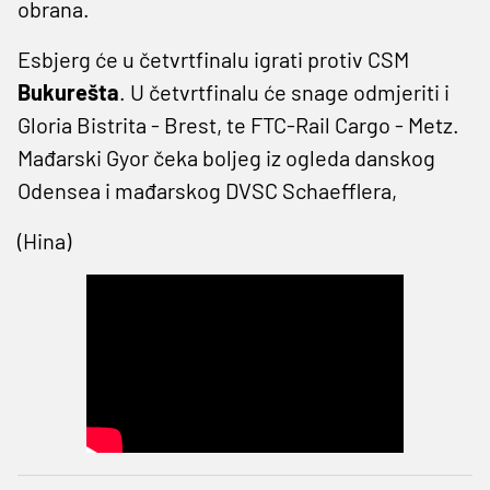
obrana.
Esbjerg će u četvrtfinalu igrati protiv CSM
Bukurešta
. U četvrtfinalu će snage odmjeriti i
Gloria Bistrita - Brest, te FTC-Rail Cargo - Metz.
Mađarski Gyor čeka boljeg iz ogleda danskog
Odensea i mađarskog DVSC Schaefflera,
(Hina)