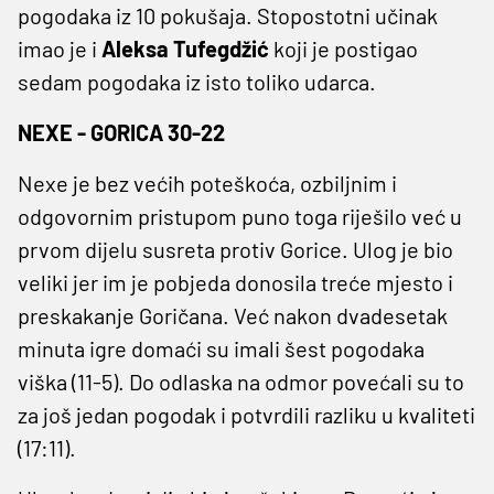
pogodaka iz 10 pokušaja. Stopostotni učinak
imao je i
Aleksa Tufegdžić
koji je postigao
sedam pogodaka iz isto toliko udarca.
NEXE - GORICA 30-22
Nexe je bez većih poteškoća, ozbiljnim i
odgovornim pristupom puno toga riješilo već u
prvom dijelu susreta protiv Gorice. Ulog je bio
veliki jer im je pobjeda donosila treće mjesto i
preskakanje Goričana. Već nakon dvadesetak
minuta igre domaći su imali šest pogodaka
viška (11-5). Do odlaska na odmor povećali su to
za još jedan pogodak i potvrdili razliku u kvaliteti
(17:11).