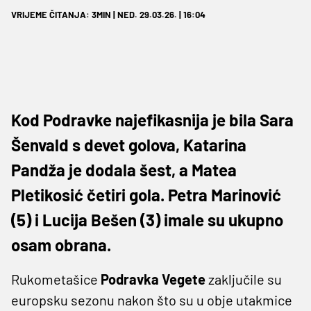
VRIJEME ČITANJA: 3MIN | NED. 29.03.26. | 16:04
Kod Podravke najefikasnija je bila Sara
Šenvald s devet golova, Katarina
Pandža je dodala šest, a Matea
Pletikosić četiri gola. Petra Marinović
(5) i Lucija Bešen (3) imale su ukupno
osam obrana.
Rukometašice
Podravka Vegete
zaključile su
europsku sezonu nakon što su u obje utakmice