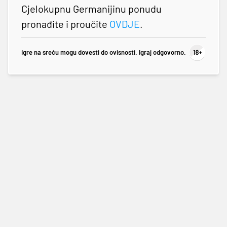
Cjelokupnu Germanijinu ponudu
pronađite i proučite
OVDJE
.
Igre na sreću mogu dovesti do ovisnosti. Igraj odgovorno.