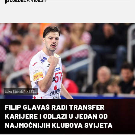
Luka Stanzl/PIXSELL
FILIP GLAVAŠ RADI TRANSFER
KARIJERE I ODLAZI U JEDAN OD
NAJMOĆNIJIH KLUBOVA SVIJETA