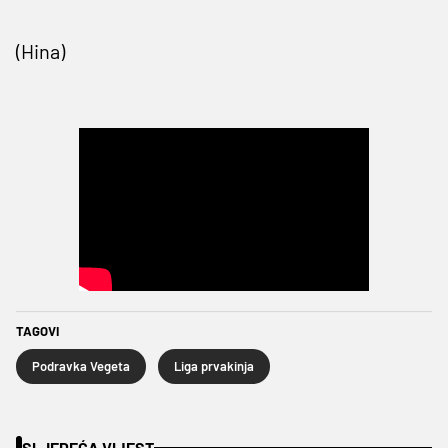
(Hina)
TAGOVI
Podravka Vegeta
Liga prvakinja
SLJEDEĆA VIJEST