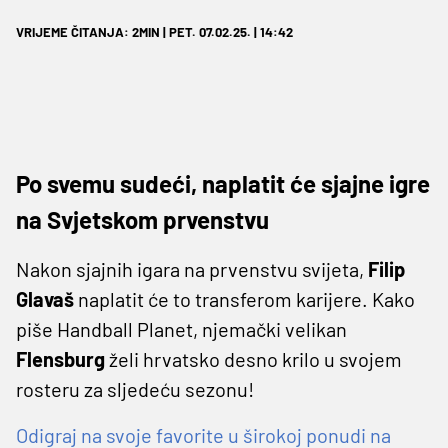
VRIJEME ČITANJA: 2MIN | PET. 07.02.25. | 14:42
Po svemu sudeći, naplatit će sjajne igre
na Svjetskom prvenstvu
Nakon sjajnih igara na prvenstvu svijeta,
Filip
Glavaš
naplatit će to transferom karijere. Kako
piše Handball Planet, njemački velikan
Flensburg
želi hrvatsko desno krilo u svojem
rosteru za sljedeću sezonu!
Odigraj na svoje favorite u širokoj ponudi na