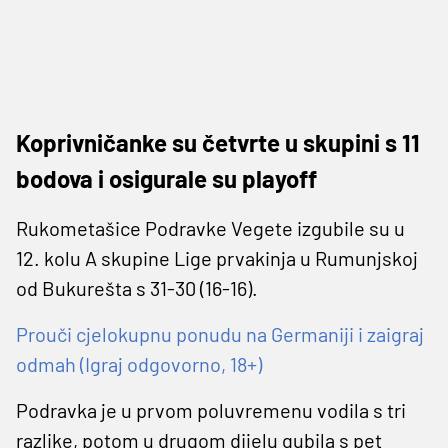
Koprivničanke su četvrte u skupini s 11
bodova i osigurale su playoff
Rukometašice Podravke Vegete izgubile su u
12. kolu A skupine Lige prvakinja u Rumunjskoj
od Bukurešta s 31-30 (16-16).
Prouči cjelokupnu ponudu na Germaniji i zaigraj
odmah (Igraj odgovorno, 18+)
Podravka je u prvom poluvremenu vodila s tri
razlike, potom u drugom dijelu gubila s pet