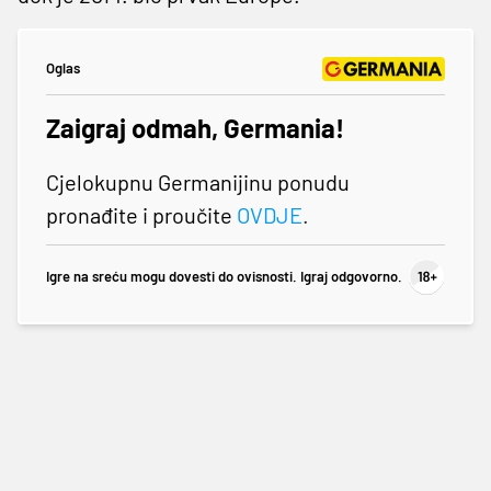
Oglas
Zaigraj odmah, Germania!
Cjelokupnu Germanijinu ponudu
pronađite i proučite
OVDJE
.
Igre na sreću mogu dovesti do ovisnosti. Igraj odgovorno.