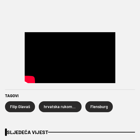
TAGOVI
Filip Glavaš
hrvatska rukometna reprezentacija
Flensburg
SLJEDEĆA VIJEST