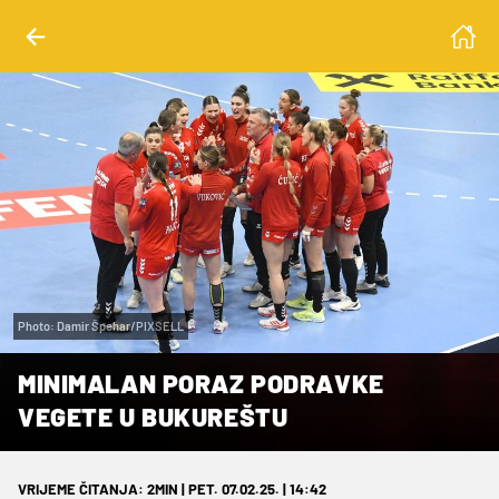
Photo: Damir Špehar/PIXSELL
MINIMALAN PORAZ PODRAVKE
VEGETE U BUKUREŠTU
VRIJEME ČITANJA: 2MIN | PET. 07.02.25. | 14:42