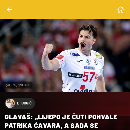
Igor Kralj/PIXSELL
E. GRGIĆ
GLAVAŠ: „LIJEPO JE ČUTI POHVALE
PATRIKA ĆAVARA, A SADA SE