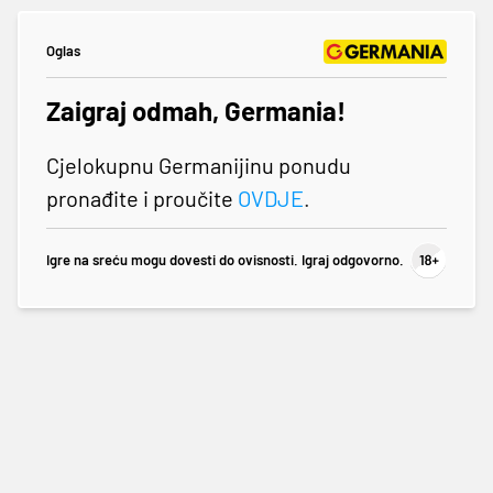
Oglas
Zaigraj odmah, Germania!
Cjelokupnu Germanijinu ponudu
pronađite i proučite
OVDJE
.
Igre na sreću mogu dovesti do ovisnosti. Igraj odgovorno.