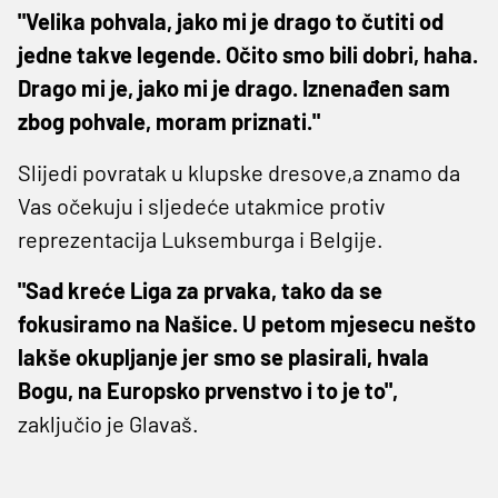
"Velika pohvala, jako mi je drago to čutiti od
jedne takve legende. Očito smo bili dobri, haha.
Drago mi je, jako mi je drago. Iznenađen sam
zbog pohvale, moram priznati."
Slijedi povratak u klupske dresove,a znamo da
Vas očekuju i sljedeće utakmice protiv
reprezentacija Luksemburga i Belgije.
"Sad kreće Liga za prvaka, tako da se
fokusiramo na Našice. U petom mjesecu nešto
lakše okupljanje jer smo se plasirali, hvala
Bogu, na Europsko prvenstvo i to je to",
zaključio je Glavaš.