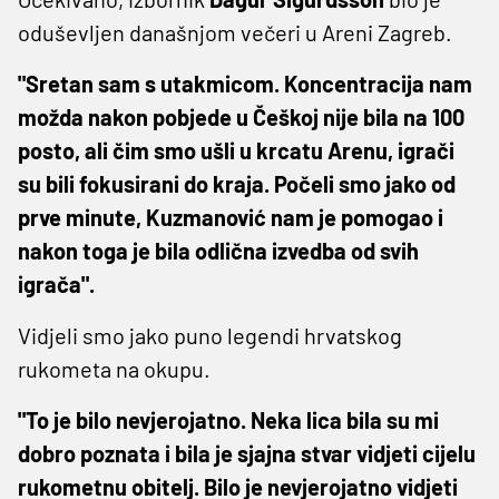
oduševljen današnjom večeri u Areni Zagreb.
"Sretan sam s utakmicom. Koncentracija nam
možda nakon pobjede u Češkoj nije bila na 100
posto, ali čim smo ušli u krcatu Arenu, igrači
su bili fokusirani do kraja. Počeli smo jako od
prve minute, Kuzmanović nam je pomogao i
nakon toga je bila odlična izvedba od svih
igrača".
Vidjeli smo jako puno legendi hrvatskog
rukometa na okupu.
"To je bilo nevjerojatno. Neka lica bila su mi
dobro poznata i bila je sjajna stvar vidjeti cijelu
rukometnu obitelj. Bilo je nevjerojatno vidjeti