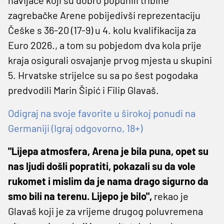
zagrebačke Arene pobijedivši reprezentaciju
Češke s 36-20 (17-9) u 4. kolu kvalifikacija za
Euro 2026., a tom su pobjedom dva kola prije
kraja osigurali osvajanje prvog mjesta u skupini
5. Hrvatske strijelce su sa po šest pogodaka
predvodili Marin Šipić i Filip Glavaš.
Odigraj na svoje favorite u širokoj ponudi na
Germaniji (Igraj odgovorno, 18+)
"Lijepa atmosfera, Arena je bila puna, opet su
nas ljudi došli popratiti, pokazali su da vole
rukomet i mislim da je nama drago sigurno da
smo bili na terenu. Lijepo je bilo",
rekao je
Glavaš koji je za vrijeme drugog poluvremena