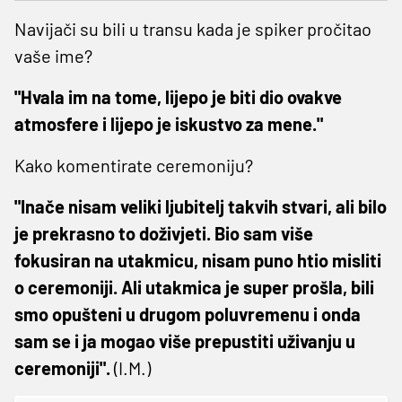
Navijači su bili u transu kada je spiker pročitao
vaše ime?
"Hvala im na tome, lijepo je biti dio ovakve
atmosfere i lijepo je iskustvo za mene."
Kako komentirate ceremoniju?
"Inače nisam veliki ljubitelj takvih stvari, ali bilo
je prekrasno to doživjeti. Bio sam više
fokusiran na utakmicu, nisam puno htio misliti
o ceremoniji. Ali utakmica je super prošla, bili
smo opušteni u drugom poluvremenu i onda
sam se i ja mogao više prepustiti uživanju u
ceremoniji".
(I.M.)