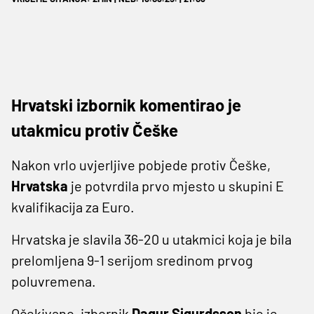
Hrvatski izbornik komentirao je
utakmicu protiv Češke
Nakon vrlo uvjerljive pobjede protiv Češke,
Hrvatska
je potvrdila prvo mjesto u skupini E
kvalifikacija za Euro.
Hrvatska je slavila 36-20 u utakmici koja je bila
prelomljena 9-1 serijom sredinom prvog
poluvremena.
Očekivano, izbornik
Dagur Sigurdsson
bio je