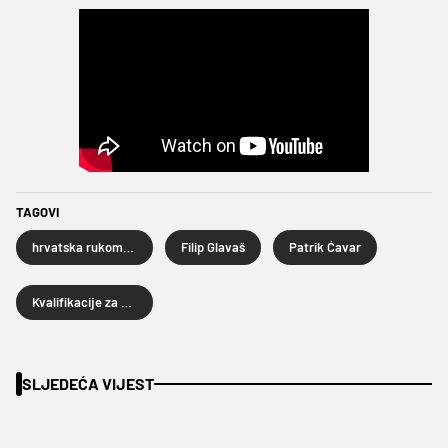
TAGOVI
hrvatska rukometna reprezentacija
Filip Glavaš
Patrik Ćavar
Kvalifikacije za Euro
SLJEDEĆA VIJEST