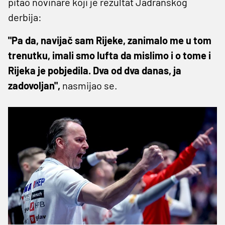
pitao novinare koji je rezultat Jadranskog
derbija:
"Pa da, navijač sam Rijeke, zanimalo me u tom
trenutku, imali smo lufta da mislimo i o tome i
Rijeka je pobjedila. Dva od dva danas, ja
zadovoljan",
nasmijao se.