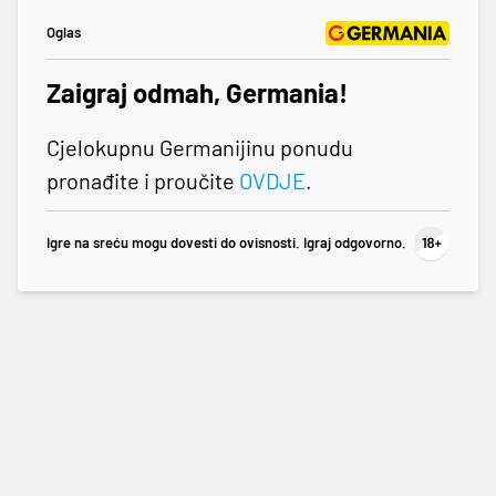
Oglas
Zaigraj odmah, Germania!
Cjelokupnu Germanijinu ponudu
pronađite i proučite
OVDJE
.
Igre na sreću mogu dovesti do ovisnosti. Igraj odgovorno.