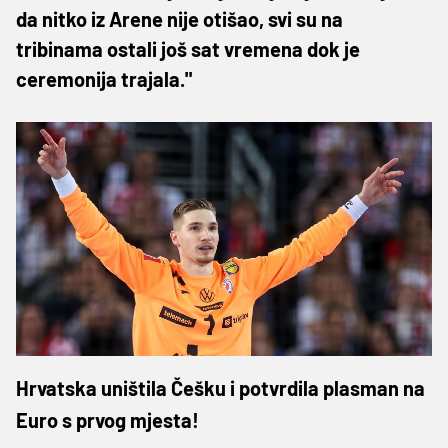
da nitko iz Arene nije otišao, svi su na
tribinama ostali još sat vremena dok je
ceremonija trajala."
Hrvatska uništila Češku i potvrdila plasman na
Euro s prvog mjesta!