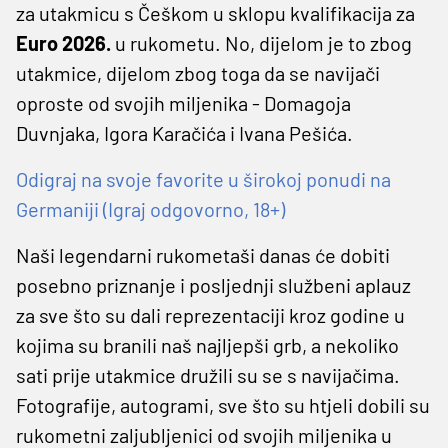
za utakmicu s Češkom u sklopu kvalifikacija za
Euro 2026.
u rukometu. No, dijelom je to zbog
utakmice, dijelom zbog toga da se navijači
oproste od svojih miljenika - Domagoja
Duvnjaka, Igora Karačića i Ivana Pešića.
Odigraj na svoje favorite u širokoj ponudi na
Germaniji (Igraj odgovorno, 18+)
Naši legendarni rukometaši danas će dobiti
posebno priznanje i posljednji službeni aplauz
za sve što su dali reprezentaciji kroz godine u
kojima su branili naš najljepši grb, a nekoliko
sati prije utakmice družili su se s navijačima.
Fotografije, autogrami, sve što su htjeli dobili su
rukometni zaljubljenici od svojih miljenika u