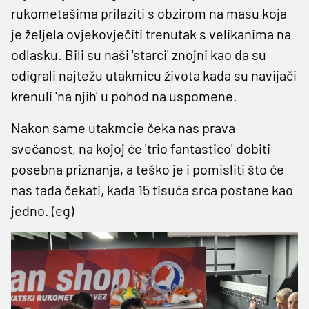
rukometašima prilaziti s obzirom na masu koja
je željela ovjekovječiti trenutak s velikanima na
odlasku. Bili su naši 'starci' znojni kao da su
odigrali najtežu utakmicu života kada su navijači
krenuli 'na njih' u pohod na uspomene.
Nakon same utakmcie čeka nas prava
svečanost, na kojoj će 'trio fantastico' dobiti
posebna priznanja, a teško je i pomisliti što će
nas tada čekati, kada 15 tisuća srca postane kao
jedno. (eg)