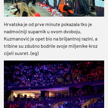
Hrvatska je od prve minute pokazala tko je
nadmoćniji suparnik u ovom dvoboju,
Kuzmanović je opet bio na briljantnoj razini, a
tribine su zdušno bodrile svoje miljenike kroz
cijeli susret. (eg)