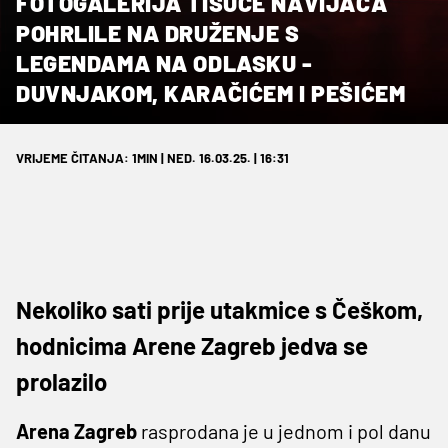
FOTOGALERIJA TISUĆE NAVIJAČA
POHRLILE NA DRUŽENJE S
LEGENDAMA NA ODLASKU -
DUVNJAKOM, KARAČIĆEM I PEŠIĆEM
VRIJEME ČITANJA: 1MIN | NED. 16.03.25. | 16:31
Nekoliko sati prije utakmice s Češkom,
hodnicima Arene Zagreb jedva se
prolazilo
Arena Zagreb
rasprodana je u jednom i pol danu