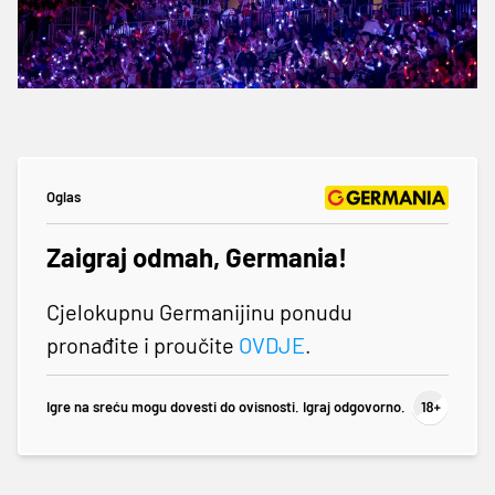
Oglas
Zaigraj odmah, Germania!
Cjelokupnu Germanijinu ponudu
pronađite i proučite
OVDJE
.
Igre na sreću mogu dovesti do ovisnosti. Igraj odgovorno.