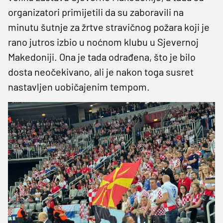
organizatori primijetili da su zaboravili na
minutu šutnje za žrtve stravičnog požara koji je
rano jutros izbio u noćnom klubu u Sjevernoj
Makedoniji. Ona je tada odrađena, što je bilo
dosta neočekivano, ali je nakon toga susret
nastavljen uobičajenim tempom.