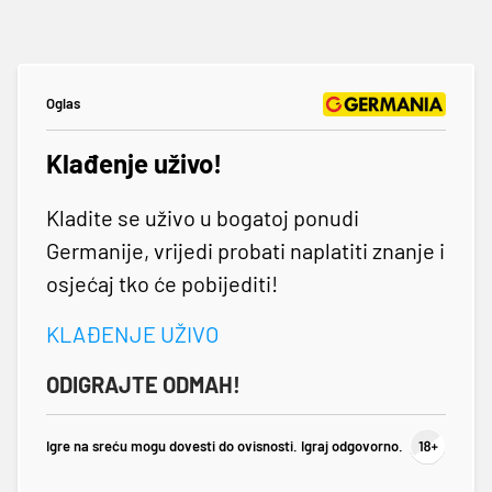
Oglas
Klađenje uživo!
Kladite se uživo u bogatoj ponudi
Germanije, vrijedi probati naplatiti znanje i
osjećaj tko će pobijediti!
KLAĐENJE UŽIVO
ODIGRAJTE ODMAH!
Igre na sreću mogu dovesti do ovisnosti. Igraj odgovorno.