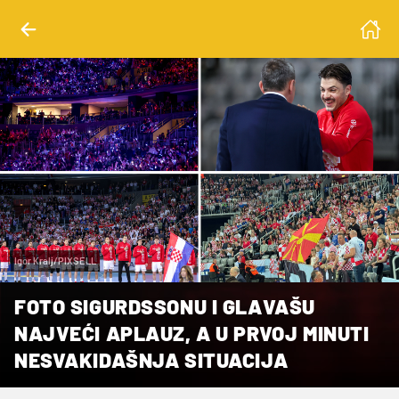
Igor Kralj/PIXSELL
FOTO SIGURDSSONU I GLAVAŠU
NAJVEĆI APLAUZ, A U PRVOJ MINUTI
NESVAKIDAŠNJA SITUACIJA