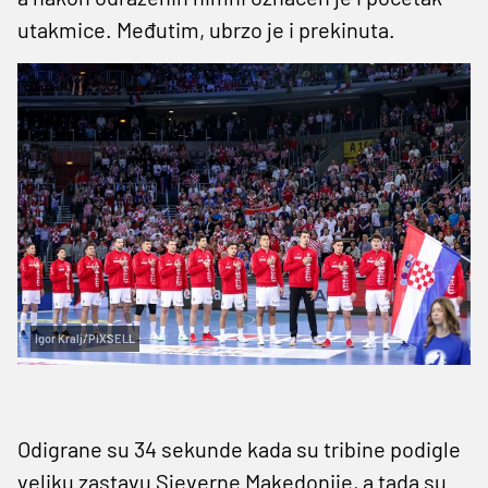
utakmice. Međutim, ubrzo je i prekinuta.
Igor Kralj/PIXSELL
Odigrane su 34 sekunde kada su tribine podigle
veliku zastavu Sjeverne Makedonije, a tada su