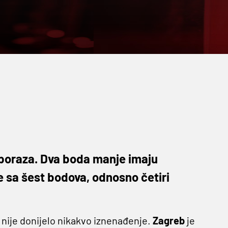
 poraza. Dva boda manje imaju
e sa šest bodova, odnosno četiri
 nije donijelo nikakvo iznenađenje.
Zagreb
je