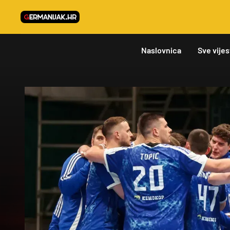
Naslovnica
Sve vijes