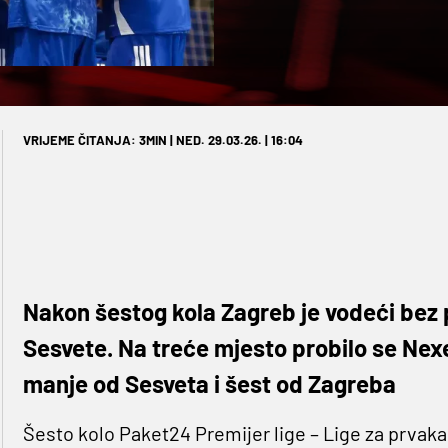
VRIJEME ČITANJA: 3MIN | NED. 29.03.26. | 16:04
Nakon šestog kola Zagreb je vodeći bez
Sesvete. Na treće mjesto probilo se Nex
manje od Sesveta i šest od Zagreba
Šesto kolo Paket24 Premijer lige – Lige za prvaka