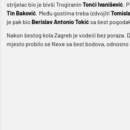
strijelac bio je bivši Trogiranin
Tonći Ivanišević
. P
Tin Baković
. Među gostima treba izdvojiti
Tomisla
je pak bio
Berislav Antonio Tokić
sa šest pogodak
Nakon šestog kola Zagreb je vodeći bez poraza. 
mjesto probilo se Nexe sa šest bodova, odnosno č