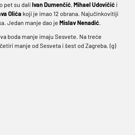
o pet su dali
Ivan Dumenčić
,
Mihael Udovičić
i
va Olića
koji je imao 12 obrana. Najučinkovitiji
a. Jedan manje dao je
Mislav Nenadić
.
Dva boda manje imaju Sesvete. Na treće
etiri manje od Sesveta i šest od Zagreba. (g)