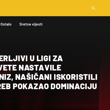
Ostalo
Sretne vijesti
RLJIVI U LIGI ZA
VETE NASTAVILE
NIZ, NAŠIČANI ISKORISTILI
GREB POKAZAO DOMINACIJU