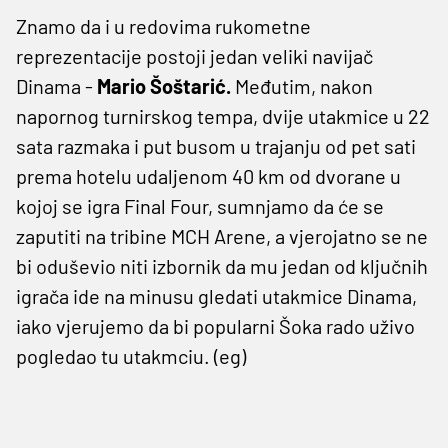
Znamo da i u redovima rukometne
reprezentacije postoji jedan veliki navijač
Dinama -
Mario Šoštarić.
Međutim, nakon
napornog turnirskog tempa, dvije utakmice u 22
sata razmaka i put busom u trajanju od pet sati
prema hotelu udaljenom 40 km od dvorane u
kojoj se igra Final Four, sumnjamo da će se
zaputiti na tribine MCH Arene, a vjerojatno se ne
bi oduševio niti izbornik da mu jedan od ključnih
igrača ide na minusu gledati utakmice Dinama,
iako vjerujemo da bi popularni Šoka rado uživo
pogledao tu utakmciu. (eg)