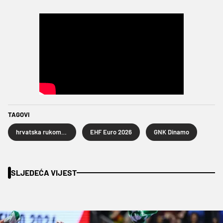
TAGOVI
hrvatska rukometna reprezentacija
EHF Euro 2026
GNK Dinamo
SLJEDEĆA VIJEST