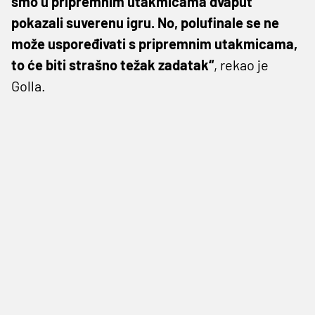
smo u pripremnim utakmicama dvaput
pokazali suverenu igru. No, polufinale se ne
može uspoređivati s pripremnim utakmicama,
to će biti strašno težak zadatak“
, rekao je
Golla.