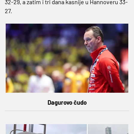
32-29, a zatim i tri dana kasnije u Hannoveru 33-
27.
Dagurovo čudo