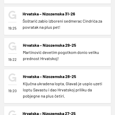
Hrvatska – Nizozemska 31-26
Šoštarić zabio izboreni sedmerac Cindrića za
povratak na plus pet!
19:25
Hrvatska – Nizozemska 29-25
Martinović devetim pogotkom donio veliku
prednost Hrvatskoj!
19:22
Hrvatska – Nizozemska 28-25
Ključna ukradena lopta. Glavaš je uspio uzeti
loptu Savastu i dao Hrvatskoj priliku da
19:20
pobjegne na plus četiri.
Hrvatska – Nizozemska 27-25