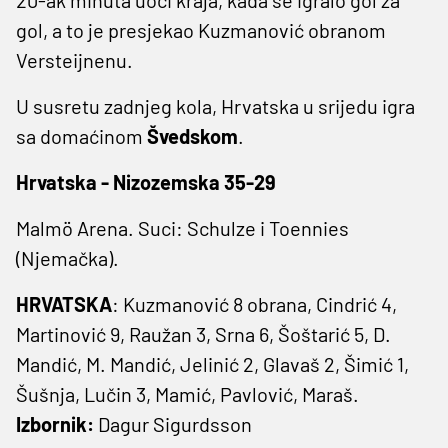
gol, a to je presjekao Kuzmanović obranom
Versteijnenu.
U susretu zadnjeg kola, Hrvatska u srijedu igra
sa domaćinom
Švedskom
.
Hrvatska - Nizozemska 35-29
Malmö Arena. Suci: Schulze i Toennies
(Njemačka).
HRVATSKA
: Kuzmanović 8 obrana, Cindrić 4,
Martinović 9, Raužan 3, Srna 6, Šoštarić 5, D.
Mandić, M. Mandić, Jelinić 2, Glavaš 2, Šimić 1,
Šušnja, Lučin 3, Mamić, Pavlović, Maraš.
Izbornik:
Dagur Sigurdsson