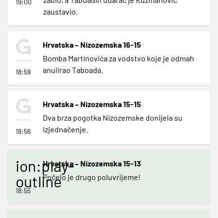
19:00
zaustavio.
Hrvatska – Nizozemska 16-15
Bomba Martinovića za vodstvo koje je odmah
anulirao Taboada.
18:59
Hrvatska – Nizozemska 15-15
Dva brza pogotka Nizozemske donijela su
izjednačenje.
18:56
ion:play-
Hrvatska – Nizozemska 15-13
outline
Počelo je drugo poluvrijeme!
18:55