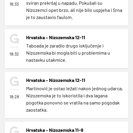
sviran prekršaj u napadu. Pokušali su
18:33
Nizozemci opet brzo, ali nije bilo uspjeha i Srna
je to zaustavio faulom.
Hrvatska – Nizozemska 12-11
Taboada je zaradio drugo isključenje i
Nizozemska bi mogla biti u problemima u
18:32
nastavku utakmice.
Hrvatska – Nizozemska 12-11
Martinović je ostao ležati nakon jednog udarca,
Nizozemska je to iskoristila i dva lagana
18:28
pogotka ponovno se vratila na samo pogodak
zaostatka.
Hrvatska – Nizozemska 11-9