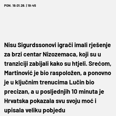
PON. 19.01.26. | 19:45
Nisu Sigurdssonovi igrači imali rješenje
za brzi centar Nizozemaca, koji su u
tranziciji zabijali kako su htjeli. Srećom,
Martinović je bio raspoložen, a ponovno
je u ključnim trenucima Lučin bio
precizan, a u posljednjih 10 minuta je
Hrvatska pokazala svu svoju moć i
upisala veliku pobjedu