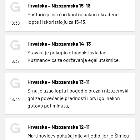
Hrvatska – Nizozemska 15-13
Šoštarić je istrčao kontru nakon ukradene
lopte i iskoristio ju za 15-13.
18:38
Hrvatska – Nizozemska 14-13
Stavast je pokupio otpadak i svladao
Kuzmanovića za održavanje egal utakmice.
18:37
Hrvatska – Nizozemska 13-11
Srna je uzao loptu i pogodio prazan nizozemski
gol za povećanje prednosti i prvi gol nakon
18:34
gotovo pet minuta.
Hrvatska – Nizozemska 12-11
Martinovićev pokušaj nije vrijedio, jer je Šimiću