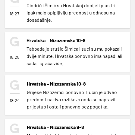
Cindrić i Šimić su Hrvatskoj donijeli plus tri,
ipak malo opipljiviju prednost u odnosu na
18:27
dosadašnje.
Hrvatska – Nizozemska 10-8
Taboada je srušio Šimića i suci su mu pokazali
dvije minute. Hrvatska ponovno ima napad, ali
18:25
sada i igrača više.
Hrvatska – Nizozemska 10-8
Griješe Nizozemci ponovno. Lučin je odveo
prednost na dva razlike, a onda su napravili
18:24
prijestup i ostali ponovno bez pogotka.
Hrvatska – Nizozemska 9-8