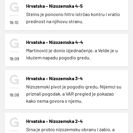
Hrvatska – Nizozemska 4-5
Steins je ponovno hitro istrčao kontru i vratio
prednost na njihovu stranu.
18:10
Hrvatska – Nizozemska 4-4
Martinović je donio izjednačenje, a Velde je u
idućem napadu pogodio gredu.
18:09
Hrvatska – Nizozemska 3-4
Nizozemski pivot je pogodio gredu, Nijemci su
priznali pogodak, a VAR pregled je pokazao
18:08
kako nema govora o njemu.
Hrvatska – Nizozemska 2-4
Srna je probio nizozemsku obranu i zabio, a