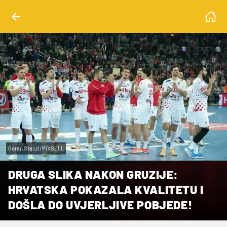
Goran Stanzl/PIXSELL
DRUGA SLIKA NAKON GRUZIJE:
HRVATSKA POKAZALA KVALITETU I
DOŠLA DO UVJERLJIVE POBJEDE!