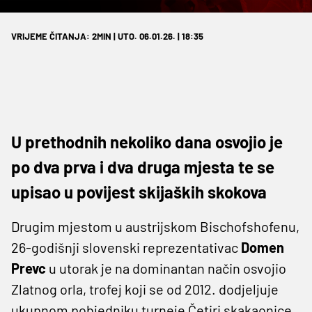
VRIJEME ČITANJA: 2MIN | UTO. 06.01.26. | 18:35
U prethodnih nekoliko dana osvojio je
po dva prva i dva druga mjesta te se
upisao u povijest skijaških skokova
Drugim mjestom u austrijskom Bischofshofenu,
26-godišnji slovenski reprezentativac
Domen
Prevc
u utorak je na dominantan način osvojio
Zlatnog orla, trofej koji se od 2012. dodjeljuje
ukupnom pobjedniku turneje Četiri skakaonice.