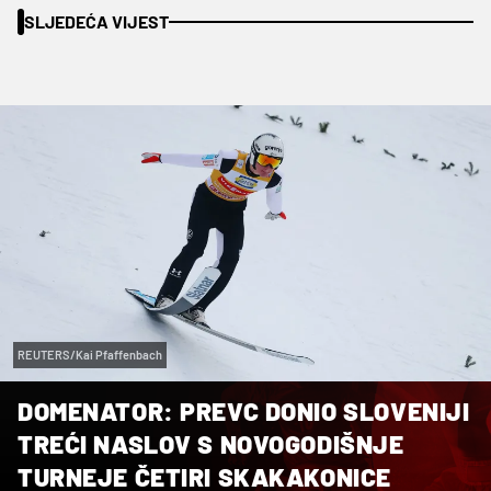
SLJEDEĆA VIJEST
REUTERS/Kai Pfaffenbach
DOMENATOR: PREVC DONIO SLOVENIJI
TREĆI NASLOV S NOVOGODIŠNJE
TURNEJE ČETIRI SKAKAKONICE