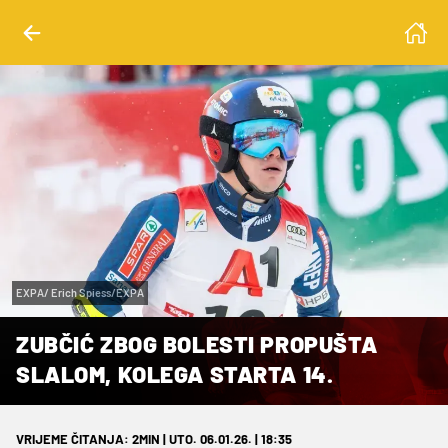
EXPA/ Erich Spiess/EXPA
ZUBČIĆ ZBOG BOLESTI PROPUŠTA
SLALOM, KOLEGA STARTA 14.
VRIJEME ČITANJA: 2MIN | UTO. 06.01.26. | 18:35