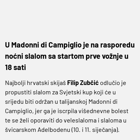
U Madonni di Campiglio je na rasporedu
noćni slalom sa startom prve vožnje u
18 sati
Najbolji hrvatski skijaš
Filip Zubčić
odlučio je
propustiti slalom za Svjetski kup koji će u
srijedu biti održan u talijanskoj Madonni di
Campiglio, jer ga je iscrpila višednevne bolest
te se želi oporaviti do veleslaloma i slaloma u
švicarskom Adelbodenu (10. i 11. siječanja).