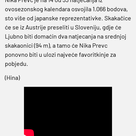
ovosezonskog kalendara osvojila 1.066 bodova,
sto više od japanske reprezentativke. Skakačice
će se iz Austrije preseliti u Sloveniju, gdje će
Ljubno biti domaćin dva natjecanja na srednjoj
skakaonici (94 m), a tamo će Nika Prevc
ponovno biti u ulozi najveće favoritkinje za
pobjedu.
(Hina)