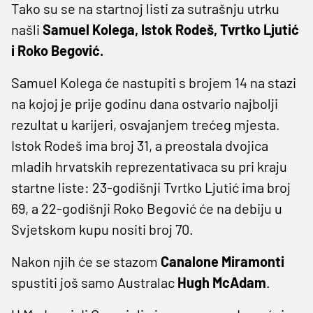
Tako su se na startnoj listi za sutrašnju utrku
našli
Samuel Kolega, Istok Rodeš, Tvrtko Ljutić
i Roko Begović.
Samuel Kolega će nastupiti s brojem 14 na stazi
na kojoj je prije godinu dana ostvario najbolji
rezultat u karijeri, osvajanjem trećeg mjesta.
Istok Rodeš ima broj 31, a preostala dvojica
mladih hrvatskih reprezentativaca su pri kraju
startne liste: 23-godišnji Tvrtko Ljutić ima broj
69, a 22-godišnji Roko Begović će na debiju u
Svjetskom kupu nositi broj 70.
Nakon njih će se stazom
Canalone Miramonti
spustiti još samo Australac
Hugh McAdam
.