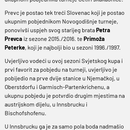
Prevc je postao tek treći Slovenac koji je postao
ukupnim pobjednikom Novogodišnje turneje,
ponovivši uspjeh svog starijeg brata
Petra
Prevca
iz sezone 2015./2016. te
Primoža
Peterke
, koji je najbolji bio u sezoni 1996./1997.
Uvjerljivo vodeći u ovoj sezoni Svjetskog kupa i
prvi favorit za pobjedu na turneji, uvjerljivo je
pobijedio na prve dvije stanice u Njemačkoj, u
Oberstdorfu i Garmisch-Partenkrichenu, a
ukupnu pobjedu je potvrdio drugim mjestima na
austrijskom dijelu, u Innsbrucku i
Bischofshofenu.
U Innsbrucku ga je za samo pola boda nadmašio