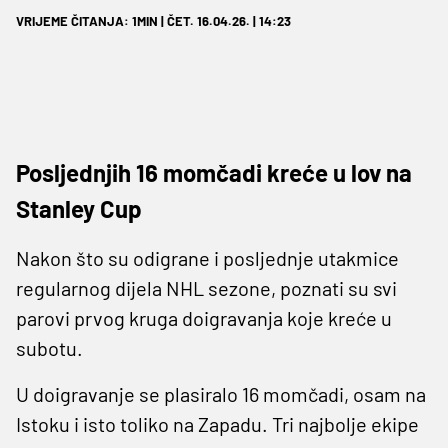
VRIJEME ČITANJA: 1MIN | ČET. 16.04.26. | 14:23
Posljednjih 16 momčadi kreće u lov na
Stanley Cup
Nakon što su odigrane i posljednje utakmice
regularnog dijela NHL sezone, poznati su svi
parovi prvog kruga doigravanja koje kreće u
subotu.
U doigravanje se plasiralo 16 momčadi, osam na
Istoku i isto toliko na Zapadu. Tri najbolje ekipe