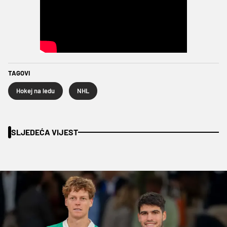
TAGOVI
Hokej na ledu
NHL
SLJEDEĆA VIJEST