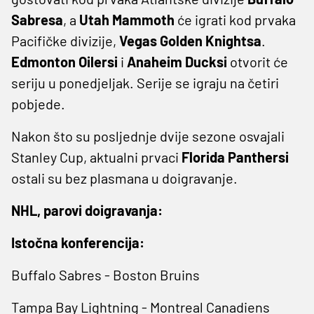
Sabresa
, a
Utah Mammoth
će igrati kod prvaka
Pacifičke divizije,
Vegas Golden Knightsa
.
Edmonton Oilersi
i
Anaheim Ducksi
otvorit će
seriju u ponedjeljak. Serije se igraju na četiri
pobjede.
Nakon što su posljednje dvije sezone osvajali
Stanley Cup, aktualni prvaci
Florida Panthersi
ostali su bez plasmana u doigravanje.
NHL, parovi doigravanja:
Istočna konferencija:
Buffalo Sabres - Boston Bruins
Tampa Bay Lightning - Montreal Canadiens