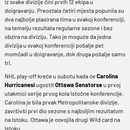
iz svake divizije čini prvih 12 ekipa u
doigravanju. Preostala četiri mjesta popunila su
dva najbolje plasirana tima u svakoj konferenciji,
na temelju rezultata regularne sezone i bez
obzira na diviziju. Tako je moguće da jedna
divizija u svakoj konferenciji pošalje pet
momčadi u doigravanje, dok druga pošalje samo
tri.
NHL play-off kreće u subotu kada će
Carolina
Hurricanesi
ugostit
Ottawa Senatorse
u prvoj
utakmici serije prvog kola Istočne konferencije.
Carolina je bila prvak Metropolitanske divizije,
završivši prvi dio sezone s najboljim rezultatom
na Istoku. Ottawa je osvojila drugi Wild card na
Istoku.