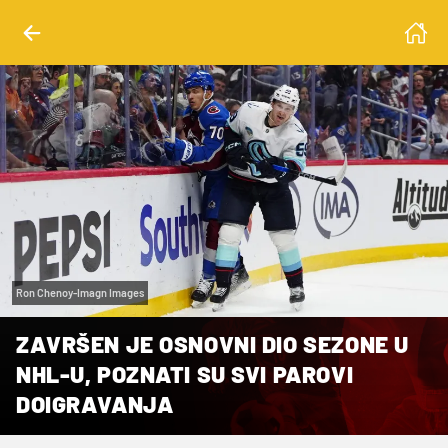
Ron Chenoy-Imagn Images
ZAVRŠEN JE OSNOVNI DIO SEZONE U
NHL-U, POZNATI SU SVI PAROVI
DOIGRAVANJA