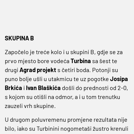
SKUPINA B
Započelo je treće kolo i u skupini B, gdje se za
prvo mjesto bore vodeća
Turbina
sa šest te
drugi
Agrad projekt
s četiri boda. Potonji su
puno bolje ušli u utakmicu te uz pogotke
Josipa
Brkića
i
Ivan Blaškića
došli do prednosti od 2-0,
s kojom su otišli na odmor, a i u tom trenutku
zauzeli vrh skupine.
U drugom poluvremenu promjene rezultata nije
bilo, iako su Turbinini nogometaši žustro krenuli