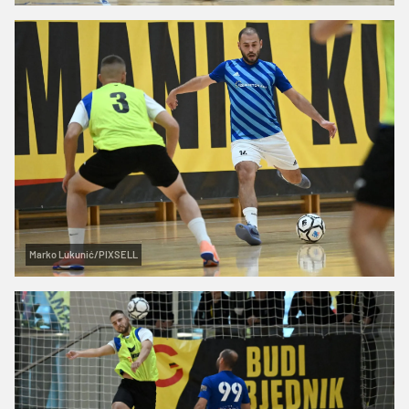
Marko Lukunić/PIXSELL