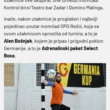
Kontrol biro/Teatro bar Zadar i Domino Malinga.
Inače, nakon utakmice je proglašen i najbolji
pojedinac unutar momčad OPG Rešić, koja se
ovom utakmicom oprostila od turnira, a to je
Alen Bošnjak
, kojem je pripao i prigodni poklon
Germanije, a to je
Adrenalinski paket Select
Boxa
.