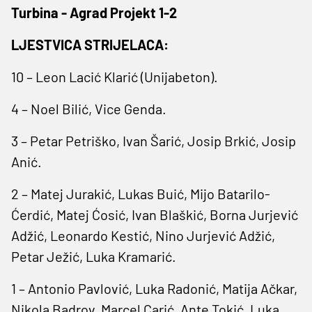
Turbina - Agrad Projekt 1-2
LJESTVICA STRIJELACA:
10 – Leon Lacić Klarić (Unijabeton).
4 – Noel Bilić, Vice Genda.
3 – Petar Petriško, Ivan Šarić, Josip Brkić, Josip
Anić.
2 – Matej Jurakić, Lukas Buić, Mijo Batarilo-
Ćerdić, Matej Ćosić, Ivan Blaškić, Borna Jurjević
Adžić, Leonardo Kestić, Nino Jurjević Adžić,
Petar Ježić, Luka Kramarić.
1 – Antonio Pavlović, Luka Radonić, Matija Ačkar,
Nikola Badrov, Marcel Carić, Ante Tokić, Luka