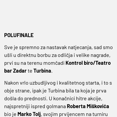
POLUFINALE
Sve je spremno za nastavak natjecanja, sad smo
ušli u direktnu borbu za odličja i velike nagrade,
prvi su na terenu momčadi
Kontrol biro/Teatro
bar Zadar
te
Turbina
.
Nakon vrlo uzbudljivog i kvalitetnog starta, i to s
obje strane, ipak je Turbina bila ta koja je prva
došla do prednosti. U konačnici hitre akcije,
najspretniji ispred golmana
Roberta Miškovića
bio je
Marko Tolj
, svojim prvijencem na turniru