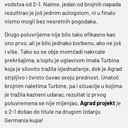
vodstva od 2-1. Naime, jedan od brojnih napada
rezultirao je još jednim autogolom, ni u finalu
nismo mogli bez nesretnih pogodaka.
Drugo poluvrijeme nije bilo tako efikasno kao
ono prvo, ali je bilo jednako borbeno, ako ne još
i više. Tako su se obje momčadi nakrcale
prekršajima, a loptu je uglavnom imala Turbina
koja je silovito tražila izjednačenje, dok je Agrad
strpljivo i čvrsto čuvao svoju prednost. Unatoč
brojnim naletima Turbine, pa i situacije u kojima
je tražila kazneni udarac, rezultat iz prvog
poluvremena se nije mijenjao,
Agrad projekt
je
s 2-1 došao do titule na drugom izdanju
Germania kupa!