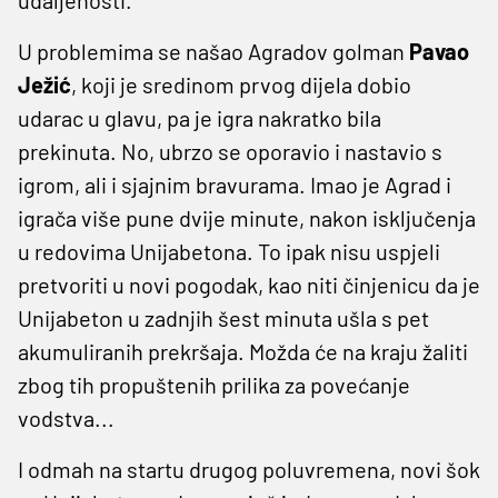
U problemima se našao Agradov golman
Pavao
Ježić
, koji je sredinom prvog dijela dobio
udarac u glavu, pa je igra nakratko bila
prekinuta. No, ubrzo se oporavio i nastavio s
igrom, ali i sjajnim bravurama. Imao je Agrad i
igrača više pune dvije minute, nakon isključenja
u redovima Unijabetona. To ipak nisu uspjeli
pretvoriti u novi pogodak, kao niti činjenicu da je
Unijabeton u zadnjih šest minuta ušla s pet
akumuliranih prekršaja. Možda će na kraju žaliti
zbog tih propuštenih prilika za povećanje
vodstva...
I odmah na startu drugog poluvremena, novi šok