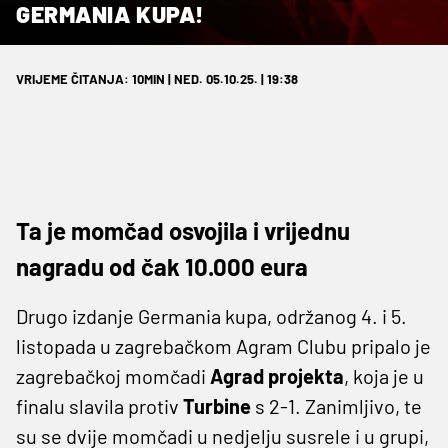
GERMANIA KUPA!
VRIJEME ČITANJA: 10MIN | NED. 05.10.25. | 19:38
Ta je momčad osvojila i vrijednu
nagradu od čak 10.000 eura
Drugo izdanje Germania kupa, održanog 4. i 5.
listopada u zagrebačkom Agram Clubu pripalo je
zagrebačkoj momčadi
Agrad projekta
, koja je u
finalu slavila protiv
Turbine
s 2-1. Zanimljivo, te
su se dvije momčadi u nedjelju susrele i u grupi,