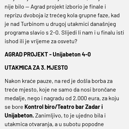
nije bilo — Agrad projekt izborio je finale i
reprizu dvoboja iz trećeg kola grupne faze, kad
je nad Turbinom u drugoj utakmici današnjeg
programa slavio s 2-0. Slijedi li nam i u finalu isti
ishod ili je vrijeme za osvetu?
AGRAD PROJEKT - Unijabeton 4-0
UTAKMICA ZA 3. MJESTO
Nakon kraće pauze, na red je došla borba za
treće mjesto, koje ne samo da nosi brončane
medalje, nego i nagradu od 2.000 eura, za koju
se bore
Kontrol biro/Teatro bar Zadar i
Unijabeton.
Zanimljivo, to je ujedno bila i
utakmica otvaranja, a u subotu popodne