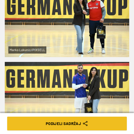
Marko Lukunić/PIXSELL
PODIJELI SADRŽAJ
Marko Lukunić/PIXSELL