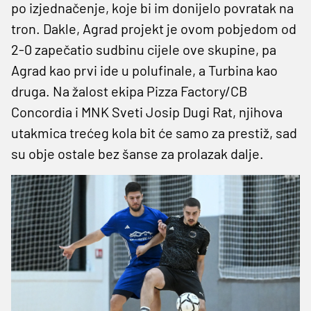
po izjednačenje, koje bi im donijelo povratak na
tron. Dakle, Agrad projekt je ovom pobjedom od
2-0 zapečatio sudbinu cijele ove skupine, pa
Agrad kao prvi ide u polufinale, a Turbina kao
druga. Na žalost ekipa Pizza Factory/CB
Concordia i MNK Sveti Josip Dugi Rat, njihova
utakmica trećeg kola bit će samo za prestiž, sad
su obje ostale bez šanse za prolazak dalje.