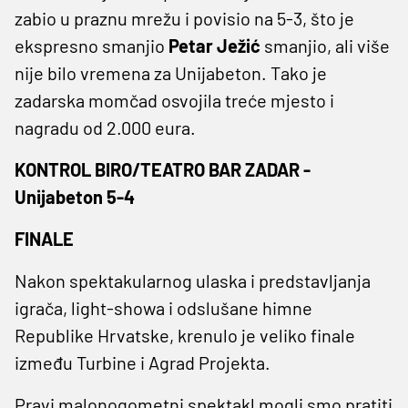
zabio u praznu mrežu i povisio na 5-3, što je
ekspresno smanjio
Petar Ježić
smanjio, ali više
nije bilo vremena za Unijabeton. Tako je
zadarska momčad osvojila treće mjesto i
nagradu od 2.000 eura.
KONTROL BIRO/TEATRO BAR ZADAR -
Unijabeton 5-4
FINALE
Nakon spektakularnog ulaska i predstavljanja
igrača, light-showa i odslušane himne
Republike Hrvatske, krenulo je veliko finale
između Turbine i Agrad Projekta.
Pravi malonogometni spektakl mogli smo pratiti