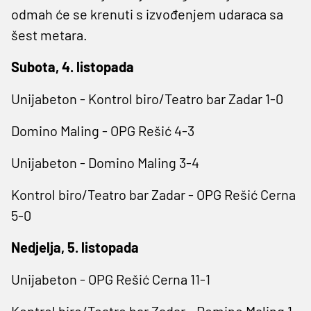
odmah će se krenuti s izvođenjem udaraca sa
šest metara.
Subota, 4. listopada
Unijabeton - Kontrol biro/Teatro bar Zadar
1-0
Domino Maling - OPG Rešić
4-3
Unijabeton - Domino Maling 3-4
Kontrol biro/Teatro bar Zadar - OPG Rešić Cerna
5-0
Nedjelja, 5. listopada
Unijabeton - OPG Rešić Cerna 11-1
Kontrol biro/Teatro bar Zadar - Domino Maling 1-