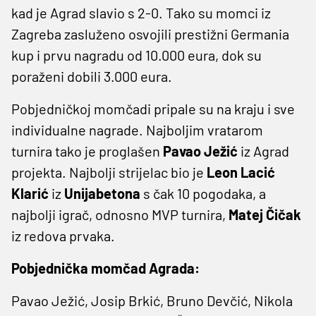
kad je Agrad slavio s 2-0. Tako su momci iz
Zagreba zasluženo osvojili prestižni Germania
kup i prvu nagradu od 10.000 eura, dok su
poraženi dobili 3.000 eura.
Pobjedničkoj momčadi pripale su na kraju i sve
individualne nagrade. Najboljim vratarom
turnira tako je proglašen
Pavao Ježić
iz Agrad
projekta. Najbolji strijelac bio je
Leon Lacić
Klarić
iz
Unijabetona
s čak 10 pogodaka, a
najbolji igrač, odnosno MVP turnira,
Matej Čičak
iz redova prvaka.
Pobjednička momčad Agrada:
Pavao Ježić, Josip Brkić, Bruno Devčić, Nikola