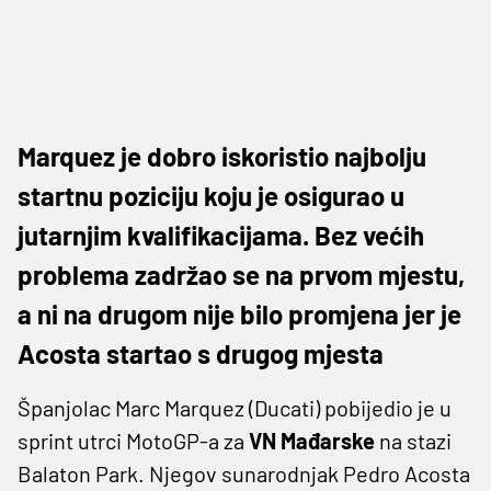
Marquez je dobro iskoristio najbolju
startnu poziciju koju je osigurao u
jutarnjim kvalifikacijama. Bez većih
problema zadržao se na prvom mjestu,
a ni na drugom nije bilo promjena jer je
Acosta startao s drugog mjesta
Španjolac Marc Marquez (Ducati) pobijedio je u
sprint utrci MotoGP-a za
VN Mađarske
na stazi
Balaton Park. Njegov sunarodnjak Pedro Acosta