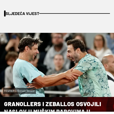
SLJEDEĆA VIJEST
REUTERS/Benoit Tessier
GRANOLLERS I ZEBALLOS OSVOJILI
NASLOV U MUŠKIM PAROVIMA U