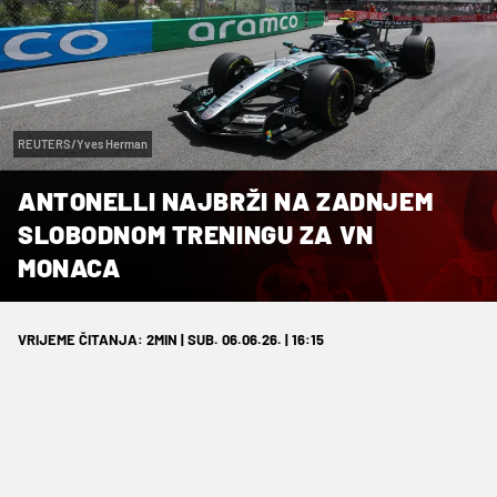
REUTERS/Yves Herman
ANTONELLI NAJBRŽI NA ZADNJEM
SLOBODNOM TRENINGU ZA VN
MONACA
VRIJEME ČITANJA: 2MIN | SUB. 06.06.26. | 16:15