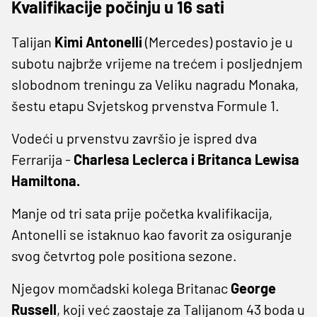
Kvalifikacije počinju u 16 sati
Talijan
Kimi Antonelli
(Mercedes) postavio je u
subotu najbrže vrijeme na trećem i posljednjem
slobodnom treningu za Veliku nagradu Monaka,
šestu etapu Svjetskog prvenstva Formule 1.
Vodeći u prvenstvu završio je ispred dva
Ferrarija -
Charlesa Leclerca i Britanca Lewisa
Hamiltona.
Manje od tri sata prije početka kvalifikacija,
Antonelli se istaknuo kao favorit za osiguranje
svog četvrtog pole positiona sezone.
Njegov momčadski kolega Britanac
George
Russell
, koji već zaostaje za Talijanom 43 boda u