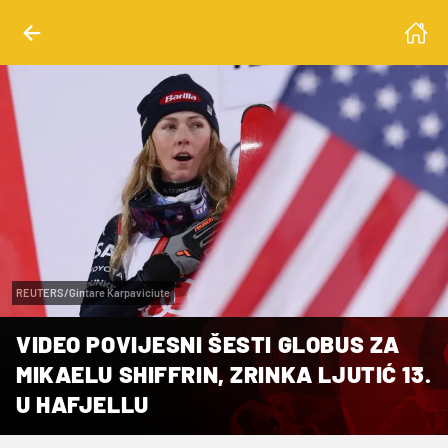
REUTERS/Gintare Karpaviciute
VIDEO POVIJESNI ŠESTI GLOBUS ZA
MIKAELU SHIFFRIN, ZRINKA LJUTIĆ 13.
U HAFJELLU