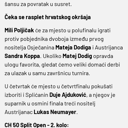
šansu za povratak u susret.
Čeka se rasplet hrvatskog okršaja
Mili Poljičak
će za mjesto u polufinalu igrati
protiv pobjednika dvoboja između prvog
nositelja Osječanina
Mateja Dodiga
i Austrijanca
Sandra Koppa
. Ukoliko
Matej Dodig
opravda
ulogu favorita, gledat ćemo veliki domaći derbi
za ulazak u samu završnicu turnira.
U četvrtak će mjesto u četvrtfinalu pokušati
izboriti i Splićanin
Duje Ajduković
, a njegov je
suparnik u osmini finala treći nositelj
Austrijanac
Lukas Neumayer
.
CH 50 Split Open - 2. kolo: