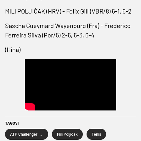
MILI POLJIČAK (HRV) - Felix Gill (VBR/8) 6-1, 6-2
Sascha Gueymard Wayenburg (Fra) - Frederico
Ferreira Silva (Por/5) 2-6, 6-3, 6-4
(Hina)
TAGOVI
ATP Challenger Split
Mili Poljičak
Tenis