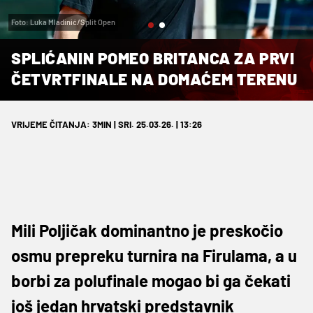
Foto: Luka Mladinić/Split Open
SPLIĆANIN POMEO BRITANCA ZA PRVI
ČETVRTFINALE NA DOMAĆEM TERENU
VRIJEME ČITANJA: 3MIN | SRI. 25.03.26. | 13:26
Mili Poljičak dominantno je preskočio
osmu prepreku turnira na Firulama, a u
borbi za polufinale mogao bi ga čekati
još jedan hrvatski predstavnik