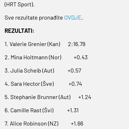
(HRT Sport).
Sve rezultate pronađite
OVDJE
.
REZULTATI:
1. Valerie Grenier (Kan) 2:16.79
2. Mina Holtmann (Nor) +0.43
3. Julia Scheib (Aut) +0.57
4. Sara Hector (Šve) +0.74
5. Stephanie Brunner (Aut) +1.24
6. Camille Rast (Švi) +1.31
7. Alice Robinson (NZ) +1.66