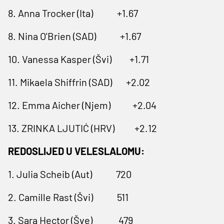
8. Anna Trocker (Ita) +1.67
8. Nina O'Brien (SAD) +1.67
10. Vanessa Kasper (Švi) +1.71
11. Mikaela Shiffrin (SAD) +2.02
12. Emma Aicher (Njem) +2.04
13. ZRINKA LJUTIĆ (HRV) +2.12
REDOSLIJED U VELESLALOMU:
1. Julia Scheib (Aut) 720
2. Camille Rast (Švi) 511
3. Sara Hector (Šve) 479