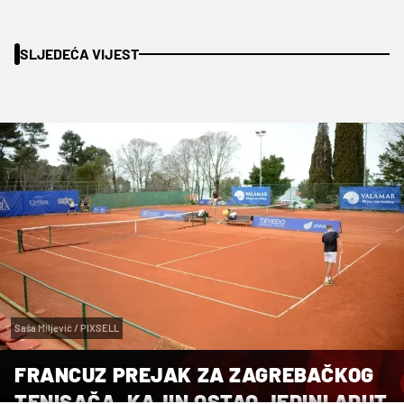
SLJEDEĆA VIJEST
Saša Miljević / PIXSELL
FRANCUZ PREJAK ZA ZAGREBAČKOG
TENISAČA, KAJIN OSTAO JEDINI ADUT