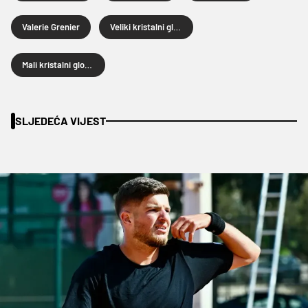
Valerie Grenier
Veliki kristalni globus
Mali kristalni globus
SLJEDEĆA VIJEST