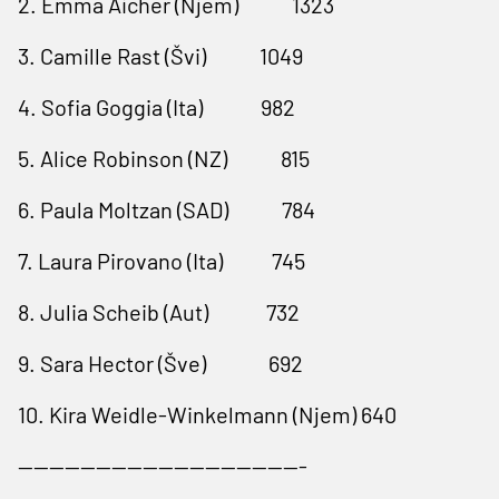
2. Emma Aicher (Njem) 1323
3. Camille Rast (Švi) 1049
4. Sofia Goggia (Ita) 982
5. Alice Robinson (NZ) 815
6. Paula Moltzan (SAD) 784
7. Laura Pirovano (Ita) 745
8. Julia Scheib (Aut) 732
9. Sara Hector (Šve) 692
10. Kira Weidle-Winkelmann (Njem) 640
-------------------------------------