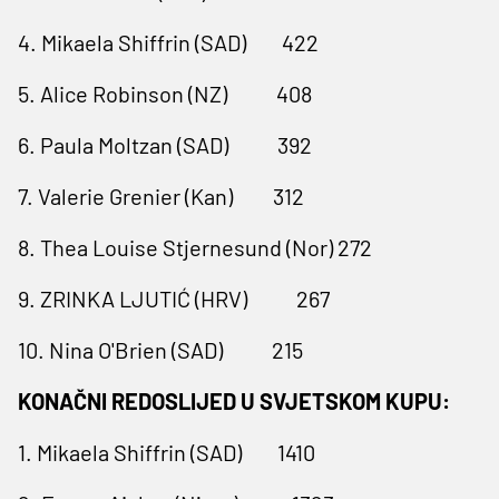
4. Mikaela Shiffrin (SAD) 422
5. Alice Robinson (NZ) 408
6. Paula Moltzan (SAD) 392
7. Valerie Grenier (Kan) 312
8. Thea Louise Stjernesund (Nor) 272
9. ZRINKA LJUTIĆ (HRV) 267
10. Nina O'Brien (SAD) 215
KONAČNI REDOSLIJED U SVJETSKOM KUPU:
1. Mikaela Shiffrin (SAD) 1410