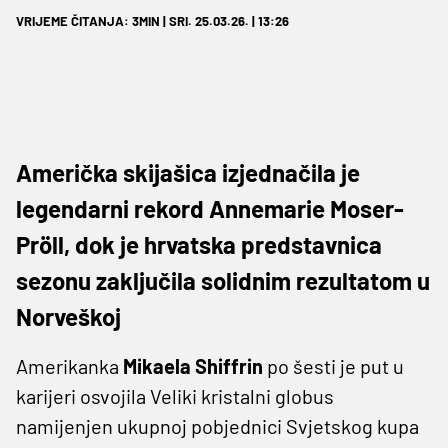
VRIJEME ČITANJA: 3MIN | SRI. 25.03.26. | 13:26
Američka skijašica izjednačila je
legendarni rekord Annemarie Moser-
Pröll, dok je hrvatska predstavnica
sezonu zaključila solidnim rezultatom u
Norveškoj
Amerikanka
Mikaela Shiffrin
po šesti je put u
karijeri osvojila Veliki kristalni globus
namijenjen ukupnoj pobjednici Svjetskog kupa