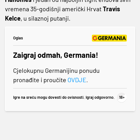
vremena 35-godišnji američki Hrvat
Travis
Kelce
, u silaznoj putanji.
Oglas
Zaigraj odmah, Germania!
Cjelokupnu Germanijinu ponudu
pronađite i proučite
OVDJE
.
Igre na sreću mogu dovesti do ovisnosti. Igraj odgovorno.