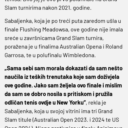
Slam turnirima nakon 2021. godine.
Sabaljenka, koja je po treći puta zaredom ušla u
finale Flushing Meadowsa, ove godine nije imala
sreće u završnicama Grand Slam turnira,
poražena je u finalima Australian Opena i Roland
Garrosa, te u polufinalu Wimbledona.
„Sama sebi sam morala dokazati da sam nešto
naučila iz teških trenutaka koje sam doživjela
ove godine. Jako sam željela ovo finale i mislim
da sam se dobro nosila s pritiskom i pružila
odličan tenis ovdje u New Yorku”
, rekla je
Sabaljenka, koja u svojoj vitrini ima tri Grand
Slam titule (Australian Open 2023. i 2024 te US
Open 2024). Njena protivnica u finalu Anisimova