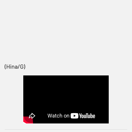
(Hina/G)