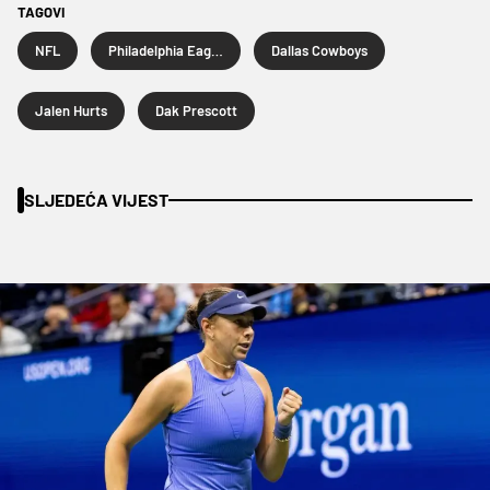
TAGOVI
NFL
Philadelphia Eagles
Dallas Cowboys
Jalen Hurts
Dak Prescott
SLJEDEĆA VIJEST