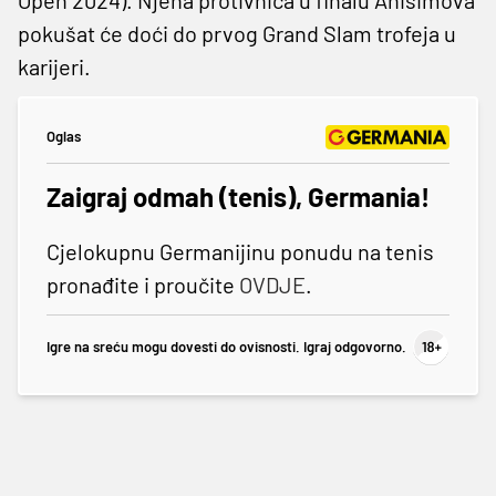
pokušat će doći do prvog Grand Slam trofeja u
karijeri.
Oglas
Zaigraj odmah (tenis), Germania!
Cjelokupnu Germanijinu ponudu na tenis
pronađite i proučite
OVDJE
.
Igre na sreću mogu dovesti do ovisnosti. Igraj odgovorno.