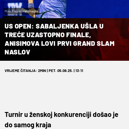
Mike Frey-Imagn Images
US OPEN: SABALJENKA UŠLA U
TREĆE UZASTOPNO FINALE,
ANISIMOVA LOVI PRVI GRAND SLAM
NASLOV
VRIJEME ČITANJA: 2MIN | PET. 05.09.25. | 13:11
Turnir u ženskoj konkurenciji došao je
do samog kraja