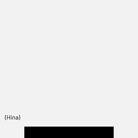
(Hina)