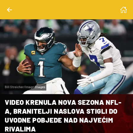
Bill Streicher/Imagn Images
VIDEO KRENULA NOVA SEZONA NFL-
A, BRANITELJI NASLOVA STIGLI DO
UVODNE POBJEDE NAD NAJVEĆIM
RIVALIMA