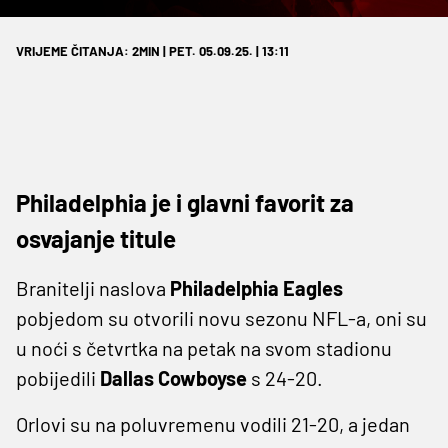
VRIJEME ČITANJA: 2MIN | PET. 05.09.25. | 13:11
Philadelphia je i glavni favorit za
osvajanje titule
Branitelji naslova
Philadelphia Eagles
pobjedom su otvorili novu sezonu NFL-a, oni su
u noći s četvrtka na petak na svom stadionu
pobijedili
Dallas Cowboyse
s 24-20.
Orlovi su na poluvremenu vodili 21-20, a jedan