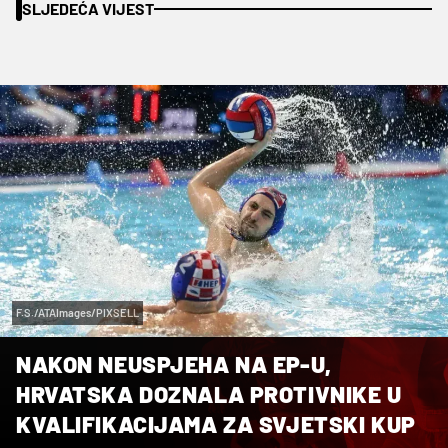
SLJEDEĆA VIJEST
F.S./ATAImages/PIXSELL
NAKON NEUSPJEHA NA EP-U,
HRVATSKA DOZNALA PROTIVNIKE U
KVALIFIKACIJAMA ZA SVJETSKI KUP