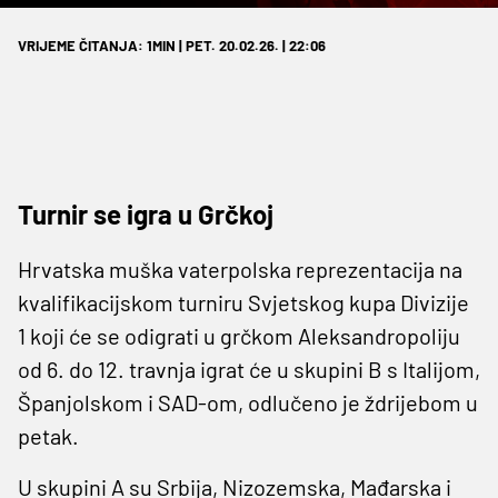
VRIJEME ČITANJA: 1MIN | PET. 20.02.26. | 22:06
Turnir se igra u Grčkoj
Hrvatska muška vaterpolska reprezentacija na
kvalifikacijskom turniru Svjetskog kupa Divizije
1 koji će se odigrati u grčkom Aleksandropoliju
od 6. do 12. travnja igrat će u skupini B s Italijom,
Španjolskom i SAD-om, odlučeno je ždrijebom u
petak.
U skupini A su Srbija, Nizozemska, Mađarska i