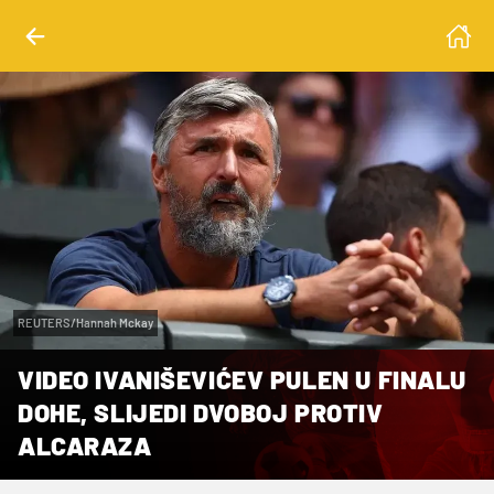
REUTERS/Hannah Mckay
VIDEO IVANIŠEVIĆEV PULEN U FINALU
DOHE, SLIJEDI DVOBOJ PROTIV
ALCARAZA