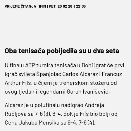
VRIJEME ČITANJA: 1MIN | PET. 20.02.26. | 22:06
Oba tenisača pobijedila su u dva seta
U finalu ATP turnira tenisača u Dohi igrat će prvi
igrač svijeta Španjolac Carlos Alcaraz i Francuz
Arthur Fils, u čijem je trenerskom stožeru od
ovog tjedan i legendarni Goran Ivanišević.
Alcaraz je u polufinalu nadigrao Andreja
Rubljova sa 7-6 (3), 6-4, dok je Fils bio bolji od
Čeha Jakuba Menšika sa 6-4, 7-6 (4).