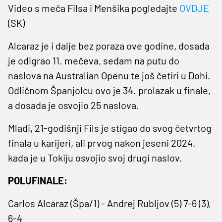
Video s meča Filsa i Menšika pogledajte
OVDJE
(SK)
Alcaraz je i dalje bez poraza ove godine, dosada
je odigrao 11. mečeva, sedam na putu do
naslova na Australian Openu te još četiri u Dohi.
Odličnom Španjolcu ovo je 34. prolazak u finale,
a dosada je osvojio 25 naslova.
Mladi, 21-godišnji Fils je stigao do svog četvrtog
finala u karijeri, ali prvog nakon jeseni 2024.
kada je u Tokiju osvojio svoj drugi naslov.
POLUFINALE:
Carlos Alcaraz (Špa/1) - Andrej Rubljov (5) 7-6 (3),
6-4