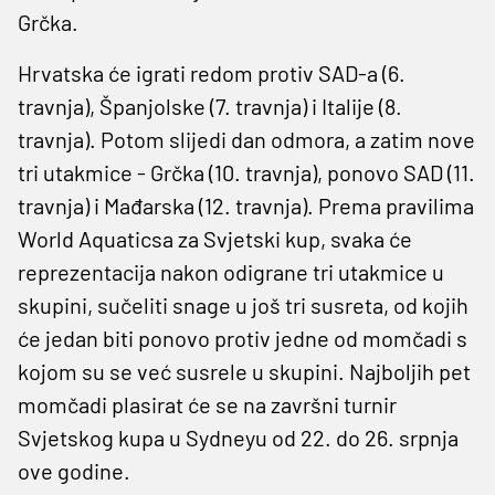
Grčka.
Hrvatska će igrati redom protiv SAD-a (6.
travnja), Španjolske (7. travnja) i Italije (8.
travnja). Potom slijedi dan odmora, a zatim nove
tri utakmice - Grčka (10. travnja), ponovo SAD (11.
travnja) i Mađarska (12. travnja). Prema pravilima
World Aquaticsa za Svjetski kup, svaka će
reprezentacija nakon odigrane tri utakmice u
skupini, sučeliti snage u još tri susreta, od kojih
će jedan biti ponovo protiv jedne od momčadi s
kojom su se već susrele u skupini. Najboljih pet
momčadi plasirat će se na završni turnir
Svjetskog kupa u Sydneyu od 22. do 26. srpnja
ove godine.