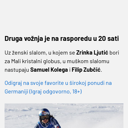
Druga vožnja je na rasporedu u 20 sati
Uz ženski slalom, u kojem se
Zrinka Ljutić
bori
za Mali kristalni globus, u muškom slalomu
nastupaju
Samuel Kolega
i
Filip Zubčić
.
Odigraj na svoje favorite u širokoj ponudi na
Germaniji (Igraj odgovorno, 18+)