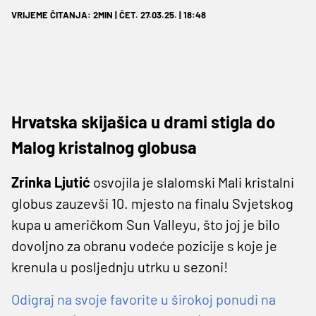
VRIJEME ČITANJA: 2MIN | ČET. 27.03.25. | 18:48
Hrvatska skijašica u drami stigla do
Malog kristalnog globusa
Zrinka Ljutić
osvojila je slalomski Mali kristalni
globus zauzevši 10. mjesto na finalu Svjetskog
kupa u američkom Sun Valleyu, što joj je bilo
dovoljno za obranu vodeće pozicije s koje je
krenula u posljednju utrku u sezoni!
Odigraj na svoje favorite u širokoj ponudi na