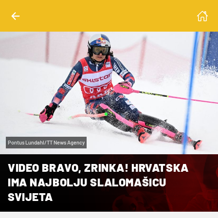
Pontus Lundahl/TT News Agency
VIDEO BRAVO, ZRINKA! HRVATSKA
IMA NAJBOLJU SLALOMAŠICU
SVIJETA