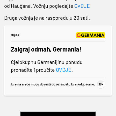
od Haugana. Vožnju pogledajte
OVDJE
Druga vožnja je na rasporedu u 20 sati.
Oglas
Zaigraj odmah, Germania!
Cjelokupnu Germanijinu ponudu
pronađite i proučite
OVDJE
.
Igre na sreću mogu dovesti do ovisnosti. Igraj odgovorno.