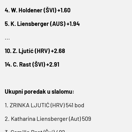
4. W. Holdener (ŠVI) +1.60
5. K. Liensberger (AUS) +1.94
...
10. Z. Ljutić (HRV) +2.68
14. C. Rast (ŠVI) +2.91
Ukupni poredak u slalomu:
1. ZRINKA LJUTIĆ (HRV) 541 bod
2. Katharina Liensberger (Aut) 509
3. Camille Rast (Švi) 492