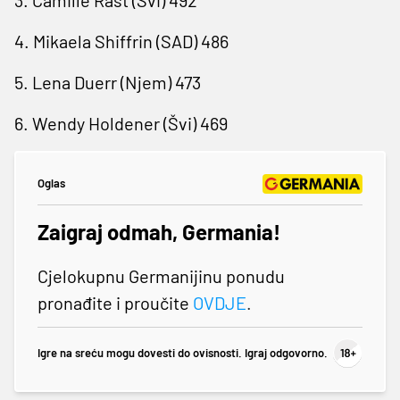
4. Mikaela Shiffrin (SAD) 486
5. Lena Duerr (Njem) 473
6. Wendy Holdener (Švi) 469
Oglas
Zaigraj odmah, Germania!
Cjelokupnu Germanijinu ponudu
pronađite i proučite
OVDJE
.
Igre na sreću mogu dovesti do ovisnosti. Igraj odgovorno.