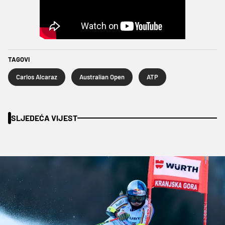
TAGOVI
Carlos Alcaraz
Australian Open
ATP
SLJEDEĆA VIJEST