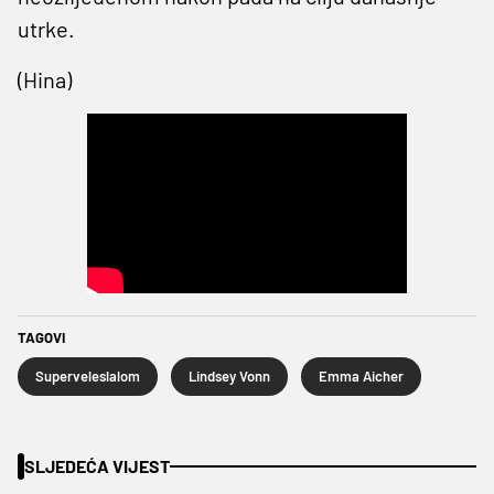
utrke.
(Hina)
TAGOVI
Superveleslalom
Lindsey Vonn
Emma Aicher
SLJEDEĆA VIJEST