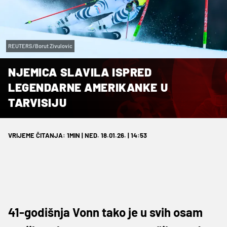
REUTERS/Borut Zivulovic
NJEMICA SLAVILA ISPRED
LEGENDARNE AMERIKANKE U
TARVISIJU
VRIJEME ČITANJA: 1MIN | NED. 18.01.26. | 14:53
41-godišnja Vonn tako je u svih osam