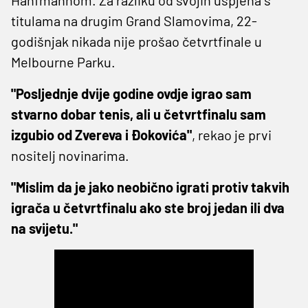
titulama na drugim Grand Slamovima, 22-
godišnjak nikada nije prošao četvrtfinale u
Melbourne Parku.
"Posljednje dvije godine ovdje igrao sam
stvarno dobar tenis, ali u četvrtfinalu sam
izgubio od Zvereva i Đokovića"
, rekao je prvi
nositelj novinarima.
"Mislim da je jako neobično igrati protiv takvih
igrača u četvrtfinalu ako ste broj jedan ili dva
na svijetu."