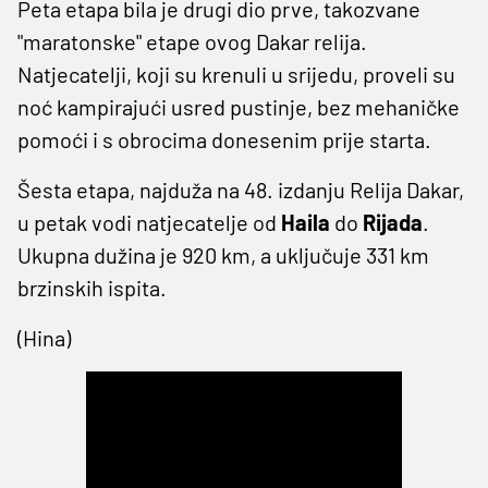
Peta etapa bila je drugi dio prve, takozvane
"maratonske" etape ovog Dakar relija.
Natjecatelji, koji su krenuli u srijedu, proveli su
noć kampirajući usred pustinje, bez mehaničke
pomoći i s obrocima donesenim prije starta.
Šesta etapa, najduža na 48. izdanju Relija Dakar,
u petak vodi natjecatelje od
Haila
do
Rijada
.
Ukupna dužina je 920 km, a uključuje 331 km
brzinskih ispita.
(Hina)