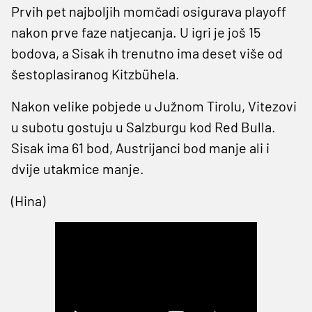
Prvih pet najboljih momčadi osigurava playoff
nakon prve faze natjecanja. U igri je još 15
bodova, a Sisak ih trenutno ima deset više od
šestoplasiranog Kitzbühela.
Nakon velike pobjede u Južnom Tirolu, Vitezovi
u subotu gostuju u Salzburgu kod Red Bulla.
Sisak ima 61 bod, Austrijanci bod manje ali i
dvije utakmice manje.
(Hina)