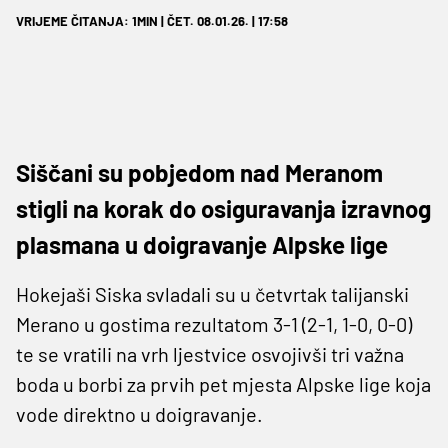
VRIJEME ČITANJA: 1MIN | ČET. 08.01.26. | 17:58
Siščani su pobjedom nad Meranom
stigli na korak do osiguravanja izravnog
plasmana u doigravanje Alpske lige
Hokejaši Siska svladali su u četvrtak talijanski
Merano u gostima rezultatom 3-1 (2-1, 1-0, 0-0)
te se vratili na vrh ljestvice osvojivši tri važna
boda u borbi za prvih pet mjesta Alpske lige koja
vode direktno u doigravanje.