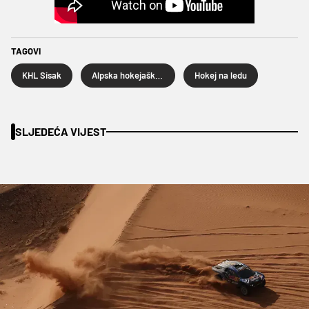
TAGOVI
KHL Sisak
Alpska hokejaška liga
Hokej na ledu
SLJEDEĆA VIJEST