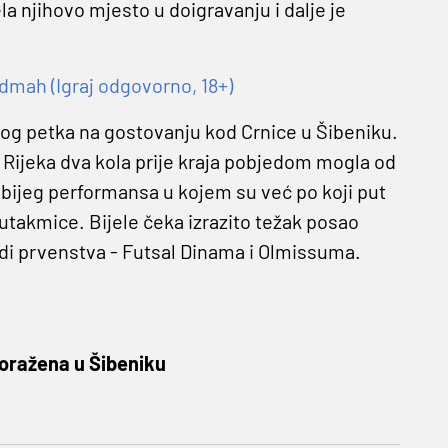
la njihovo mjesto u doigravanju i dalje je
dmah (Igraj odgovorno, 18+)
vog petka na gostovanju kod Crnice u Šibeniku.
Rijeka dva kola prije kraja pobjedom mogla od
abijeg performansa u kojem su već po koji put
e utakmice. Bijele čeka izrazito težak posao
adi prvenstva - Futsal Dinama i Olmissuma.
oražena u Šibeniku