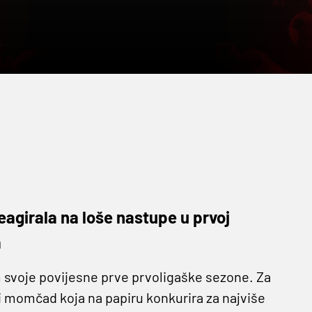
agirala na loše nastupe u prvoj
a
 svoje povijesne prve prvoligaške sezone. Za
li momčad koja na papiru konkurira za najviše