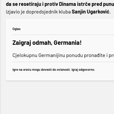
da se resetiraju i protiv Dinama istrče pred pun
izjavio je dopredsjednik kluba
Sanjin Ugarković
.
Oglas
Zaigraj odmah, Germania!
Cjelokupnu Germanijinu ponudu pronađite i p
Igre na sreću mogu dovesti do ovisnosti. Igraj odgovorno.