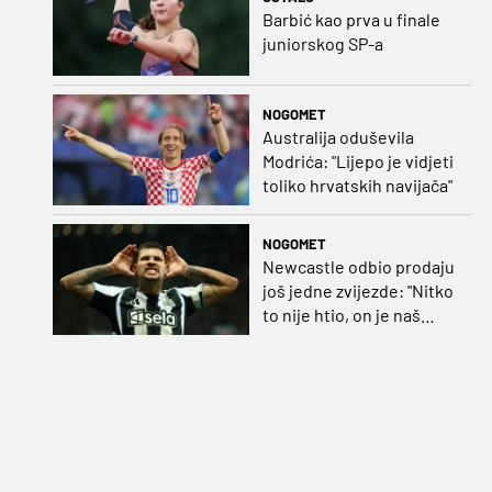
Barbić kao prva u finale
juniorskog SP-a
NOGOMET
Australija oduševila
Modrića: "Lijepo je vidjeti
toliko hrvatskih navijača"
NOGOMET
Newcastle odbio prodaju
još jedne zvijezde: "Nitko
to nije htio, on je naš
kapetan"