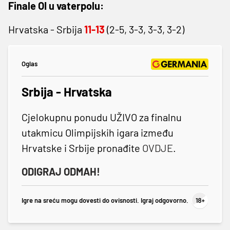
Finale OI u vaterpolu:
Hrvatska - Srbija
11-13
(2-5, 3-3, 3-3, 3-2)
Oglas
Srbija - Hrvatska
Cjelokupnu ponudu UŽIVO za finalnu
utakmicu Olimpijskih igara između
Hrvatske i Srbije pronađite
OVDJE
.
ODIGRAJ ODMAH!
Igre na sreću mogu dovesti do ovisnosti. Igraj odgovorno.