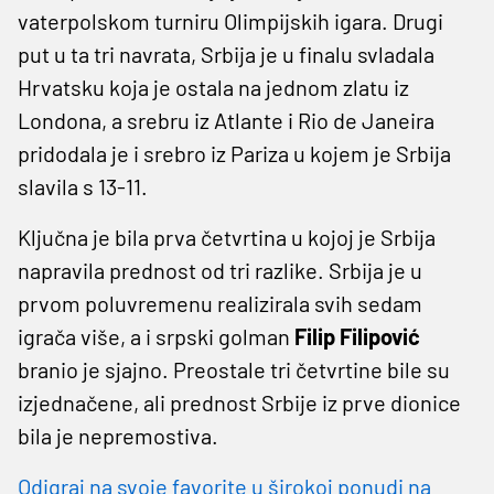
vaterpolskom turniru Olimpijskih igara. Drugi
put u ta tri navrata, Srbija je u finalu svladala
Hrvatsku koja je ostala na jednom zlatu iz
Londona, a srebru iz Atlante i Rio de Janeira
pridodala je i srebro iz Pariza u kojem je Srbija
slavila s 13-11.
Ključna je bila prva četvrtina u kojoj je Srbija
napravila prednost od tri razlike. Srbija je u
prvom poluvremenu realizirala svih sedam
igrača više, a i srpski golman
Filip Filipović
branio je sjajno. Preostale tri četvrtine bile su
izjednačene, ali prednost Srbije iz prve dionice
bila je nepremostiva.
Odigraj na svoje favorite u širokoj ponudi na