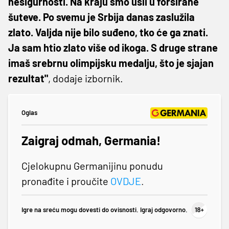
nesigurnosti. Na kraju smo ušli u forsirane
šuteve. Po svemu je Srbija danas zaslužila
zlato. Valjda nije bilo suđeno, tko će ga znati.
Ja sam htio zlato više od ikoga. S druge strane
imaš srebrnu olimpijsku medalju, što je sjajan
rezultat"
, dodaje izbornik.
Oglas
Zaigraj odmah, Germania!
Cjelokupnu Germanijinu ponudu
pronađite i proučite
OVDJE
.
Igre na sreću mogu dovesti do ovisnosti. Igraj odgovorno.