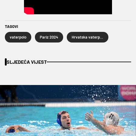
TAGOVI
vaterpolo
Pariz 2024
Hrvatska vaterpolska reprezentacija
SLJEDEĆA VIJEST