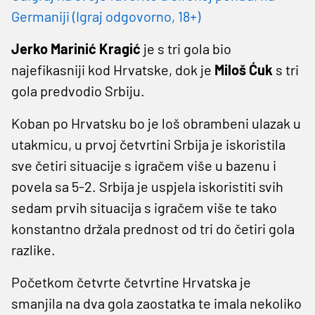
Germaniji (Igraj odgovorno, 18+)
Jerko Marinić Kragić
je s tri gola bio
najefikasniji kod Hrvatske, dok je
Miloš Ćuk
s tri
gola predvodio Srbiju.
Koban po Hrvatsku bo je loš obrambeni ulazak u
utakmicu, u prvoj četvrtini Srbija je iskoristila
sve četiri situacije s igračem više u bazenu i
povela sa 5-2. Srbija je uspjela iskoristiti svih
sedam prvih situacija s igračem više te tako
konstantno držala prednost od tri do četiri gola
razlike.
Početkom četvrte četvrtine Hrvatska je
smanjila na dva gola zaostatka te imala nekoliko