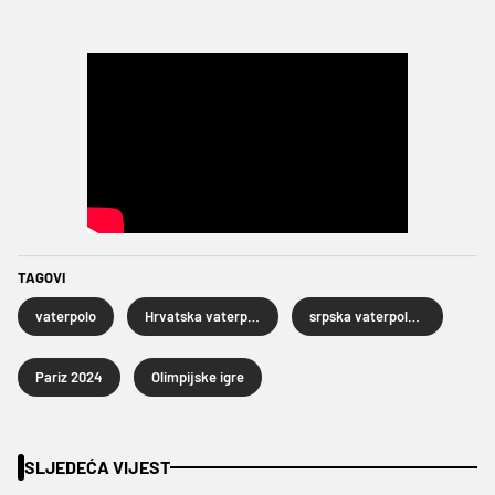
TAGOVI
vaterpolo
Hrvatska vaterpolska reprezentacija
srpska vaterpolska reprezentacija
Pariz 2024
Olimpijske igre
SLJEDEĆA VIJEST