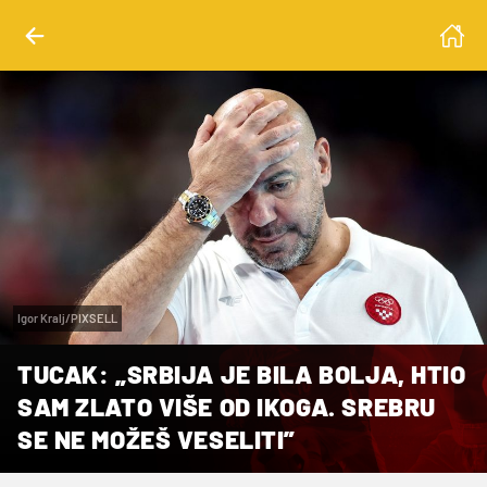
Igor Kralj/PIXSELL
TUCAK: „SRBIJA JE BILA BOLJA, HTIO
SAM ZLATO VIŠE OD IKOGA. SREBRU
SE NE MOŽEŠ VESELITI”