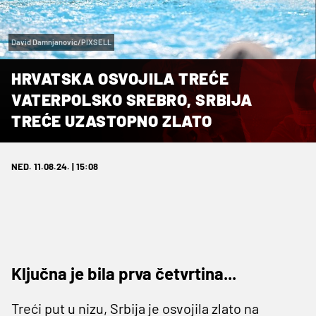
David Damnjanovic/PIXSELL
HRVATSKA OSVOJILA TREĆE
VATERPOLSKO SREBRO, SRBIJA
TREĆE UZASTOPNO ZLATO
NED. 11.08.24. | 15:08
Ključna je bila prva četvrtina...
Treći put u nizu, Srbija je osvojila zlato na