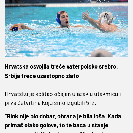
Hrvatska osvojila treće vaterpolsko srebro,
Srbija treće uzastopno zlato
Hrvatsku je koštao očajan ulazak u utakmicu i
prva četvrtina koju smo izgubili 5-2.
"Blok nije bio dobar, obrana je bila loša. Kada
primaš olako golove, to te baca u stanje