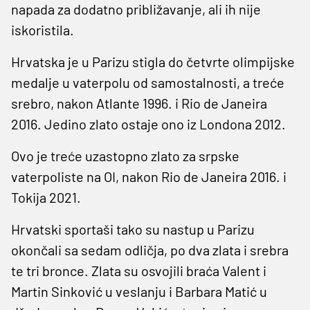
napada za dodatno približavanje, ali ih nije
iskoristila.
Hrvatska je u Parizu stigla do četvrte olimpijske
medalje u vaterpolu od samostalnosti, a treće
srebro, nakon Atlante 1996. i Rio de Janeira
2016. Jedino zlato ostaje ono iz Londona 2012.
Ovo je treće uzastopno zlato za srpske
vaterpoliste na OI, nakon Rio de Janeira 2016. i
Tokija 2021.
Hrvatski sportaši tako su nastup u Parizu
okončali sa sedam odličja, po dva zlata i srebra
te tri bronce. Zlata su osvojili braća Valent i
Martin Sinković u veslanju i Barbara Matić u