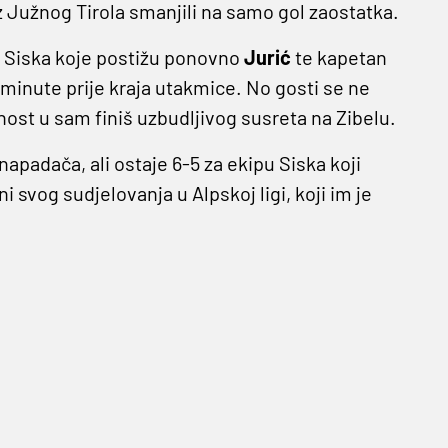
iz Južnog Tirola smanjili na samo gol zaostatka.
a Siska koje postižu ponovno
Jurić
te kapetan
 minute prije kraja utakmice. No gosti se ne
snost u sam finiš uzbudljivog susreta na Zibelu.
apadača, ali ostaje 6-5 za ekipu Siska koji
i svog sudjelovanja u Alpskoj ligi, koji im je