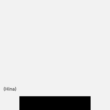
(Hina)