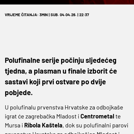
VRIJEME ČITANJA: 3MIN | SUB. 04.04.26. | 22:37
Polufinalne serije počinju sljedećeg
tjedna, a plasman u finale izborit će
sastavi koji prvi ostvare po dvije
pobjede.
U polufinalu prvenstva Hrvatske za odbojkaše
igrat će zagrebačka Mladost i
Centrometal
te
Mursa i
Ribola Kaštela
, dok su polufinalni parovi
prvenstva Hrvatske za odbojkašice Mladost i