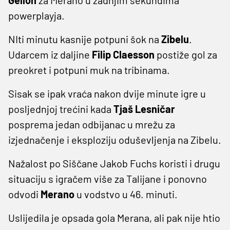
powerplayja.
NIti minutu kasnije potpuni šok na
Zibelu
.
Udarcem iz daljine
Filip Claesson
postiže gol za
preokret i potpuni muk na tribinama.
Sisak se ipak vraća nakon dvije minute igre u
posljednjoj trećini kada
Tjaš Lesničar
posprema jedan odbijanac u mrežu za
izjednačenje i eksploziju oduševljenja na Zibelu.
Nažalost po Siščane Jakob Fuchs koristi i drugu
situaciju s igračem više za Talijane i ponovno
odvodi
Merano
u vodstvo u 46. minuti.
Uslijedila je opsada gola Merana, ali pak nije htio