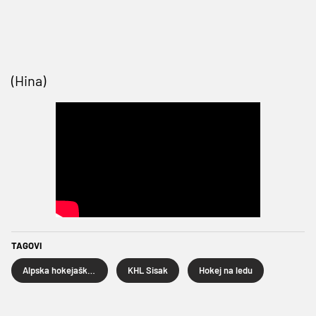
(Hina)
TAGOVI
Alpska hokejaška liga
KHL Sisak
Hokej na ledu