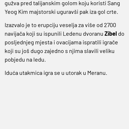
gužva pred talijanskim golom koju koristi Sang
Yeog Kim majstorski uguravši pak iza gol crte.
Izazvalo je to erupciju veselja za više od 2700
navijača koji su ispunili Ledenu dvoranu
Zibel
do
posljednjeg mjesta i ovacijama ispratili igrače
koji su još dugo zajedno s njima slavili veliku
pobjedu na ledu.
Iduća utakmica igra se u utorak u Meranu.