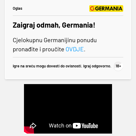
Oglas
Zaigraj odmah, Germania!
Cjelokupnu Germanijinu ponudu
pronađite i proučite
OVDJE
.
Igre na sreću mogu dovesti do ovisnosti. Igraj odgovorno.