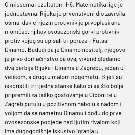
Olmissuma rezultatom 1-6. Matematika lige je
jednostavna, Rijeka je prvenstveni dio završila
osma, dakle njezin protivnik je prvoplasirana
momčad, njihov ovosezonski gorki protivnik
protiv kojeg su upisali tri poraza – Futsal
Dinamo. Budući da je Dinamo nositelj, njegovo
je prvo domaćinstvo pa ovaj vikend gledamo
dva derbija Rijeke i Dinama u Zagrebu, jedan u
velikom, a drugi u malom nogometu. Bijeli su
iskoristili tri tjedna stanke kako bi se što bolje
pripremili za teško gostovanje u Ciboni te u
Zagreb putuju u pozitivnom naboju s nadom i
voljom da se nametnu Dinamu i dođu do prve
ovosezonske pobjede nad ljutim rivalom koji
ima dugogodišnje iskustvo igranja u