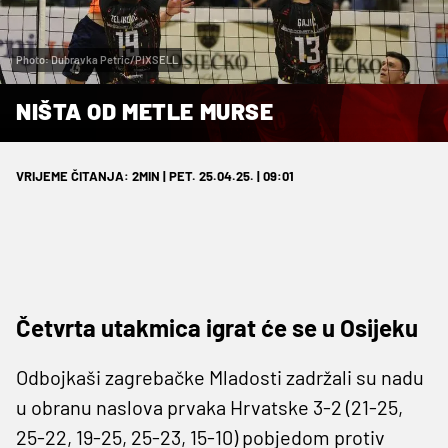
Photo: Dubravka Petric/PIXSELL
NIŠTA OD METLE MURSE
VRIJEME ČITANJA: 2MIN | PET. 25.04.25. | 09:01
Četvrta utakmica igrat će se u Osijeku
Odbojkaši zagrebačke Mladosti zadržali su nadu
u obranu naslova prvaka Hrvatske 3-2 (21-25,
25-22, 19-25, 25-23, 15-10) pobjedom protiv