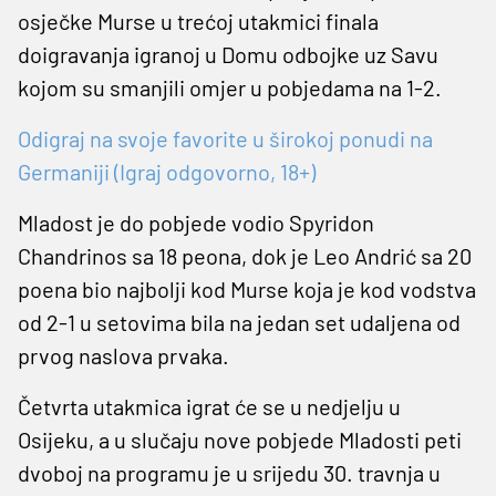
osječke Murse u trećoj utakmici finala
doigravanja igranoj u Domu odbojke uz Savu
kojom su smanjili omjer u pobjedama na 1-2.
Odigraj na svoje favorite u širokoj ponudi na
Germaniji (Igraj odgovorno, 18+)
Mladost je do pobjede vodio Spyridon
Chandrinos sa 18 peona, dok je Leo Andrić sa 20
poena bio najbolji kod Murse koja je kod vodstva
od 2-1 u setovima bila na jedan set udaljena od
prvog naslova prvaka.
Četvrta utakmica igrat će se u nedjelju u
Osijeku, a u slučaju nove pobjede Mladosti peti
dvoboj na programu je u srijedu 30. travnja u