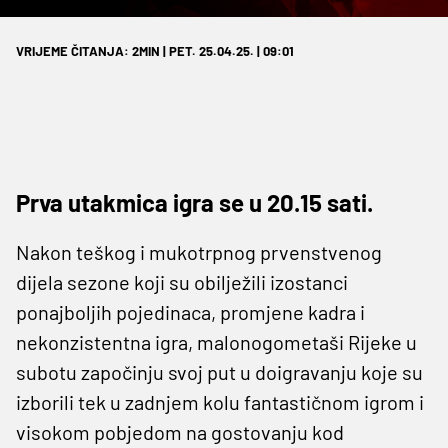
VRIJEME ČITANJA: 2MIN | PET. 25.04.25. | 09:01
Prva utakmica igra se u 20.15 sati.
Nakon teškog i mukotrpnog prvenstvenog
dijela sezone koji su obilježili izostanci
ponajboljih pojedinaca, promjene kadra i
nekonzistentna igra, malonogometaši Rijeke u
subotu započinju svoj put u doigravanju koje su
izborili tek u zadnjem kolu fantastičnom igrom i
visokom pobjedom na gostovanju kod