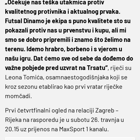
„Očekuje nas teška utakmica protiv
kvalitetnog protivnika i aktualnog prvaka.
Futsal Dinamo je ekipa s puno kvalitete sto su
pokazali protiv nas u prvenstvu i kupu, ali mi
smo se dobro pripremili i znamo što želimo na
terenu. Idemo hrabro, borbeno i s vjerom u
našu igru. Dat ćemo sve od sebe da dođemo do
važne pobjede pred uzvrat na Trsatu“
, riječi su
Leona Tomića, osamnaestogodišnjaka koji se
kroz sezonu etablirao kao prvi vratar riječke
momčadi.
Prvi četvrtfinalni ogled na relaciji Zagreb –
Rijeka na rasporedu je u subotu 26. travnja u
20.15 uz prijenos na MaxSport 1 kanalu.