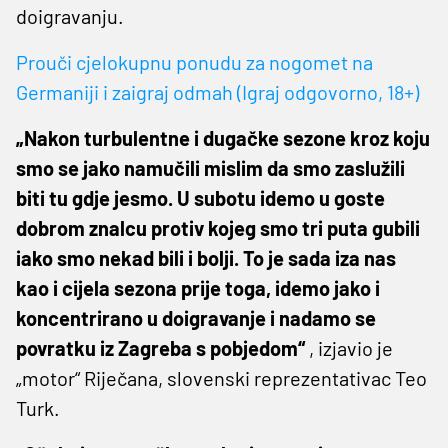
doigravanju.
Prouči cjelokupnu ponudu za nogomet na
Germaniji i zaigraj odmah (Igraj odgovorno, 18+)
„Nakon turbulentne i dugačke sezone kroz koju
smo se jako namučili mislim da smo zaslužili
biti tu gdje jesmo. U subotu idemo u goste
dobrom znalcu protiv kojeg smo tri puta gubili
iako smo nekad bili i bolji. To je sada iza nas
kao i cijela sezona prije toga, idemo jako i
koncentrirano u doigravanje i nadamo se
povratku iz Zagreba s pobjedom“
, izjavio je
„motor“ Riječana, slovenski reprezentativac Teo
Turk.