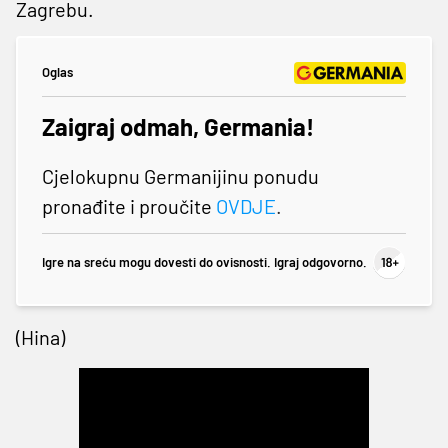
Zagrebu.
Oglas
Zaigraj odmah, Germania!
Cjelokupnu Germanijinu ponudu
pronađite i proučite
OVDJE
.
Igre na sreću mogu dovesti do ovisnosti. Igraj odgovorno.
(Hina)