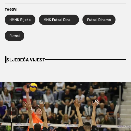
TAGOVI
HMNK Rijeka
MNK Futsal Dinamo
Futsal Dinamo
Futsal
SLJEDEĆA VIJEST