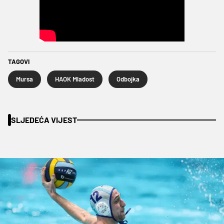
TAGOVI
Mursa
HAOK Mladost
Odbojka
SLJEDEĆA VIJEST