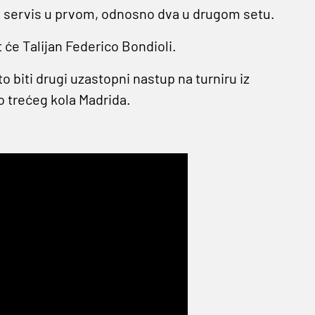
ti servis u prvom, odnosno dva u drugom setu.
t će Talijan Federico Bondioli.
o biti drugi uzastopni nastup na turniru iz
do trećeg kola Madrida.