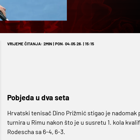
VRIJEME ČITANJA: 2MIN | PON. 04.05.26. | 15:15
Pobjeda u dva seta
Hrvatski tenisač Dino Prižmić stigao je nadomak 
turnira u Rimu nakon što je u susretu 1. kola kva
Rodescha sa 6-4, 6-3.