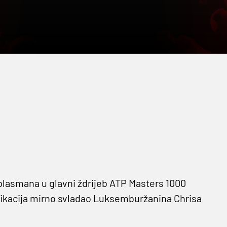
plasmana u glavni ždrijeb ATP Masters 1000
lifikacija mirno svladao Luksemburžanina Chrisa