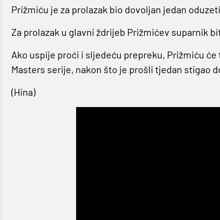
Prižmiću je za prolazak bio dovoljan jedan oduze
Za prolazak u glavni ždrijeb Prižmićev suparnik bi
Ako uspije proći i sljedeću prepreku, Prižmiću će t
Masters serije, nakon što je prošli tjedan stigao 
(Hina)