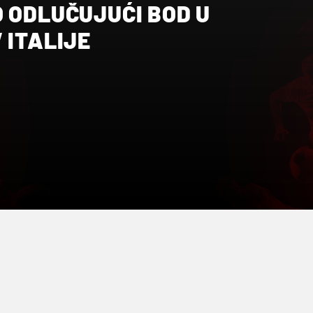
 ODLUČUJUĆI BOD U
 ITALIJE