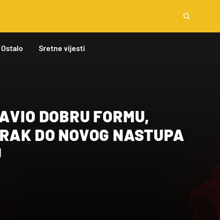
Ostalo
Sretne vijesti
TAVIO DOBRU FORMU,
ORAK DO NOVOG NASTUPA
U