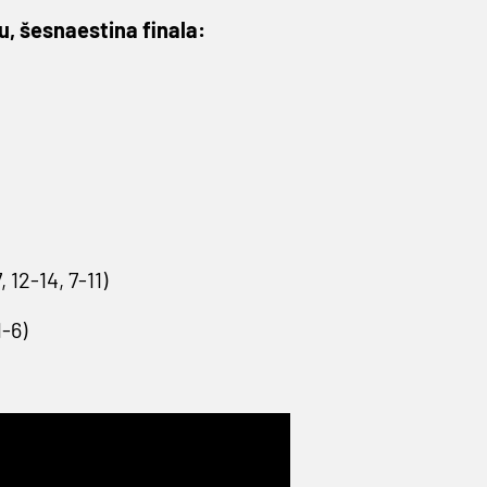
, šesnaestina finala:
 12-14, 7-11)
1-6)