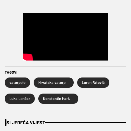
TAGOVI
vaterpolo
Hrvatska vaterpolska reprezentacija
Loren Fatović
Luka Lončar
Konstantin Harkov
SLJEDEĆA VIJEST