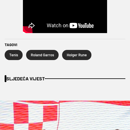
TAGOVI
Tenis
Roland Garros
Holger Rune
SLJEDEĆA VIJEST