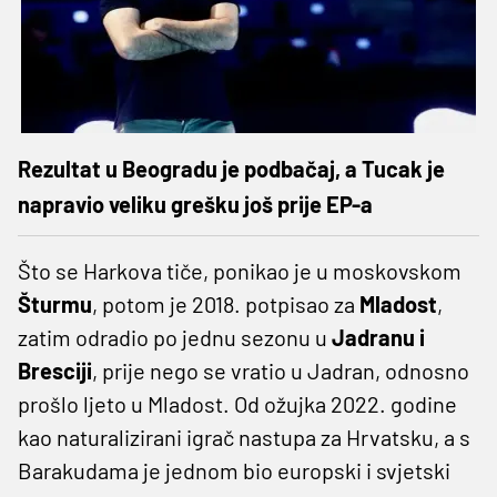
Rezultat u Beogradu je podbačaj, a Tucak je
napravio veliku grešku još prije EP-a
Što se Harkova tiče, ponikao je u moskovskom
Šturmu
, potom je 2018. potpisao za
Mladost
,
zatim odradio po jednu sezonu u
Jadranu i
Bresciji
, prije nego se vratio u Jadran, odnosno
prošlo ljeto u Mladost. Od ožujka 2022. godine
kao naturalizirani igrač nastupa za Hrvatsku, a s
Barakudama je jednom bio europski i svjetski