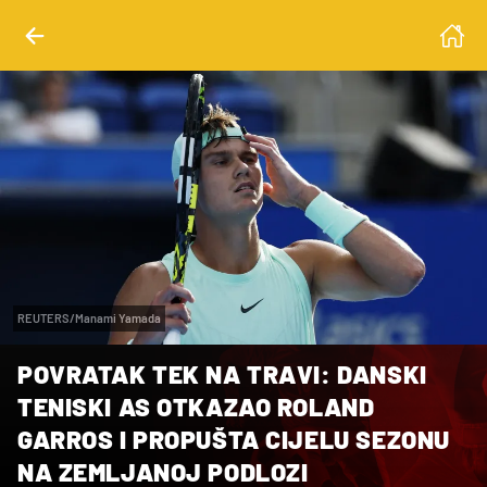
REUTERS/Manami Yamada
POVRATAK TEK NA TRAVI: DANSKI
TENISKI AS OTKAZAO ROLAND
GARROS I PROPUŠTA CIJELU SEZONU
NA ZEMLJANOJ PODLOZI