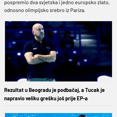
pospremio dva svjetska i jedno europsko zlato,
odnosno olimpijsko srebro iz Pariza.
Rezultat u Beogradu je podbačaj, a Tucak je
napravio veliku grešku još prije EP-a