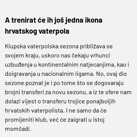
A trenirat će ih još jedna ikona
hrvatskog vaterpola
Klupska vaterpolska sezona približava se
svojem kraju, uskoro nas čekaju vrhunci
uzbuđenja u kontinentalnim natjecanjima, kao i
doigravanja u nacionalnim ligama. No, ovaj dio
sezone poznat je i po tome što se dogovaraju
brojni transferi za novu sezonu, a iz te sfere nam
dolazi vijest o transferu trojice ponajboljih
hrvatskih vaterpolista. I ne samo da će
promijeniti klub, već će zaigrati u istoj
momčadi.