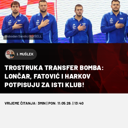
Slobodan Sandic/PIXSELL
I. MUŠLEK
TROSTRUKA TRANSFER BOMBA:
LONČAR, FATOVIĆ I HARKOV
POTPISUJU ZA ISTI KLUB!
VRIJEME ČITANJA: 3MIN | PON. 11.05.26. | 13:40