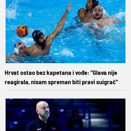
Hrvat ostao bez kapetana i vođe: "Glava nije
reagirala, nisam spreman biti pravi suigrač"