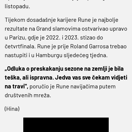
listopadu.
Tijekom dosadašnje karijere Rune je najbolje
rezultate na Grand slamovima ostvarivao upravo
u Parizu, gdje je 2022. i 2023. stizao do
četvrtfinala. Rune je prije Roland Garrosa trebao
nastupiti i u Hamburgu sljedećeg tjedna.
„Odluka o preskakanju sezone na zemlji je bila
teška, ali ispravna. Jedva vas sve čekam vidjeti
na travi",
poručio je Rune navijačima putem
društvenih mreža.
(Hina)