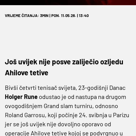
VRIJEME ČITANJA: 3MIN | PON. 11.05.26. | 13:40
Još uvijek nije posve zaliječio ozljedu
Ahilove tetive
Bivši četvrti tenisač svijeta, 23-godišnji Danac
Holger Rune
odustao je od nastupa na drugom
ovogodišnjem Grand slam turniru, odnosno
Roland Garrosu, koji počinje 24. svibnja u Parizu
jer se još uvijek nije dovoljno oporavo od
operacije Ahilove tetive kojoj se podvrgnuo u