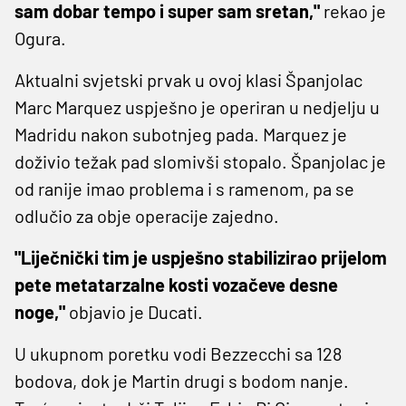
sam dobar tempo i super sam sretan,"
rekao je
Ogura.
Aktualni svjetski prvak u ovoj klasi Španjolac
Marc Marquez uspješno je operiran u nedjelju u
Madridu nakon subotnjeg pada. Marquez je
doživio težak pad slomivši stopalo. Španjolac je
od ranije imao problema i s ramenom, pa se
odlučio za obje operacije zajedno.
"Liječnički tim je uspješno stabilizirao prijelom
pete metatarzalne kosti vozačeve desne
noge,"
objavio je Ducati.
U ukupnom poretku vodi Bezzecchi sa 128
bodova, dok je Martin drugi s bodom nanje.