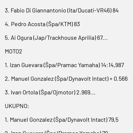
3. Fabio Di Giannantonio (Ita/Ducati-VR46) 84
4. Pedro Acosta (Špa/KTM) 83
5. Ai Ogura (Jap/Trackhouse Aprilia) 67...
MOTO2
1. Izan Guevara (Špa/Pramac Yamaha) 14:14,987
2. Manuel Gonzalez (Špa/Dynavolt Intact) + 0.566
3. Ivan Ortola (Špa/Ojmotor) 2.969...
UKUPNO:
1. Manuel Gonzalez (Špa/Dynavolt Intact) 79,5
2. Izan Guevara (Špa/Pramac Yamaha) 70