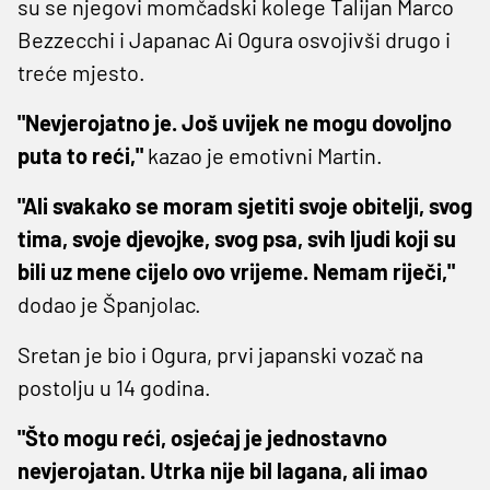
su se njegovi momčadski kolege Talijan Marco
Bezzecchi i Japanac Ai Ogura osvojivši drugo i
treće mjesto.
"Nevjerojatno je. Još uvijek ne mogu dovoljno
puta to reći,"
kazao je emotivni Martin.
"Ali svakako se moram sjetiti svoje obitelji, svog
tima, svoje djevojke, svog psa, svih ljudi koji su
bili uz mene cijelo ovo vrijeme. Nemam riječi,"
dodao je Španjolac.
Sretan je bio i Ogura, prvi japanski vozač na
postolju u 14 godina.
"Što mogu reći, osjećaj je jednostavno
nevjerojatan. Utrka nije bil lagana, ali imao