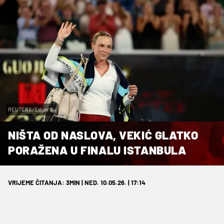
REUTERS/Edgar Su
NIŠTA OD NASLOVA, VEKIĆ GLATKO
PORAŽENA U FINALU ISTANBULA
VRIJEME ČITANJA: 3MIN | NED. 10.05.26. | 17:14