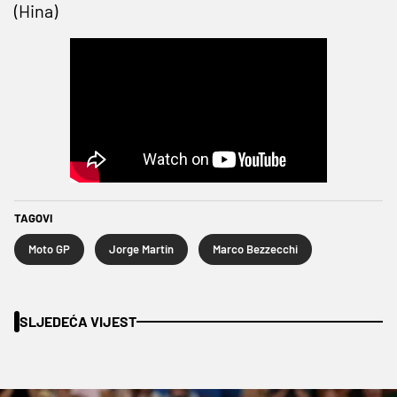
(Hina)
TAGOVI
Moto GP
Jorge Martin
Marco Bezzecchi
SLJEDEĆA VIJEST