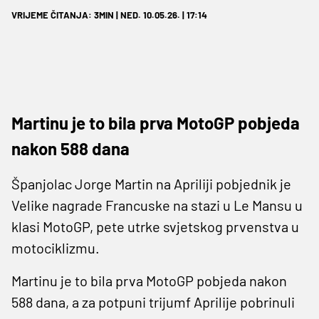
VRIJEME ČITANJA: 3MIN | NED. 10.05.26. | 17:14
Martinu je to bila prva MotoGP pobjeda
nakon 588 dana
Španjolac Jorge Martin na Apriliji pobjednik je
Velike nagrade Francuske na stazi u Le Mansu u
klasi MotoGP, pete utrke svjetskog prvenstva u
motociklizmu.
Martinu je to bila prva MotoGP pobjeda nakon
588 dana, a za potpuni trijumf Aprilije pobrinuli