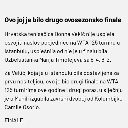
Ovo joj je bilo drugo ovosezonsko finale
Hrvatska tenisačica Donna Vekić nije uspjela
osvojiti naslov pobjednice na WTA 125 turniru u
Istanbulu, uspješnija od nje je u finalu bila
Uzbekistanka Marija Timofejeva sa 6-4, 6-2.
Za Vekić, koja je u Istanbulu bila postavljena za
prvu nositeljicu, ovo je bio drugi finale na WTA
125 turnirima ove godine i drugi poraz, u siječnju
je u Manili izgubila završni dvoboj od Kolumbijke
Camile Osorio.
FINALE: