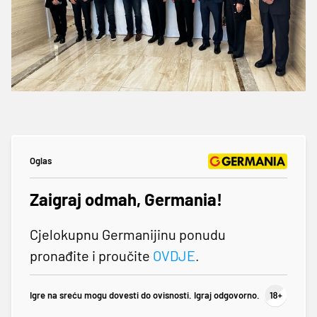
Oglas
Zaigraj odmah, Germania!
Cjelokupnu Germanijinu ponudu
pronađite i proučite
OVDJE
.
Igre na sreću mogu dovesti do ovisnosti. Igraj odgovorno.