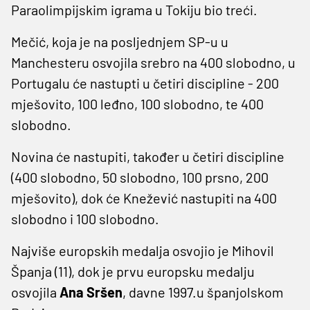
Paraolimpijskim igrama u Tokiju bio treći.
Mečić, koja je na posljednjem SP-u u
Manchesteru osvojila srebro na 400 slobodno, u
Portugalu će nastupti u četiri discipline - 200
mješovito, 100 leđno, 100 slobodno, te 400
slobodno.
Novina će nastupiti, također u četiri discipline
(400 slobodno, 50 slobodno, 100 prsno, 200
mješovito), dok će Knežević nastupiti na 400
slobodno i 100 slobodno.
Najviše europskih medalja osvojio je Mihovil
Španja (11), dok je prvu europsku medalju
osvojila
Ana Sršen
, davne 1997.u španjolskom