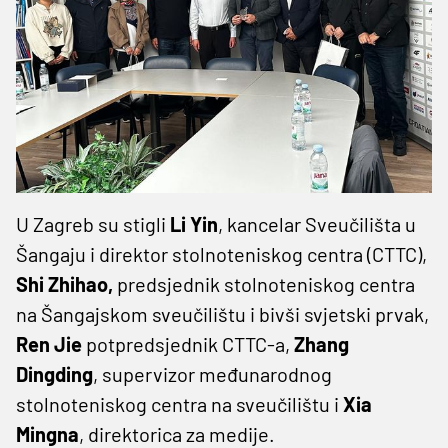
U Zagreb su stigli
Li Yin
, kancelar Sveučilišta u
Šangaju i direktor stolnoteniskog centra (CTTC),
Shi Zhihao,
predsjednik stolnoteniskog centra
na Šangajskom sveučilištu i bivši svjetski prvak,
Ren Jie
potpredsjednik CTTC-a,
Zhang
Dingding
, supervizor međunarodnog
stolnoteniskog centra na sveučilištu i
Xia
Mingna
, direktorica za medije.