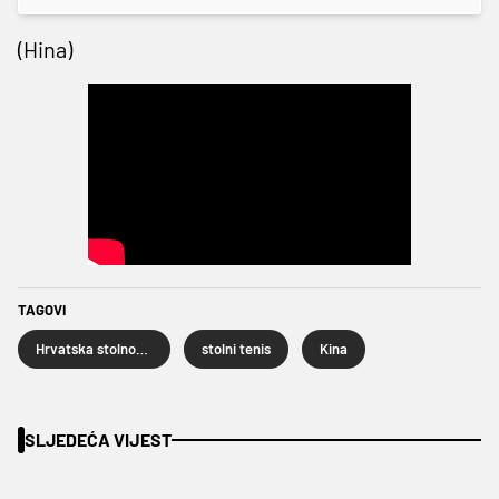
(Hina)
TAGOVI
Hrvatska stolnoteniska reprezentacija
stolni tenis
Kina
SLJEDEĆA VIJEST