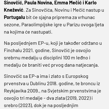
Sinovčić, Paula Novina, Emma Mečić i Karlo
Knežević
. Za Sinovčića, Novinu i Mečić nastup u
Portugalu
bit će sjajna priprema za vrhunac
sezone, Paraolimpijske igre u Parizu ovoga ljeta
na kojima će nastupati.
Na posljednjem EP-u, koji je također održano u
Finchalu 2021. godine, Sinovčić je osvojio
srebrnu medalju u disciplini 100 m leđno i
medalju će braniti već prvog dana natjecanja.
Sinovčić sa EP-a ima i zlato s Europskog
prvenstva u Dublinu 2018. godine, te broncu iz
Reykjavika 2009., na Svjetskim prvenstvima je
osvojio tri medalje - dva zlata (2019, 2022) i
srebro (2023), dok je na posljednjim