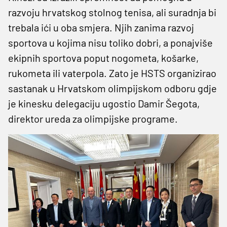
razvoju hrvatskog stolnog tenisa, ali suradnja bi
trebala ići u oba smjera. Njih zanima razvoj
sportova u kojima nisu toliko dobri, a ponajviše
ekipnih sportova poput nogometa, košarke,
rukometa ili vaterpola. Zato je HSTS organizirao
sastanak u Hrvatskom olimpijskom odboru gdje
je kinesku delegaciju ugostio Damir Šegota,
direktor ureda za olimpijske programe.