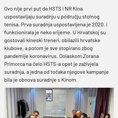
Ovo nije prvi put da HSTS i NR Kina
uspostavljaju suradnju u području stolnog
tenisa. Prva suradnja uspostavljena je 2020. i
funkcionirala je neko vrijeme. U Hrvatskoj su
gostovali kineski treneri, obilazili hrvatske
klubove, a potom je sve stopirano zbog
pandemije koronavirus. Dolaskom Zorana
Primorca na čelo HSTS-a opet je zaživjela
suradnja, a jedna od točaka njegove kampanje
bila je obnova suradnje s Kinom.