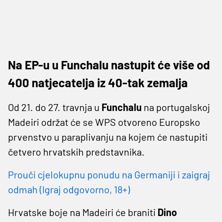
Na EP-u u Funchalu nastupit će više od
400 natjecatelja iz 40-tak zemalja
Od 21. do 27. travnja u
Funchalu
na portugalskoj
Madeiri održat će se WPS otvoreno Europsko
prvenstvo u paraplivanju na kojem će nastupiti
četvero hrvatskih predstavnika.
Prouči cjelokupnu ponudu na Germaniji i zaigraj
odmah (Igraj odgovorno, 18+)
Hrvatske boje na Madeiri će braniti
Dino