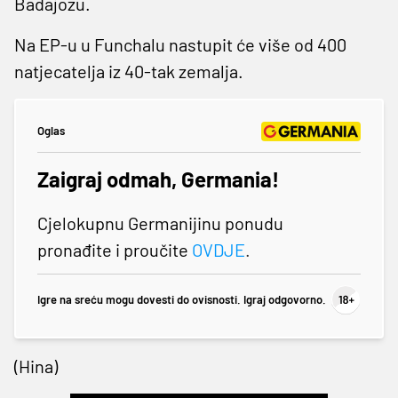
Badajozu.
Na EP-u u Funchalu nastupit će više od 400
natjecatelja iz 40-tak zemalja.
Oglas
Zaigraj odmah, Germania!
Cjelokupnu Germanijinu ponudu
pronađite i proučite
OVDJE
.
Igre na sreću mogu dovesti do ovisnosti. Igraj odgovorno.
(Hina)