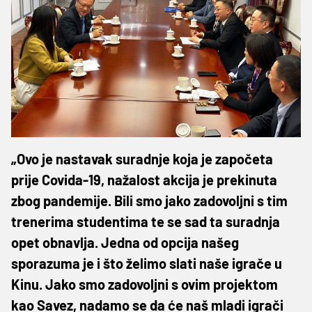
„Ovo je nastavak suradnje koja je započeta
prije Covida-19, nažalost akcija je prekinuta
zbog pandemije. Bili smo jako zadovoljni s tim
trenerima studentima te se sad ta suradnja
opet obnavlja. Jedna od opcija našeg
sporazuma je i što želimo slati naše igrače u
Kinu. Jako smo zadovoljni s ovim projektom
kao Savez, nadamo se da će naš mladi igrači